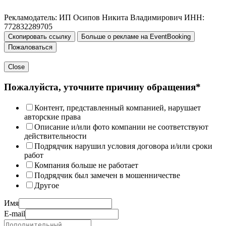
Рекламодатель: ИП Осипов Никита Владимирович ИНН:
772832289705
Скопировать ссылку
Больше о рекламе на EventBooking
Пожаловаться
Close
Пожалуйста, уточните причину обращения*
Контент, представленный компанией, нарушает
авторские права
Описание и/или фото компании не соответствуют
действительности
Подрядчик нарушил условия договора и/или сроки
работ
Компания больше не работает
Подрядчик был замечен в мошенничестве
Другое
Имя
E-mail