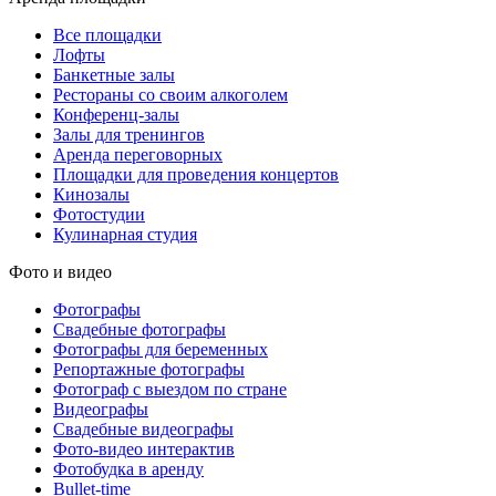
Все площадки
Лофты
Банкетные залы
Рестораны со своим алкоголем
Конференц-залы
Залы для тренингов
Аренда переговорных
Площадки для проведения концертов
Кинозалы
Фотостудии
Кулинарная студия
Фото и видео
Фотографы
Свадебные фотографы
Фотографы для беременных
Репортажные фотографы
Фотограф с выездом по стране
Видеографы
Свадебные видеографы
Фото-видео интерактив
Фотобудка в аренду
Bullet-time