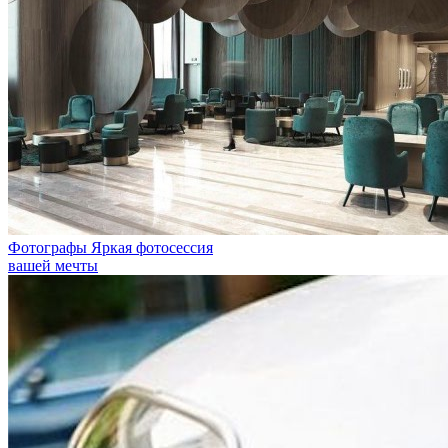
Фотографы
Яркая фотосессия
вашей мечты