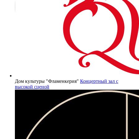
Дом культуры "Фламенкерия"
Концертный зал с
высокой сценой