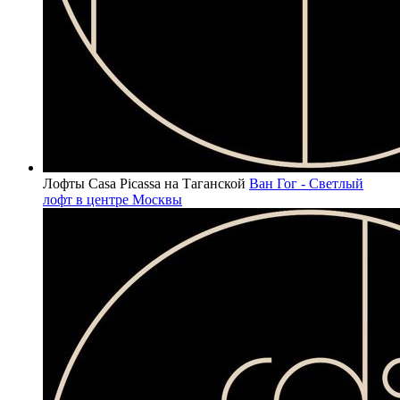
Лофты Casa Picassa на Таганской
Ван Гог - Светлый
лофт в центре Москвы