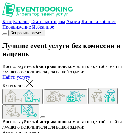
Блог
Каталог
Стать партнером
Акции
Личный кабинет
Продвижение
Избранное
Запросить расчет
Лучшие
event
услуги
без комиссии и
наценок
Воспользуйтесь
быстрым поиском
для того, чтобы найти
лучшего исполнителя для вашей задачи:
Найти услугу
Категория:
Воспользуйтесь
быстрым поиском
для того, чтобы найти
лучшего исполнителя для вашей задачи:
Аренда площадки