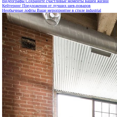
Видеографы
Сохраните счастливые моменты вашей жизни
Кейтеринг
Предложения от лучших шев-поваров
Необычные лофты
Ваше мероприятие в стиле industrial