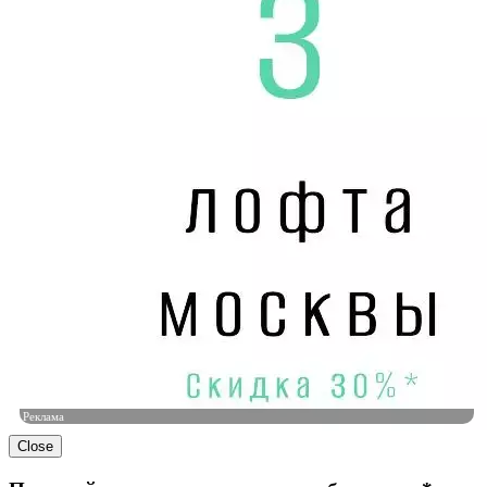
Реклама
Close