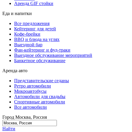
Аренда GIF стойки
Еда и напитки
Все предложения
Кейтеринг для детей
Кофе-брейки
BBQ и блюда на углях
Выездной бар
Фан-кейтеринг и фуд-траки
Выездное обслуживание мероприятий
Банкетное обслуживание
Аренда авто
Представительские седаны
Ретро автомобили
Микроавтобусы
Автомобили для свадьбы
Спортивные автомобили
Все автомобили
Город
Москва, Россия
Найти