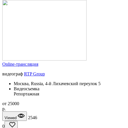
Online-трансляция
видеограф
RTP Group
Москва, Russia, 4-й Лихачевский переулок 5
Видеосъемка
Репортажная
от
25000
p.
2546
Viewed
0