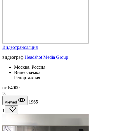
Видеотрансляция
видеограф
Headshot Media Group
Москва, Россия
Видеосъемка
Репортажная
от
64000
p.
1965
Viewed
1