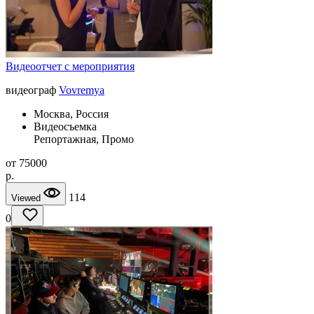
Видеоотчет с мероприятия
видеограф
Vovremya
Москва, Россия
Видеосъемка
Репортажная, Промо
от
75000
p.
114
Viewed
0