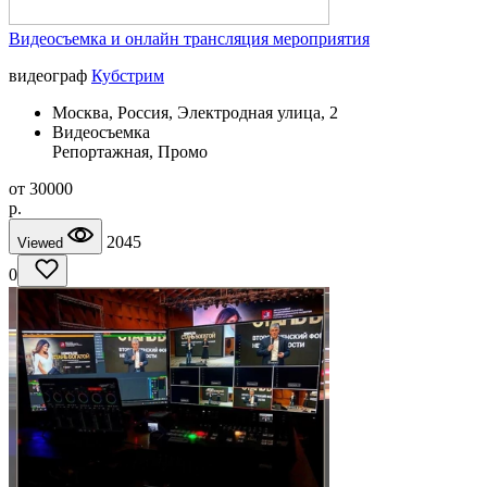
Видеосъемка и онлайн трансляция мероприятия
видеограф
Кубстрим
Москва, Россия, Электродная улица, 2
Видеосъемка
Репортажная, Промо
от
30000
p.
2045
Viewed
0