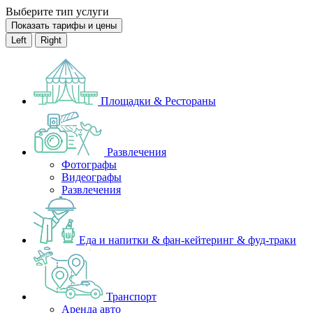
Выберите тип услуги
Показать тарифы и цены
Left
Right
Площадки & Рестораны
Развлечения
Фотографы
Видеографы
Развлечения
Еда и напитки & фан-кейтеринг & фуд-траки
Транспорт
Аренда авто