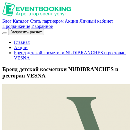
Блог
Каталог
Стать партнером
Акции
Личный кабинет
Продвижение
Избранное
Запросить расчет
Главная
Акции
Бренд детской косметики NUDIBRANCHES и ресторан
VESNA
Бренд детской косметики NUDIBRANCHES и
ресторан VESNA