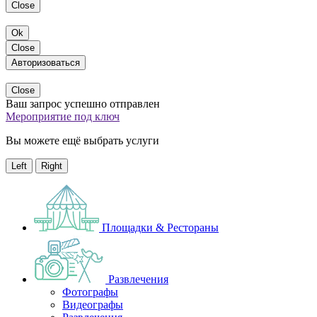
Close
Ok
Close
Авторизоваться
Close
Ваш запрос успешно отправлен
Мероприятие под ключ
Вы можете ещё выбрать услуги
Left
Right
Площадки & Рестораны
Развлечения
Фотографы
Видеографы