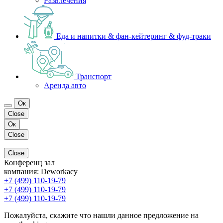
Развлечения
Еда и напитки & фан-кейтеринг & фуд-траки
Транспорт
Аренда авто
Ок
Close
Ок
Close
Close
Конференц зал
компания:
Deworkacy
+7 (499) 110-19-79
+7 (499) 110-19-79
+7 (499) 110-19-79
Пожалуйста, скажите что нашли данное предложение на