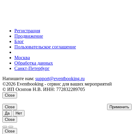
Регистрация
Продвижение
Блог
Пользовательское соглашение
напишите нам
Москва
Обработка данных
Санкт-Петербург
Напишите нам:
support@eventbooking.ru
©2026 Eventbooking - сервис для ваших мероприятий
© ИП Осипов Н.В. ИНН: 772832289705
Close
Close
Применить
Да
Нет
Close
Close