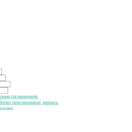
ьским соглашением.
аботки персональных данных.
ссылки.