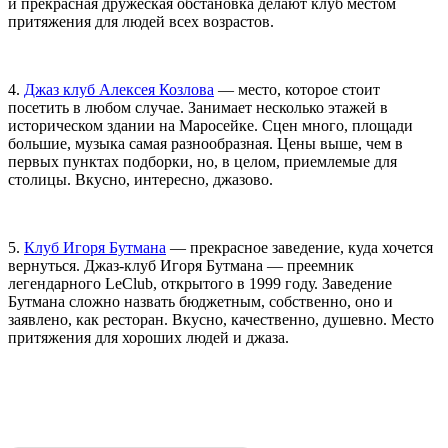
и прекрасная дружеская обстановка делают клуб местом
притяжения для людей всех возрастов.
4.
Джаз клуб Алексея Козлова
— место, которое стоит
посетить в любом случае. Занимает несколько этажей в
историческом здании на Маросейке. Сцен много, площади
большие, музыка самая разнообразная. Цены выше, чем в
первых пунктах подборки, но, в целом, приемлемые для
столицы. Вкусно, интересно, джазово.
5.
Клуб Игоря Бутмана
— прекрасное заведение, куда хочется
вернуться. Джаз-клуб Игоря Бутмана — преемник
легендарного LeClub, открытого в 1999 году. Заведение
Бутмана сложно назвать бюджетным, собственно, оно и
заявлено, как ресторан. Вкусно, качественно, душевно. Место
притяжения для хороших людей и джаза.