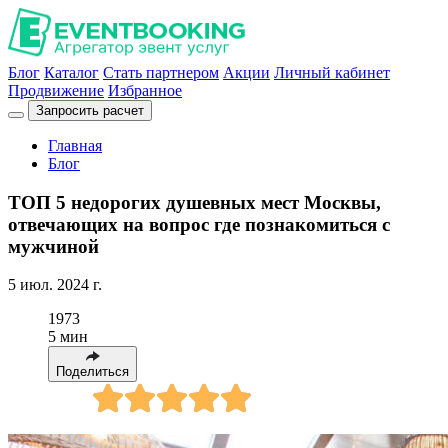
Блог
Каталог
Стать партнером
Акции
Личный кабинет
Продвижение
Избранное
Запросить расчет
Главная
Блог
ТОП 5 недорогих душевных мест Москвы,
отвечающих на вопрос где познакомиться с
мужчиной
5 июл. 2024 г.
1973
5 мин
Поделиться