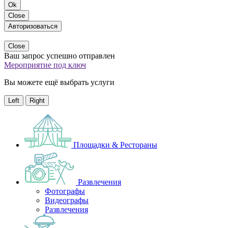
Ok
Close
Авторизоваться
Close
Ваш запрос успешно отправлен
Мероприятие под ключ
Вы можете ещё выбрать услуги
Left
Right
Площадки & Рестораны
Развлечения
Фотографы
Видеографы
Развлечения