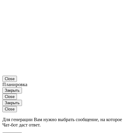
Close
Планировка
Закрыть
Close
Закрыть
Close
Для генерации Вам нужно выбрать сообщение, на которое
Чат-бот даст ответ.