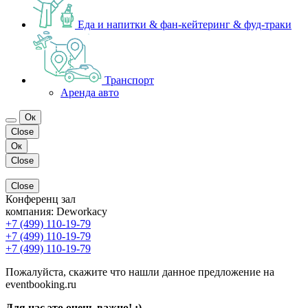
Еда и напитки & фан-кейтеринг & фуд-траки
Транспорт
Аренда авто
Ок
Close
Ок
Close
Close
Конференц зал
компания:
Deworkacy
+7 (499) 110-19-79
+7 (499) 110-19-79
+7 (499) 110-19-79
Пожалуйста, скажите что нашли данное предложение на
eventbooking.ru
Для нас это очень важно! ;)