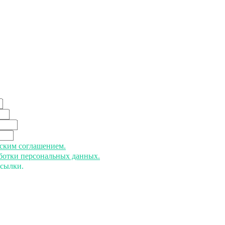
ьским соглашением.
аботки персональных данных.
ссылки.