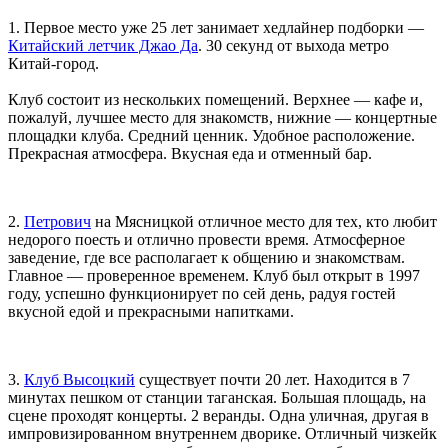
1. Первое место уже 25 лет занимает хедлайнер подборки —
Китайский летчик Джао Да
. 30 секунд от выхода метро
Китай-город.
Клуб состоит из нескольких помещений. Верхнее — кафе и,
пожалуй, лучшее место для знакомств, нижние — концертные
площадки клуба. Средний ценник. Удобное расположение.
Прекрасная атмосфера. Вкусная еда и отменный бар.
2.
Петрович
на Мясницкой отличное место для тех, кто любит
недорого поесть и отлично провести время. Атмосферное
заведение, где все располагает к общению и знакомствам.
Главное — проверенное временем. Клуб был открыт в 1997
году, успешно функционирует по сей день, радуя гостей
вкусной едой и прекрасными напитками.
3.
Клуб Высоцкий
существует почти 20 лет. Находится в 7
минутах пешком от станции таганская. Большая площадь, на
сцене проходят концерты. 2 веранды. Одна уличная, другая в
импровизированном внутреннем дворике. Отличный чизкейк