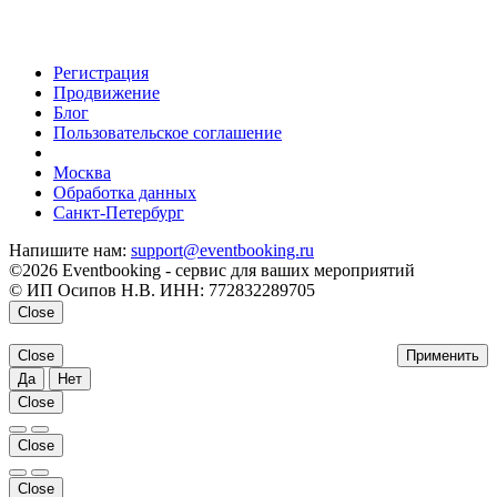
Регистрация
Продвижение
Блог
Пользовательское соглашение
напишите нам
Москва
Обработка данных
Санкт-Петербург
Напишите нам:
support@eventbooking.ru
©2026 Eventbooking - сервис для ваших мероприятий
© ИП Осипов Н.В. ИНН: 772832289705
Close
Close
Применить
Да
Нет
Close
Close
Close