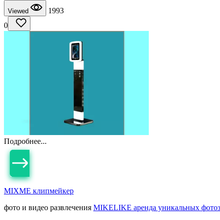
1993
Viewed
0
Подробнее...
MIXME клипмейкер
фото и видео развлечения
MIKELIKE аренда уникальных фото