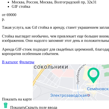
Москва, Россия, Москва, Волгоградский пр, 32к31
GIF стойка
от
69000
p.
Такая услуга, как Gif стойка в аренду, станет украшением запл
Стойка выглядит необычно, чем привлекает еще большее внима
изображения. Они надолго запомнят этот день и положительны
Аренда GIF-стоек подходит для свадебных церемоний, благодар
корпоратив особенным событием.
В каталог
Фильтры
Показать на карте
Показать
Скрыть
поле ввода