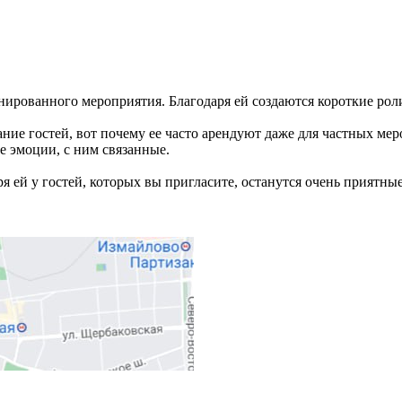
анированного мероприятия. Благодаря ей создаются короткие роли
ние гостей, вот почему ее часто арендуют даже для частных ме
е эмоции, с ним связанные.
я ей у гостей, которых вы пригласите, останутся очень приятн