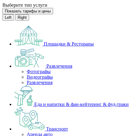
Выберите тип услуги
Показать тарифы и цены
Left
Right
Площадки & Рестораны
Развлечения
Фотографы
Видеографы
Развлечения
Еда и напитки & фан-кейтеринг & фуд-траки
Транспорт
Аренда авто