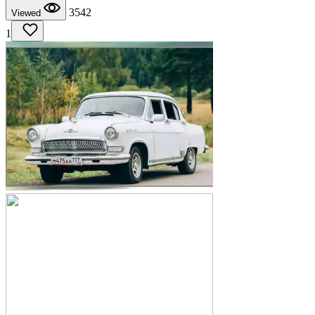
3542
Viewed
1