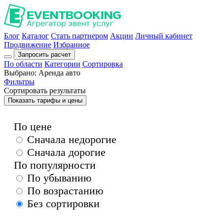
Блог
Каталог
Стать партнером
Акции
Личный кабинет
Продвижение
Избранное
Запросить расчет
По области
Категории
Сортировка
Выбрано:
Аренда авто
Фильтры
Сортировать результаты
Показать тарифы и цены
По цене
Сначала недорогие
Сначала дорогие
По популярности
По убыванию
По возрастанию
Без сортировки