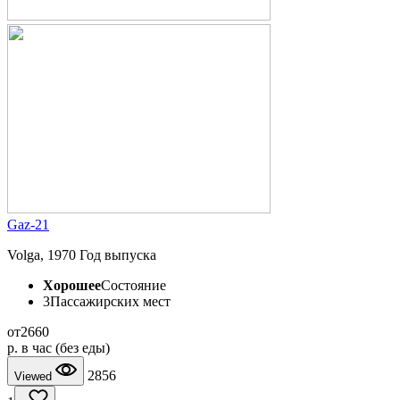
Gaz-21
Volga, 1970 Год выпуска
Хорошее
Состояние
3
Пассажирских мест
от
2660
p.
в час (без еды)
2856
Viewed