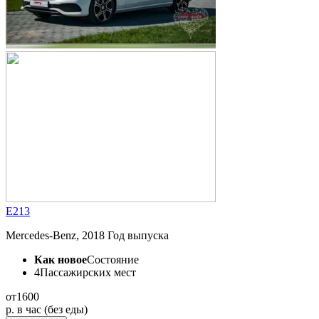
Е213
Mercedes-Benz, 2018 Год выпуска
Как новое
Состояние
4
Пассажирских мест
от
1600
p.
в час (без еды)