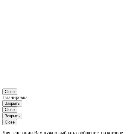
Close
Планировка
Закрыть
Close
Закрыть
Close
Для генерации Вам нужно выбрать сообщение, на которое