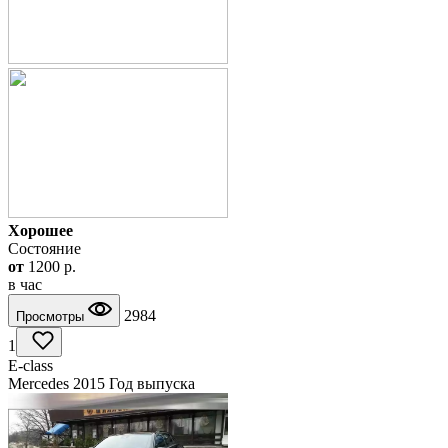
Хорошее
Состояние
от
1200
p.
в час
2984
Просмотры
1
Е-class
Mercedes 2015 Год выпуска