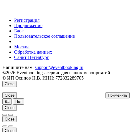
Регистрация
Продвижение
Блог
Пользовательское соглашение
напишите нам
Москва
Обработка данных
Санкт-Петербург
Напишите нам:
support@eventbooking.ru
©2026 Eventbooking - сервис для ваших мероприятий
© ИП Осипов Н.В. ИНН: 772832289705
Close
Close
Применить
Да
Нет
Close
Close
Close