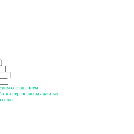
ьским соглашением.
аботки персональных данных.
ссылки.