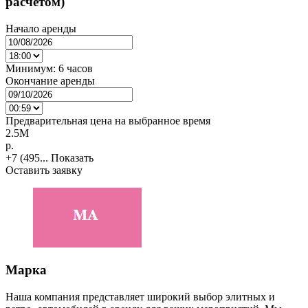
расчетом)
Начало аренды
Минимум:
6 часов
Окончание аренды
Предварительная цена на выбранное время
2.5M
p.
+7 (495...
Показать
Оставить заявку
Марка
Наша компания представляет широкий выбор элитных и