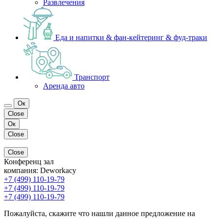
Развлечения
Еда и напитки & фан-кейтеринг & фуд-траки
Транспорт
Аренда авто
Ок
Close
Ок
Close
Close
Конференц зал
компания:
Deworkacy
+7 (499) 110-19-79
+7 (499) 110-19-79
+7 (499) 110-19-79
Пожалуйста, скажите что нашли данное предложение на