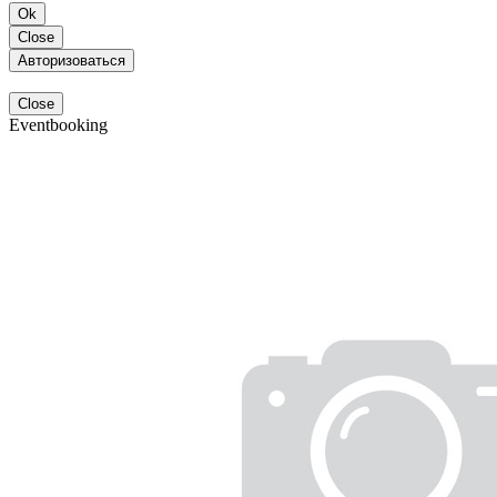
Ok
Close
Авторизоваться
Close
Eventbooking