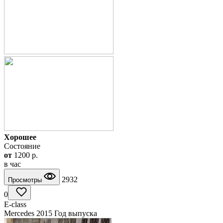
Хорошее
Состояние
от
1200
p.
в час
2932
Просмотры
0
E-class
Mercedes 2015 Год выпуска