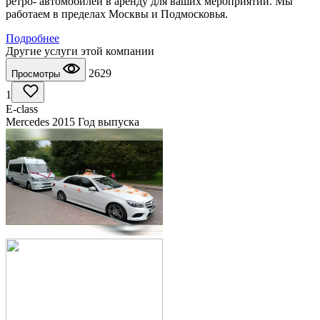
ретро- автомобилей в аренду для ваших мероприятий. Мы
работаем в пределах Москвы и Подмосковья.
Подробнее
Другие услуги этой компании
2629
Просмотры
1
Е-class
Mercedes 2015 Год выпуска