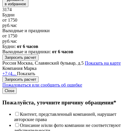
в избранное
3174
Будни
от
1750
руб.
час
Выходные и праздники
от
1750
руб.
час
Будни:
от 6 часов
Выходные и праздники:
от 6 часов
Запросить расчет
Россия
Москва, Славянский бульвар, д.5
Показать на карте
Компания Марка
+7 (4...
Показать
Запросить расчет
Пожаловаться или сообщить об ошибке
Close
Пожалуйста, уточните причину обращения*
Контент, представленный компанией, нарушает
авторские права
Описание и/или фото компании не соответствуют
действительности