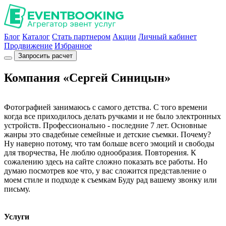
Блог
Каталог
Стать партнером
Акции
Личный кабинет
Продвижение
Избранное
Запросить расчет
Компания «Сергей Синицын»
Фотографией занимаюсь с самого детства. С того времени
когда все приходилось делать ручками и не было электронных
устройств. Профессионально - последние 7 лет. Основные
жанры это свадебные семейные и детские съемки. Почему?
Ну наверно потому, что там больше всего эмоций и свободы
для творчества, Не люблю однообразия. Повторения. К
сожалению здесь на сайте сложно показать все работы. Но
думаю посмотрев кое что, у вас сложится представление о
моем стиле и подходе к съемкам Буду рад вашему звонку или
письму.
Услуги