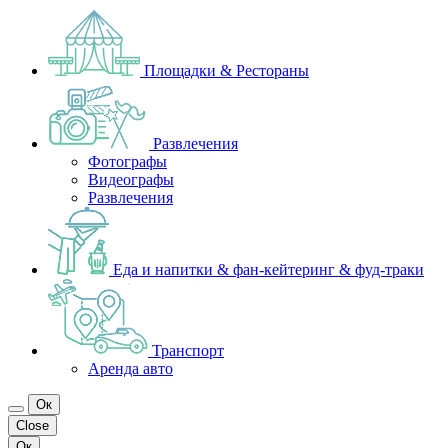
Площадки & Рестораны
Развлечения
Фотографы
Видеографы
Развлечения
Еда и напитки & фан-кейтеринг & фуд-траки
Транспорт
Аренда авто
Ок
Close
Ок