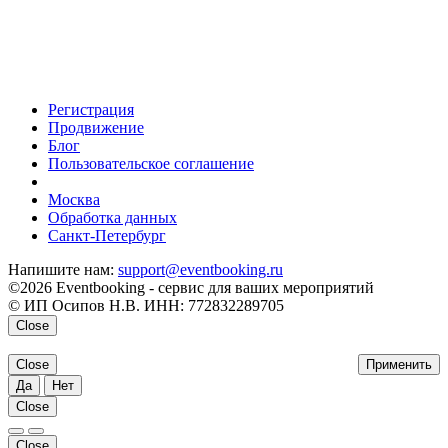
Регистрация
Продвижение
Блог
Пользовательское соглашение
напишите нам
Москва
Обработка данных
Санкт-Петербург
Напишите нам:
support@eventbooking.ru
©2026 Eventbooking - сервис для ваших мероприятий
© ИП Осипов Н.В. ИНН: 772832289705
Close
Close
Применить
Да
Нет
Close
Close