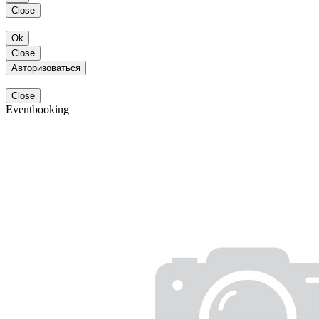
Close
Ok
Close
Авторизоваться
Close
Eventbooking