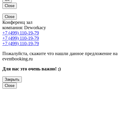
Close
Close
Конференц зал
компания:
Deworkacy
+7 (499) 110-19-79
+7 (499) 110-19-79
+7 (499) 110-19-79
Пожалуйста, скажите что нашли данное предложение на
eventbooking.ru
Для нас это очень важно! ;)
Закрыть
Close