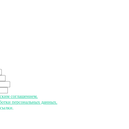
ьским соглашением.
аботки персональных данных.
ссылки.