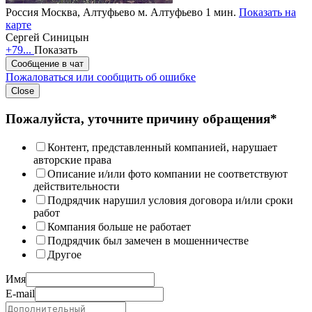
Россия
Москва, Алтуфьево
м. Алтуфьево 1 мин.
Показать на
карте
Сергей Синицын
+79...
Показать
Сообщение в чат
Пожаловаться или сообщить об ошибке
Close
Пожалуйста, уточните причину обращения*
Контент, представленный компанией, нарушает
авторские права
Описание и/или фото компании не соответствуют
действительности
Подрядчик нарушил условия договора и/или сроки
работ
Компания больше не работает
Подрядчик был замечен в мошенничестве
Другое
Имя
E-mail