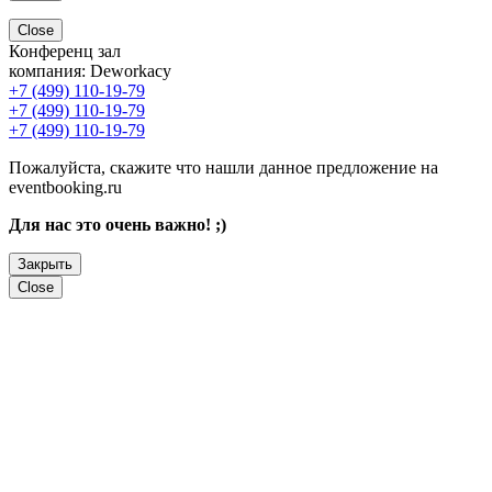
Close
Конференц зал
компания:
Deworkacy
+7 (499) 110-19-79
+7 (499) 110-19-79
+7 (499) 110-19-79
Пожалуйста, скажите что нашли данное предложение на
eventbooking.ru
Для нас это очень важно! ;)
Закрыть
Close