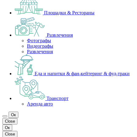
Площадки & Рестораны
Развлечения
Фотографы
Видеографы
Развлечения
Еда и напитки & фан-кейтеринг & фуд-траки
Транспорт
Аренда авто
Ок
Close
Ок
Close