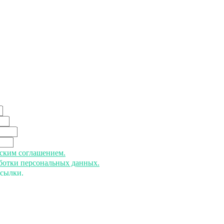
ьским соглашением.
аботки персональных данных.
ссылки.