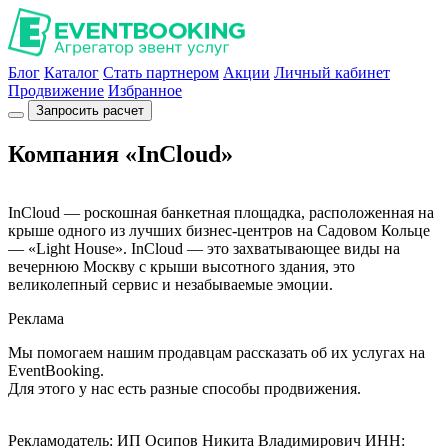
Блог
Каталог
Стать партнером
Акции
Личный кабинет
Продвижение
Избранное
Запросить расчет
Компания «InCloud»
InCloud — роскошная банкетная площадка, расположенная на
крыше одного из лучших бизнес-центров на Садовом Кольце
— «Light House». InCloud — это захватывающее виды на
вечернюю Москву с крыши высотного здания, это
великолепный сервис и незабываемые эмоции.
Реклама
Мы помогаем нашим продавцам рассказать об их услугах на
EventBooking.
Для этого у нас есть разные способы продвижения.
Рекламодатель: ИП Осипов Никита Владимирович ИНН: