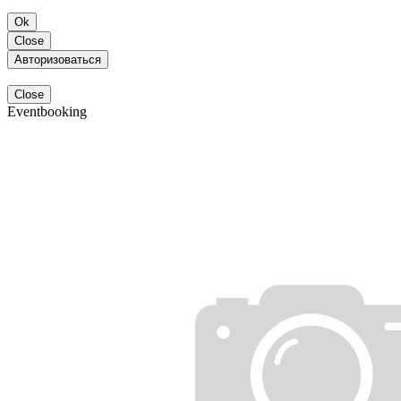
Ok
Close
Авторизоваться
Close
Eventbooking