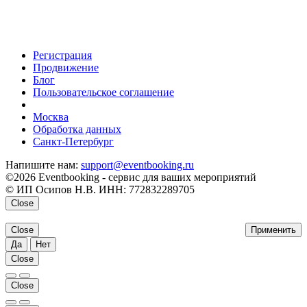
Регистрация
Продвижение
Блог
Пользовательское соглашение
напишите нам
Москва
Обработка данных
Санкт-Петербург
Напишите нам:
support@eventbooking.ru
©2026 Eventbooking - сервис для ваших мероприятий
© ИП Осипов Н.В. ИНН: 772832289705
Close
Close
Применить
Да
Нет
Close
Close