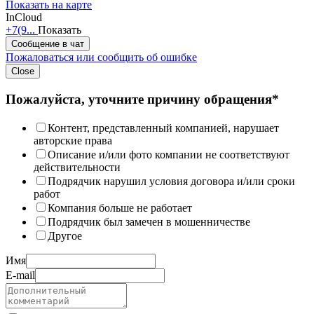
Показать на карте
InCloud
+7(9...
Показать
Сообщение в чат
Пожаловаться или сообщить об ошибке
Close
Пожалуйста, уточните причину обращения*
Контент, представленный компанией, нарушает
авторские права
Описание и/или фото компании не соответствуют
действительности
Подрядчик нарушил условия договора и/или сроки
работ
Компания больше не работает
Подрядчик был замечен в мошенничестве
Другое
Имя
E-mail