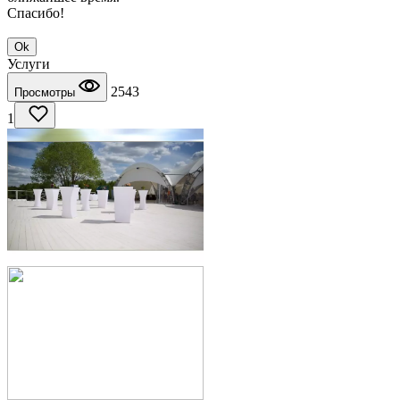
Спасибо!
Ok
Услуги
2543
Просмотры
1