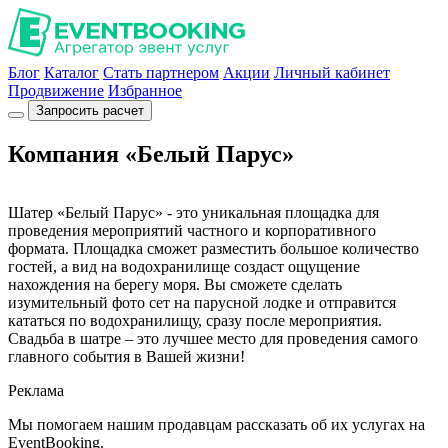
Блог
Каталог
Стать партнером
Акции
Личный кабинет
Продвижение
Избранное
Запросить расчет
Компания «Белый Парус»
Шатер «Белый Парус» - это уникальная площадка для
проведения мероприятий частного и корпоративного
формата. Площадка сможет разместить большое количество
гостей, а вид на водохранилище создаст ощущение
нахождения на берегу моря. Вы сможете сделать
изумительный фото сет на парусной лодке и отправится
кататься по водохранилищу, сразу после мероприятия.
Свадьба в шатре – это лучшее место для проведения самого
главного события в Вашей жизни!
Реклама
Мы помогаем нашим продавцам рассказать об их услугах на
EventBooking.