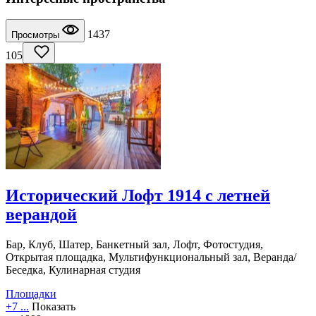
1437
Просмотры
105
Исторический Лофт 1914 с летней
верандой
Бар, Клуб, Шатер, Банкетный зал, Лофт, Фотостудия,
Открытая площадка, Мультифункциональный зал, Веранда/
Беседка, Кулинарная студия
Площадки
+7 ...
Показать