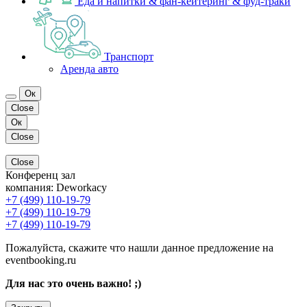
Еда и напитки & фан-кейтеринг & фуд-траки
Транспорт
Аренда авто
Ок
Close
Ок
Close
Close
Конференц зал
компания:
Deworkacy
+7 (499) 110-19-79
+7 (499) 110-19-79
+7 (499) 110-19-79
Пожалуйста, скажите что нашли данное предложение на
eventbooking.ru
Для нас это очень важно! ;)