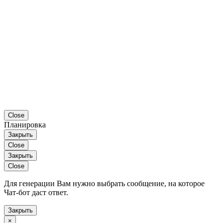
Close
Планировка
Закрыть
Close
Закрыть
Close
Для генерации Вам нужно выбрать сообщение, на которое
Чат-бот даст ответ.
Закрыть
×