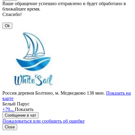
Ваше обращение успешно отправлено и будет обработано в
ближайшее время.
Спасибо!
Ok
Россия
деревня Болтино,
м. Медведково 138 мин.
Показать на
карте
Белый Парус
+79...
Показать
Сообщение в чат
Пожаловаться или сообщить об ошибке
Close