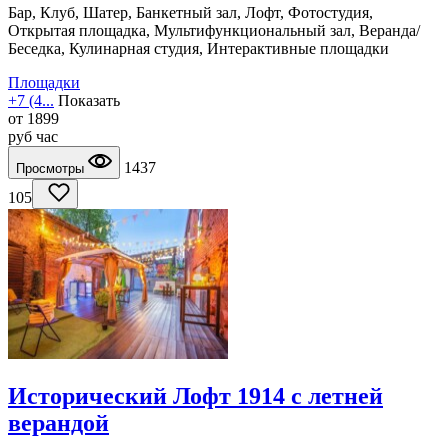
Бар, Клуб, Шатер, Банкетный зал, Лофт, Фотостудия,
Открытая площадка, Мультифункциональный зал, Веранда/
Беседка, Кулинарная студия, Интерактивные площадки
Площадки
+7 (4...
Показать
от
1899
руб
час
1437
Просмотры
105
Исторический Лофт 1914 с летней
верандой