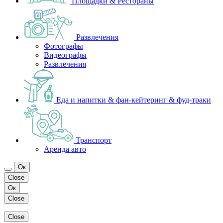
Площадки & Рестораны
Развлечения
Фотографы
Видеографы
Развлечения
Еда и напитки & фан-кейтеринг & фуд-траки
Транспорт
Аренда авто
Ок
Close
Ок
Close
Close