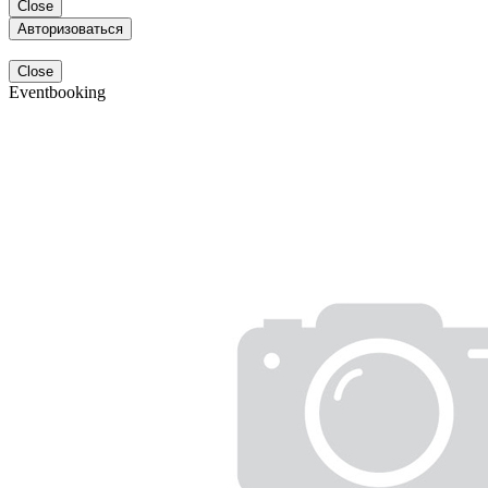
Close
Авторизоваться
Close
Eventbooking