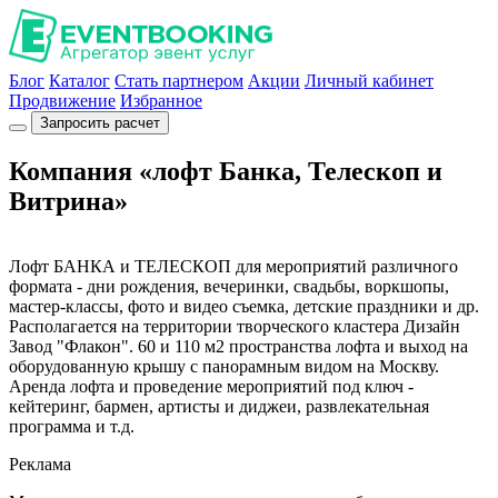
Блог
Каталог
Стать партнером
Акции
Личный кабинет
Продвижение
Избранное
Запросить расчет
Компания «лофт Банка, Телескоп и
Витрина»
Лофт БАНКА и ТЕЛЕСКОП для мероприятий различного
формата - дни рождения, вечеринки, свадьбы, воркшопы,
мастер-классы, фото и видео съемка, детские праздники и др.
Располагается на территории творческого кластера Дизайн
Завод "Флакон". 60 и 110 м2 пространства лофта и выход на
оборудованную крышу с панорамным видом на Москву.
Аренда лофта и проведение мероприятий под ключ -
кейтеринг, бармен, артисты и диджеи, развлекательная
программа и т.д.
Реклама