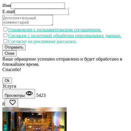
Имя
E-mail
Ознакомлен с пользавательским соглашением.
Согласен с политекой обработки персональных данных.
Согласие на рекламные рассылки.
Отправить
Close
Ваше обращение успешно отправлено и будет обработано в
ближайшее время.
Спасибо!
Ok
Услуги
5423
Просмотры
8