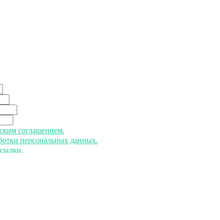
ьским соглашением.
аботки персональных данных.
ссылки.