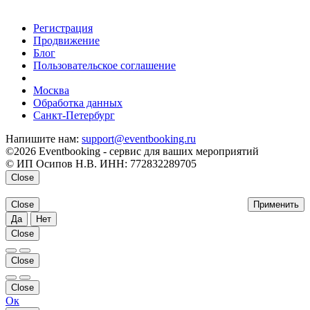
Регистрация
Продвижение
Блог
Пользовательское соглашение
напишите нам
Москва
Обработка данных
Санкт-Петербург
Напишите нам:
support@eventbooking.ru
©2026 Eventbooking - сервис для ваших мероприятий
© ИП Осипов Н.В. ИНН: 772832289705
Close
Close
Применить
Да
Нет
Close
Close
Close
Ок