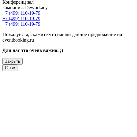
Конференц зал
компания:
Deworkacy
+7 (499) 110-19-79
+7 (499) 110-19-79
+7 (499) 110-19-79
Пожалуйста, скажите что нашли данное предложение на
eventbooking.ru
Для нас это очень важно! ;)
Закрыть
Close