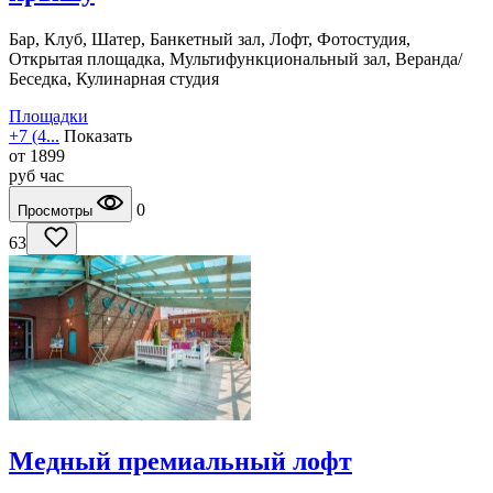
Бар, Клуб, Шатер, Банкетный зал, Лофт, Фотостудия,
Открытая площадка, Мультифункциональный зал, Веранда/
Беседка, Кулинарная студия
Площадки
+7 (4...
Показать
от
1899
руб
час
0
Просмотры
63
Медный премиальный лофт