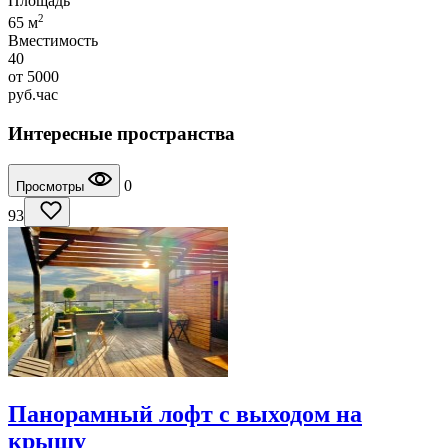
Площадь
2
65 м
Вместимость
40
от
5000
руб.
час
Интересные пространства
0
Просмотры
93
Панорамный лофт с выходом на
крышу