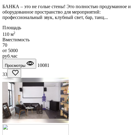
БАНКА – это не голые стены! Это полностью продуманное и
оборудованное пространство для мероприятий:
профессиональный звук, клубный свет, бар, танц...
Площадь
2
110 м
Вместимость
70
от
5000
руб.
час
10081
Просмотры
33