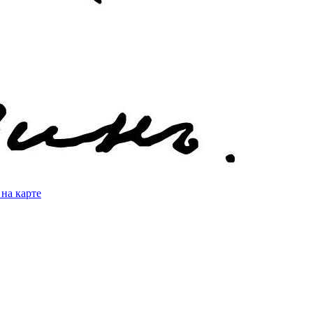
 на карте