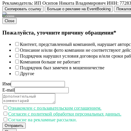
Рекламодатель: ИП Осипов Никита Владимирович ИНН: 7728
Скопировать ссылку
Больше о рекламе на EventBooking
Пожало
Реклама
Close
Пожалуйста, уточните причину обращения*
Контент, представленный компанией, нарушает авторс
Описание и/или фото компании не соответствуют дей
Подрядчик нарушил условия договора и/или сроки раб
Компания больше не работает
Подрядчик был замечен в мошенничестве
Другое
Имя
E-mail
Ознакомлен с пользавательским соглашением.
Согласен с политекой обработки персональных данных.
Согласие на рекламные рассылки.
Отправить