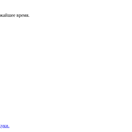
ижайшее время.
куки.