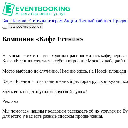
Блог
Каталог
Стать партнером
Акции
Личный кабинет
Продви
Запросить расчет
Компания «Кафе Есенин»
На московских изогнутых улицах расположилось кафе, переда
Кафе «Есенин» сочетает в себе настроение Москвы кабацкой и 
Место выбрано не случайно. Именно здесь, на Новой площади, 
Кафе «Есенин» - это: полноценный ресторан русской кухни, ко
Здесь есть все, что угодно «русской душе»!
Реклама
Мы помогаем нашим продавцам рассказать об их услугах на Ev
Для этого у нас есть разные способы продвижения.