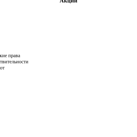
Акции
кие права
ствительности
от