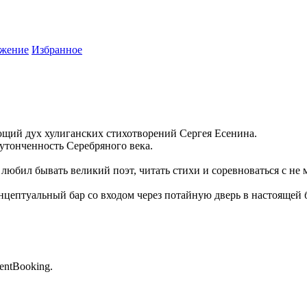
жение
Избранное
ющий дух хулиганских стихотворений Сергея Есенина.
утонченность Серебряного века.
любил бывать великий поэт, читать стихи и соревноваться с не
нцептуальный бар со входом через потайную дверь в настоящей 
entBooking.