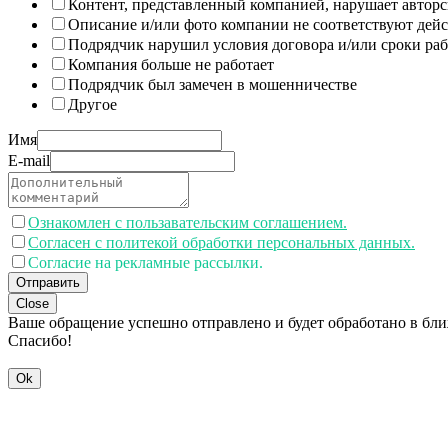
Контент, представленный компанией, нарушает авторс
Описание и/или фото компании не соответствуют дей
Подрядчик нарушил условия договора и/или сроки раб
Компания больше не работает
Подрядчик был замечен в мошенничестве
Другое
Имя
E-mail
Ознакомлен с пользавательским соглашением.
Согласен с политекой обработки персональных данных.
Согласие на рекламные рассылки.
Отправить
Close
Ваше обращение успешно отправлено и будет обработано в бл
Спасибо!
Ok