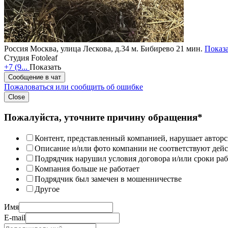
Россия
Москва, улица Лескова, д.34
м. Бибирево 21 мин.
Показа
Студия Fotoleaf
+7 (9...
Показать
Сообщение в чат
Пожаловаться или сообщить об ошибке
Close
Пожалуйста, уточните причину обращения*
Контент, представленный компанией, нарушает авторс
Описание и/или фото компании не соответствуют дей
Подрядчик нарушил условия договора и/или сроки раб
Компания больше не работает
Подрядчик был замечен в мошенничестве
Другое
Имя
E-mail