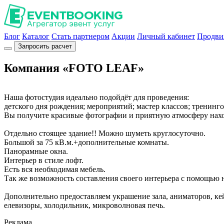
Блог
Каталог
Стать партнером
Акции
Личный кабинет
Продви
Запросить расчет
Компания «FOTO LEAF»
Наша фотостудия идеально подойдёт для проведения:
детского дня рождения; мероприятий; мастер классов; тренинго
Вы получите красивые фотографии и приятную атмосферу нахо
Отдельно стоящее здание!! Можно шуметь круглосуточно.
Большой за 75 кВ.м.+дополнительные комнаты.
Панорамные окна.
Интерьер в стиле лофт.
Есть вся необходимая мебель.
Так же возможность составления своего интерьера с помощью 
Дополнительно предоставляем украшение зала, аниматоров, кей
елевизоры, холодильник, микроволновая печь.
Реклама