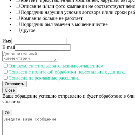
Контент, представленный компанией, нарушает авторс
Описание и/или фото компании не соответствуют дей
Подрядчик нарушил условия договора и/или сроки раб
Компания больше не работает
Подрядчик был замечен в мошенничестве
Другое
Имя
E-mail
Ознакомлен с пользавательским соглашением.
Согласен с политекой обработки персональных данных.
Согласие на рекламные рассылки.
Отправить
Close
Ваше обращение успешно отправлено и будет обработано в бл
Спасибо!
Ok