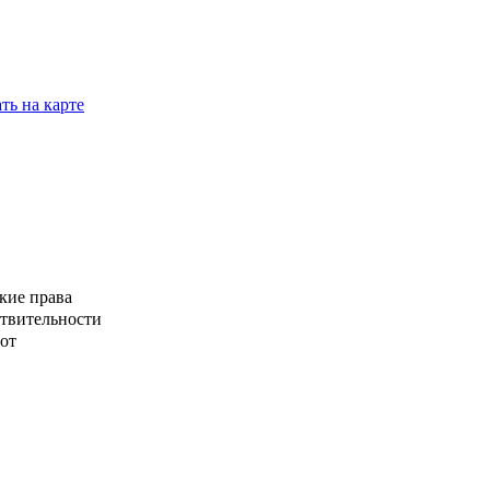
ть на карте
кие права
ствительности
от