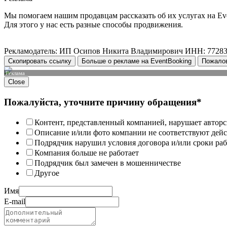
Мы помогаем нашим продавцам рассказать об их услугах на Ev
Для этого у нас есть разные способы продвижения.
Рекламодатель: ИП Осипов Никита Владимирович ИНН: 7728
Скопировать ссылку
Больше о рекламе на EventBooking
Пожало
Реклама
Close
Пожалуйста, уточните причину обращения*
Контент, представленный компанией, нарушает авторс
Описание и/или фото компании не соответствуют дей
Подрядчик нарушил условия договора и/или сроки раб
Компания больше не работает
Подрядчик был замечен в мошенничестве
Другое
Имя
E-mail