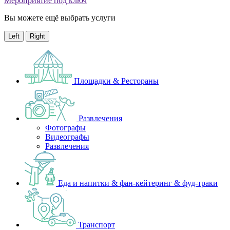
Мероприятие под ключ
Вы можете ещё выбрать услуги
Left
Right
Площадки & Рестораны
Развлечения
Фотографы
Видеографы
Развлечения
Еда и напитки & фан-кейтеринг & фуд-траки
Транспорт