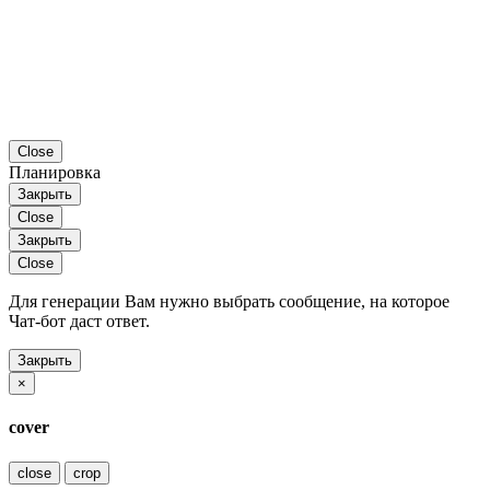
Close
Планировка
Закрыть
Close
Закрыть
Close
Для генерации Вам нужно выбрать сообщение, на которое
Чат-бот даст ответ.
Закрыть
×
cover
close
crop