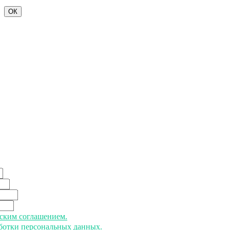
ОК
ьским соглашением.
аботки персональных данных.