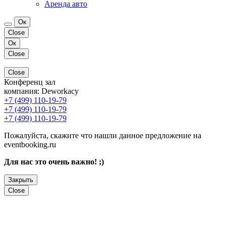
Аренда авто
Ок
Close
Ок
Close
Close
Конференц зал
компания:
Deworkacy
+7 (499) 110-19-79
+7 (499) 110-19-79
+7 (499) 110-19-79
Пожалуйста, скажите что нашли данное предложение на
eventbooking.ru
Для нас это очень важно! ;)
Закрыть
Close