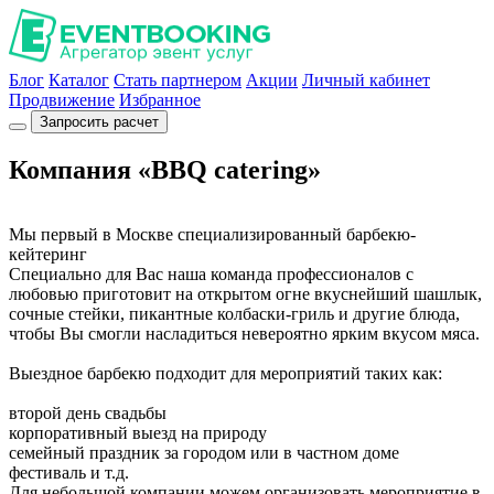
Блог
Каталог
Стать партнером
Акции
Личный кабинет
Продвижение
Избранное
Запросить расчет
Компания «BBQ catering»
Мы первый в Москве специализированный барбекю-
кейтеринг
Специально для Вас наша команда профессионалов с
любовью приготовит на открытом огне вкуснейший шашлык,
сочные стейки, пикантные колбаски-гриль и другие блюда,
чтобы Вы смогли насладиться невероятно ярким вкусом мяса.
Выездное барбекю подходит для мероприятий таких как:
второй день свадьбы
корпоративный выезд на природу
семейный праздник за городом или в частном доме
фестиваль и т.д.
Для небольшой компании можем организовать мероприятие в