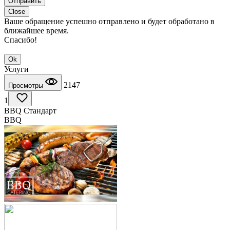
Отправить
Close
Ваше обращение успешно отправлено и будет обработано в
ближайшее время.
Спасибо!
Ok
Услуги
2147
Просмотры
1
BBQ Стандарт
BBQ