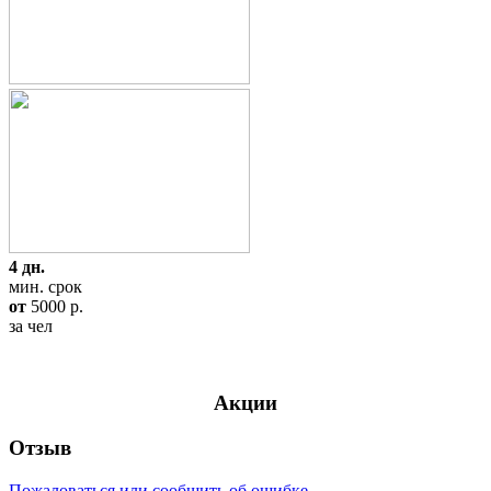
4 дн.
мин. срок
от
5000
p.
за чел
Акции
Отзыв
Пожаловаться или сообщить об ошибке