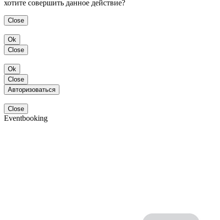
хотите совершить данное действие?
Close
Ok
Close
Ok
Close
Авторизоваться
Close
Eventbooking