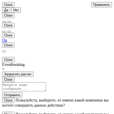
Close
Применить
Да
Нет
Close
Close
Close
Ок
Close
Close
Eventbooking
=
Запросить расчет
Close
Отправить
Пожалуйста, выберите, от имени какой компании вы
Close
хотите совершить данное действие?