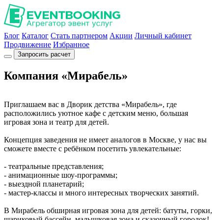
Блог
Каталог
Стать партнером
Акции
Личный кабинет
Продвижение
Избранное
Запросить расчет
Компания «Мирабель»
Приглашаем вас в Дворик детства «Мирабель», где
расположились уютное кафе с детским меню, большая
игровая зона и театр для детей.
Концепция заведения не имеет аналогов в Москве, у нас вы
сможете вместе с ребёнком посетить увлекательные:
- театральные представления;
- анимационные шоу-программы;
- выездной планетарий;
- мастер-классы и много интересных творческих занятий.
В Мирабель обширная игровая зона для детей: батуты, горки,
шариковый бассейн, малышковая зона и сказочный городок!