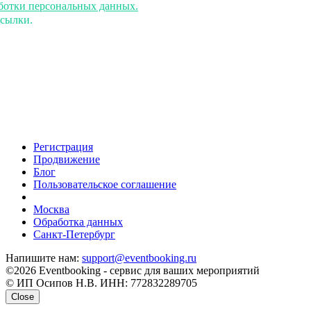
аботки персональных данных.
ссылки.
Регистрация
Продвижение
Блог
Пользовательское соглашение
напишите нам
Москва
Обработка данных
Санкт-Петербург
Напишите нам:
support@eventbooking.ru
©2026 Eventbooking - сервис для ваших мероприятий
© ИП Осипов Н.В. ИНН: 772832289705
Close