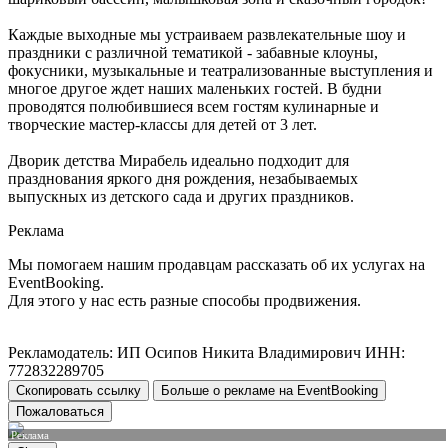
Каждые выходные мы устраиваем развлекательные шоу и
праздники с различной тематикой - забавные клоуны,
фокусники, музыкальные и театрализованные выступления и
многое другое ждет наших маленьких гостей. В будни
проводятся полюбившиеся всем гостям кулинарные и
творческие мастер-классы для детей от 3 лет.
Дворик детства Мирабель идеально подходит для
празднования яркого дня рождения, незабываемых
выпускных из детского сада и других праздников.
Реклама
Мы помогаем нашим продавцам рассказать об их услугах на
EventBooking.
Для этого у нас есть разные способы продвижения.
Рекламодатель: ИП Осипов Никита Владимирович ИНН:
772832289705
Скопировать ссылку
Больше о рекламе на EventBooking
Пожаловаться
Реклама