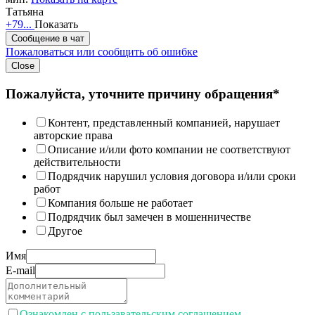
Татьяна
+79...
Показать
Сообщение в чат
Пожаловаться или сообщить об ошибке
Close
Пожалуйста, уточните причину обращения*
Контент, представленный компанией, нарушает
авторские права
Описание и/или фото компании не соответствуют
действительности
Подрядчик нарушил условия договора и/или сроки
работ
Компания больше не работает
Подрядчик был замечен в мошенничестве
Другое
Имя
E-mail
Ознакомлен с пользавательским соглашением.