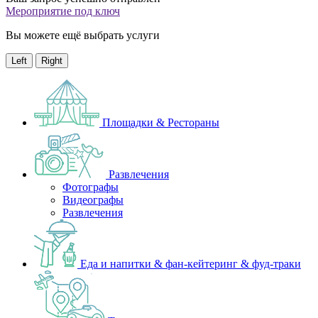
Мероприятие под ключ
Вы можете ещё выбрать услуги
Left
Right
Площадки & Рестораны
Развлечения
Фотографы
Видеографы
Развлечения
Еда и напитки & фан-кейтеринг & фуд-траки