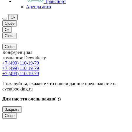
Транспорт
Аренда авто
Ок
Close
Ок
Close
Close
Конференц зал
компания:
Deworkacy
+7 (499) 110-19-79
+7 (499) 110-19-79
+7 (499) 110-19-79
Пожалуйста, скажите что нашли данное предложение на
eventbooking.ru
Для нас это очень важно! ;)
Закрыть
Close