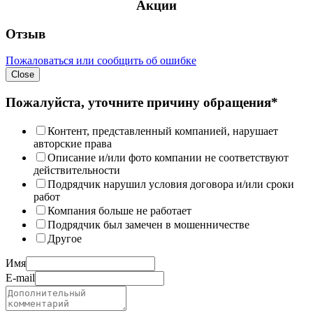
Акции
Отзыв
Пожаловаться или сообщить об ошибке
Close
Пожалуйста, уточните причину обращения*
Контент, представленный компанией, нарушает
авторские права
Описание и/или фото компании не соответствуют
действительности
Подрядчик нарушил условия договора и/или сроки
работ
Компания больше не работает
Подрядчик был замечен в мошенничестве
Другое
Имя
E-mail