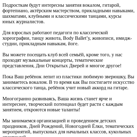
Подросткам будут интересны занятия вокалом, гитарой,
фортепиано, актёрским мастерством, прикладными навыками,
шахматами, клубными и классическими танцами, курсы
юных журналистов.
Для взрослых работают педагоги по классической
хореографии, танцу живота, Body Ballet’у, живописи, имидж-
студии, прикладным навыкам, йоге.
Вы можете посещать клуб всей семьёй, кроме того, у нас
проходят музыкальные концерты, тематические
представления, Дни Открытых Дверей и многое другое!
Пока Ваш ребёнок лепит из пластики любимую зверюшку, Вы
занимаетесь вокалом. В то время как Вы постигаете искусство
классического танца, ребёнок учит новый аккорд на гитаре.
Многогранно развиваясь, Ваша жизнь станет ярче и
интереснее, творческий потенциал будет расти с каждым
занятием, откроются новые таланты!
Мы занимаемся организацией и проведением детских
праздников, Дней Рождений, Новогодней Ёлки, тематических
мероприятий, выпускных для начальных классов, кукольных