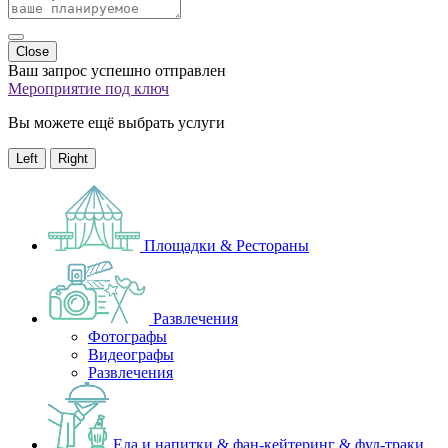
Close
Ваш запрос успешно отправлен
Мероприятие под ключ
Вы можете ещё выбрать услуги
Left
Right
Площадки & Рестораны
Развлечения
Фотографы
Видеографы
Развлечения
Еда и напитки & фан-кейтеринг & фуд-траки