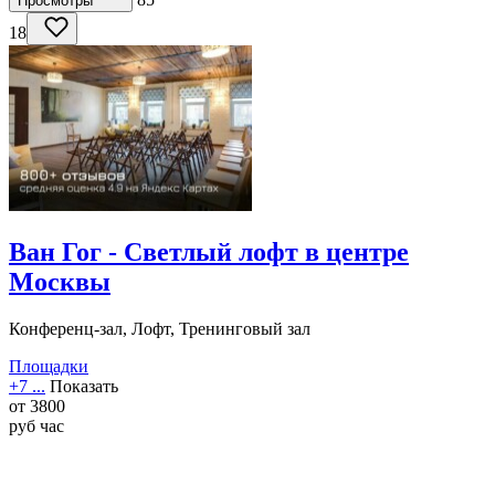
Просмотры
18
Ван Гог - Светлый лофт в центре
Москвы
Конференц-зал, Лофт, Тренинговый зал
Площадки
+7 ...
Показать
от
3800
руб
час