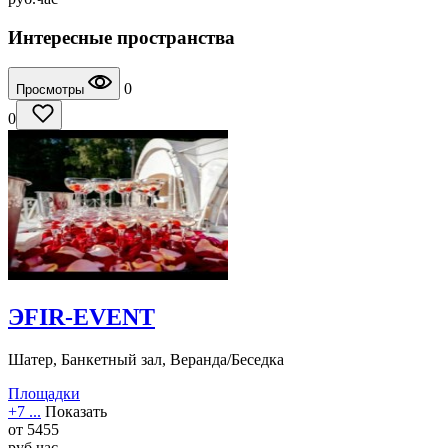
Интересные пространства
0
Просмотры
0
ЭFIR-EVENT
Шатер, Банкетный зал, Веранда/Беседка
Площадки
+7 ...
Показать
от
5455
руб
час