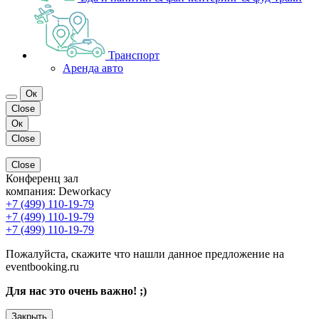
Транспорт
Аренда авто
Ок
Close
Ок
Close
Close
Конференц зал
компания:
Deworkacy
+7 (499) 110-19-79
+7 (499) 110-19-79
+7 (499) 110-19-79
Пожалуйста, скажите что нашли данное предложение на
eventbooking.ru
Для нас это очень важно! ;)
Закрыть