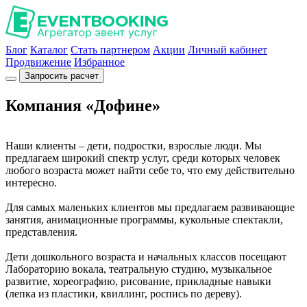
Блог
Каталог
Стать партнером
Акции
Личный кабинет
Продвижение
Избранное
Запросить расчет
Компания «Дофине»
Наши клиенты – дети, подростки, взрослые люди. Мы
предлагаем широкий спектр услуг, среди которых человек
любого возраста может найти себе то, что ему действительно
интересно.
Для самых маленьких клиентов мы предлагаем развивающие
занятия, анимационные программы, кукольные спектакли,
представления.
Дети дошкольного возраста и начальных классов посещают
Лабораторию вокала, театральную студию, музыкальное
развитие, хореографию, рисование, прикладные навыки
(лепка из пластики, квиллинг, роспись по дереву).