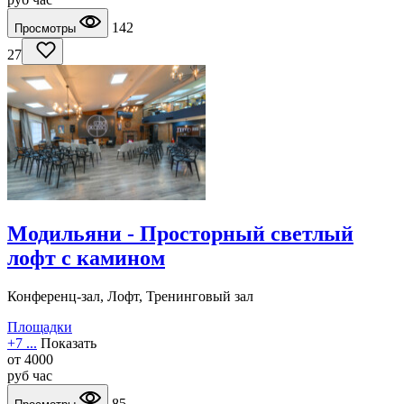
142
Просмотры
27
Модильяни - Просторный светлый
лофт с камином
Конференц-зал, Лофт, Тренинговый зал
Площадки
+7 ...
Показать
от
4000
руб
час
85