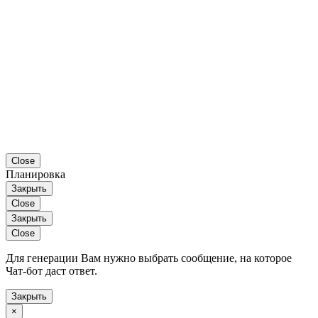
Close
Планировка
Закрыть
Close
Закрыть
Close
Для генерации Вам нужно выбрать сообщение, на которое
Чат-бот даст ответ.
Закрыть
×