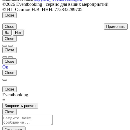
©2026 Eventbooking - сервис для ваших мероприятий
© ИП Осипов Н.В. ИНН: 772832289705
Close
Close
Применить
Да
Нет
Close
Close
Close
Ок
Close
Close
Eventbooking
=
Запросить расчет
Close
Отправить