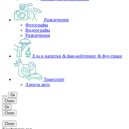
Развлечения
Фотографы
Видеографы
Развлечения
Еда и напитки & фан-кейтеринг & фуд-траки
Транспорт
Аренда авто
Ок
Close
Ок
Close
Close