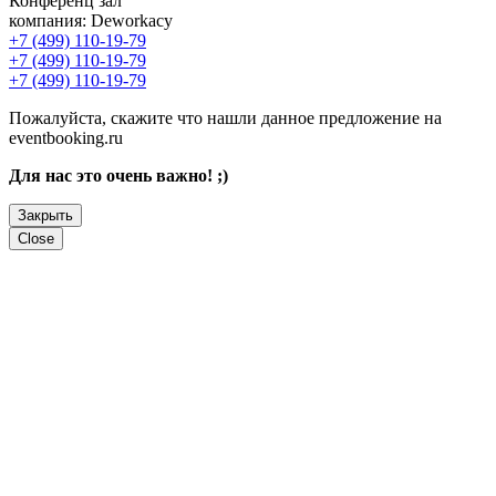
Конференц зал
компания:
Deworkacy
+7 (499) 110-19-79
+7 (499) 110-19-79
+7 (499) 110-19-79
Пожалуйста, скажите что нашли данное предложение на
eventbooking.ru
Для нас это очень важно! ;)
Закрыть
Close