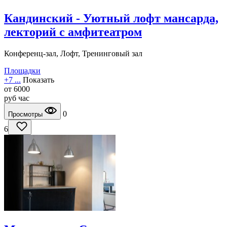
Кандинский - Уютный лофт мансарда,
лекторий с амфитеатром
Конференц-зал, Лофт, Тренинговый зал
Площадки
+7 ...
Показать
от
6000
руб
час
0
Просмотры
6