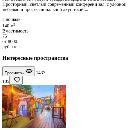
Просторный, светлый современный конференц зал, с удобной
мебелью и профессиональной акустикой....
Площадь
2
140 м
Вместимость
75
от
8000
руб.
час
Интересные пространства
1437
Просмотры
105