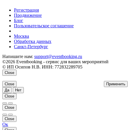
Регистрация
Продвижение
Блог
Пользовательское соглашение
напишите нам
Москва
Обработка данных
Санкт-Петербург
Напишите нам:
support@eventbooking.ru
©2026 Eventbooking - сервис для ваших мероприятий
© ИП Осипов Н.В. ИНН: 772832289705
Close
Close
Применить
Да
Нет
Close
Close
Close
Ок