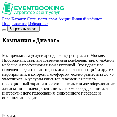
Блог
Каталог
Стать партнером
Акции
Личный кабинет
Продвижение
Избранное
Запросить расчет
Компания «Диалог»
Мы предлагаем услуги аренды конференц зала в Москве.
Просторный, светлый современный конференц зал, с удобной
мебелью и профессиональной акустикой. Это идеальное
помещение для тренингов, семинаров, конференций и других
мероприятий, в котором с комфортом можно разместить до 75
участников. К услугам клиентов плазменная панель,
проекционный экран и проектор – незаменимое оборудование
для лекций и видеопрезентаций, а также оборудование для
интерактивного голосования, синхронного перевода и
онлайн-трансляции.
Реклама