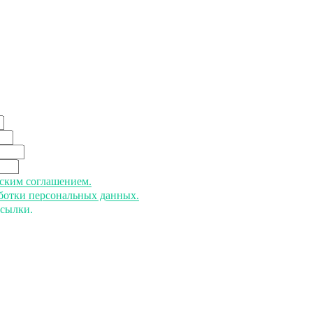
ьским соглашением.
аботки персональных данных.
ссылки.