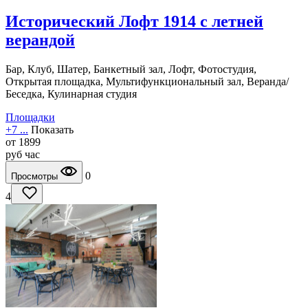
Исторический Лофт 1914 с летней
верандой
Бар, Клуб, Шатер, Банкетный зал, Лофт, Фотостудия,
Открытая площадка, Мультифункциональный зал, Веранда/
Беседка, Кулинарная студия
Площадки
+7 ...
Показать
от
1899
руб
час
0
Просмотры
4