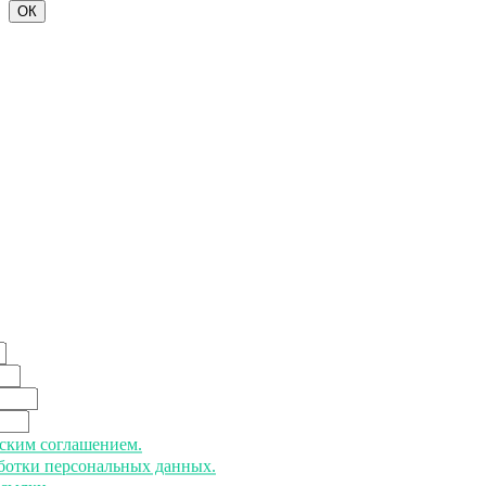
ОК
ьским соглашением.
аботки персональных данных.