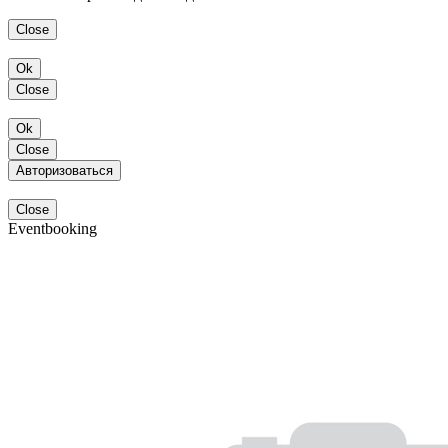
Close
Ok
Close
Ok
Close
Авторизоваться
Close
Eventbooking