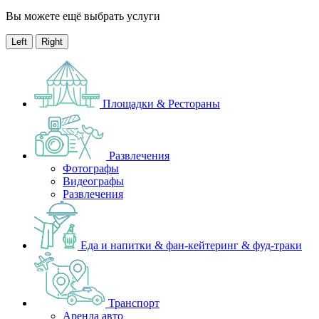
Вы можете ещё выбрать услуги
Left
Right
Площадки & Рестораны
Развлечения
Фотографы
Видеографы
Развлечения
Еда и напитки & фан-кейтеринг & фуд-траки
Транспорт
Аренда авто