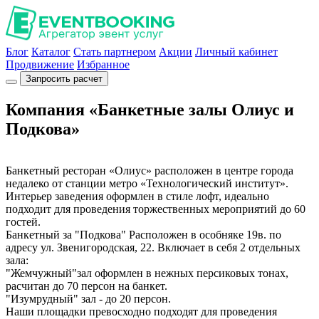
Блог
Каталог
Стать партнером
Акции
Личный кабинет
Продвижение
Избранное
Запросить расчет
Компания «Банкетные залы Олиус и
Подкова»
Банкетный ресторан «Олиус» расположен в центре города
недалеко от станции метро «Технологический институт».
Интерьер заведения оформлен в стиле лофт, идеально
подходит для проведения торжественных мероприятий до 60
гостей.
Банкетный за "Подкова" Расположен в особняке 19в. по
адресу ул. Звенигородская, 22. Включает в себя 2 отдельных
зала:
"Жемчужный"зал оформлен в нежных персиковых тонах,
расчитан до 70 персон на банкет.
"Изумрудный" зал - до 20 персон.
Наши площадки превосходно подходят для проведения