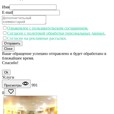
Имя
E-mail
Ознакомлен с пользавательским соглашением.
Согласен с политекой обработки персональных данных.
Согласие на рекламные рассылки.
Отправить
Close
Ваше обращение успешно отправлено и будет обработано в
ближайшее время.
Спасибо!
Ok
Услуги
991
Просмотры
0