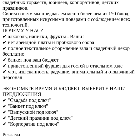
свадебных торжеств, юбилеев, корпоративов, детских
праздников.
Своим гостям мы предлагаем меню более чем из 150 блюд,
приготовленных искусными поварами с соблюдением всех
технологий.
ПОЧЕМУ У НАС?
✔ алкоголь, напитки, фрукты - Ваши!
✔ нет арендной платы и пробкового сбора
✔ полное текстильное оформление зала и свадебный декор
бесплатно
✔ банкет под ваш бюджет
✔ приветственный фуршет для гостей в отдельном зале
✔ уют, изысканность, радушие, внимательный и отзывчивый
персонал
ЭКОНОМЬТЕ ВРЕМЯ И БЮДЖЕТ, ВЫБЕРИТЕ НАШИ
ПРЕДЛОЖЕНИЯ
✔ "Свадьба под ключ"
✔ "Банкет под ключ"
✔ "Выпускной под ключ"
✔ "Детский праздник под ключ"
✔ "Корпоратив под ключ"
Реклама