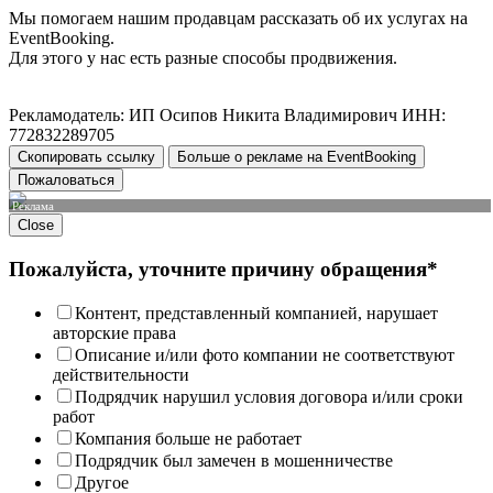
Мы помогаем нашим продавцам рассказать об их услугах на
EventBooking.
Для этого у нас есть разные способы продвижения.
Рекламодатель: ИП Осипов Никита Владимирович ИНН:
772832289705
Скопировать ссылку
Больше о рекламе на EventBooking
Пожаловаться
Реклама
Close
Пожалуйста, уточните причину обращения*
Контент, представленный компанией, нарушает
авторские права
Описание и/или фото компании не соответствуют
действительности
Подрядчик нарушил условия договора и/или сроки
работ
Компания больше не работает
Подрядчик был замечен в мошенничестве
Другое