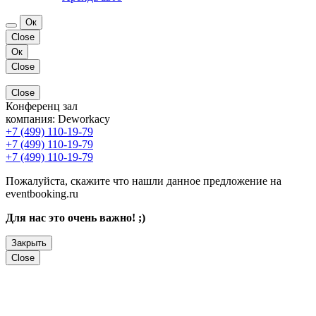
Ок
Close
Ок
Close
Close
Конференц зал
компания:
Deworkacy
+7 (499) 110-19-79
+7 (499) 110-19-79
+7 (499) 110-19-79
Пожалуйста, скажите что нашли данное предложение на
eventbooking.ru
Для нас это очень важно! ;)
Закрыть
Close