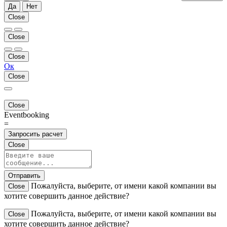
Да
Нет
Close
Close
Close
Ок
Close
Close
Eventbooking
=
Запросить расчет
Close
Отправить
Пожалуйста, выберите, от имени какой компании вы
Close
хотите совершить данное действие?
Пожалуйста, выберите, от имени какой компании вы
Close
хотите совершить данное действие?