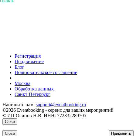
ссылки.
Регистрация
Продвижение
Блог
Пользовательское соглашение
напишите нам
Москва
Обработка данных
Санкт-Петербург
Напишите нам:
support@eventbooking.ru
©2026 Eventbooking - сервис для ваших мероприятий
© ИП Осипов Н.В. ИНН: 772832289705
Close
Close
Применить