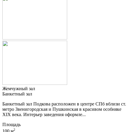
Жемчужный зал
Банкетный зал
Банкетный зал Подкова расположен в центре СПб вблизи ст.
метро Звенигородская и Пушкинская в красивом особняке
XIX века. Интерьер заведения оформле...
Площадь
2
100 м