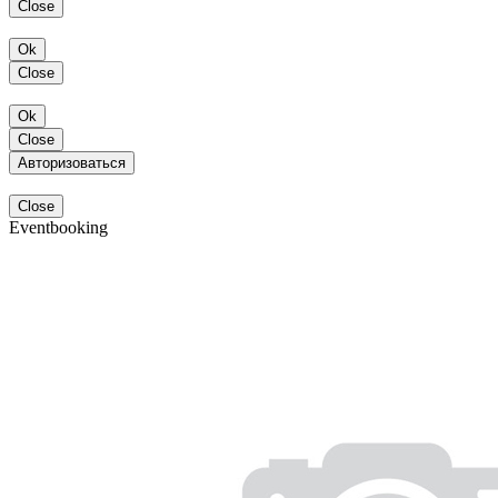
Close
Ok
Close
Ok
Close
Авторизоваться
Close
Eventbooking