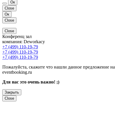
Ок
Close
Ок
Close
Close
Конференц зал
компания:
Deworkacy
+7 (499) 110-19-79
+7 (499) 110-19-79
+7 (499) 110-19-79
Пожалуйста, скажите что нашли данное предложение на
eventbooking.ru
Для нас это очень важно! ;)
Закрыть
Close