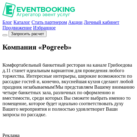
Блог
Каталог
Стать партнером
Акции
Личный кабинет
Продвижение
Избранное
Запросить расчет
Компания «Pogreeb»
Комфортабельный банкетный ресторан на канале Грибоедова
д.11 станет идеальным вариантом для проведения любого
торжества. Интересные интерьеры, широкие возможности по
рассадке гостей и, конечно, вкуснейшая кухня сделают любой
праздник незабываемым!Мы представляем Вашему вниманию
четыре банкетных зала, различных по оформлению и
вместимости, среди которых Вы сможете выбрать именно то
помещение, которое будет идеально соответствовать духу
Вашего мероприятия и полностью удовлетворит Ваши
запросы по рассадке.
Реклама