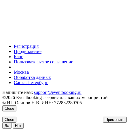
Регистрация
Продвижение
Блог
Пользовательское соглашение
напишите нам
Москва
Обработка данных
Санкт-Петербург
Напишите нам:
support@eventbooking.ru
©2026 Eventbooking - сервис для ваших мероприятий
© ИП Осипов Н.В. ИНН: 772832289705
Close
Close
Применить
Да
Нет