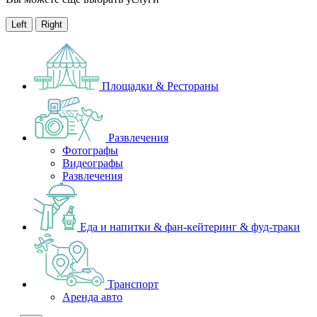
Left
Right
Площадки & Рестораны
Развлечения
Фотографы
Видеографы
Развлечения
Еда и напитки & фан-кейтеринг & фуд-траки
Транспорт
Аренда авто