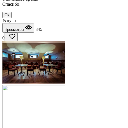
Спасибо!
Ok
Услуги
845
Просмотры
0