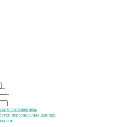
ьским соглашением.
аботки персональных данных.
ссылки.