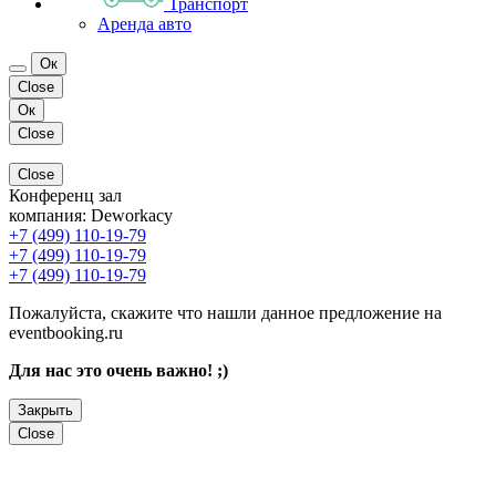
Транспорт
Аренда авто
Ок
Close
Ок
Close
Close
Конференц зал
компания:
Deworkacy
+7 (499) 110-19-79
+7 (499) 110-19-79
+7 (499) 110-19-79
Пожалуйста, скажите что нашли данное предложение на
eventbooking.ru
Для нас это очень важно! ;)
Закрыть
Close