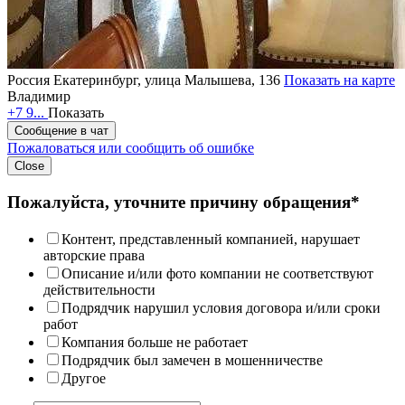
Россия
Екатеринбург, улица Малышева, 136
Показать на карте
Владимир
+7 9...
Показать
Сообщение в чат
Пожаловаться или сообщить об ошибке
Close
Пожалуйста, уточните причину обращения*
Контент, представленный компанией, нарушает
авторские права
Описание и/или фото компании не соответствуют
действительности
Подрядчик нарушил условия договора и/или сроки
работ
Компания больше не работает
Подрядчик был замечен в мошенничестве
Другое