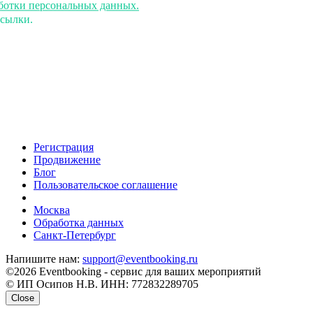
аботки персональных данных.
ссылки.
Регистрация
Продвижение
Блог
Пользовательское соглашение
напишите нам
Москва
Обработка данных
Санкт-Петербург
Напишите нам:
support@eventbooking.ru
©2026 Eventbooking - сервис для ваших мероприятий
© ИП Осипов Н.В. ИНН: 772832289705
Close