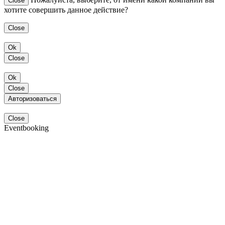
Close
хотите совершить данное действие?
Close
Ok
Close
Ok
Close
Авторизоваться
Close
Eventbooking