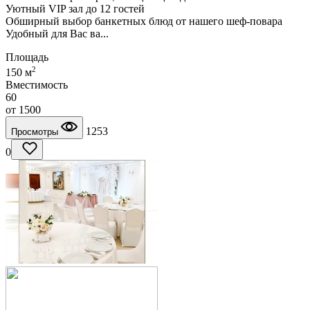
Уютный VIP зал до 12 гостей
Обширный выбор банкетных блюд от нашего шеф-повара
Удобный для Вас ва...
Площадь
2
150 м
Вместимость
60
от
1500
1253
Просмотры
0