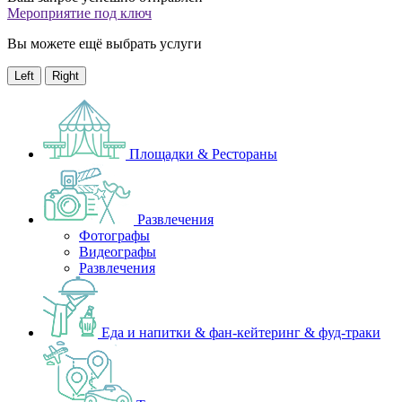
Мероприятие под ключ
Вы можете ещё выбрать услуги
Left
Right
Площадки & Рестораны
Развлечения
Фотографы
Видеографы
Развлечения
Еда и напитки & фан-кейтеринг & фуд-траки