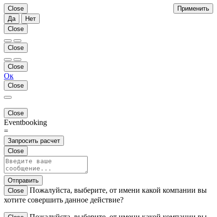
Close
Применить
Да
Нет
Close
Close
Close
Ок
Close
Close
Eventbooking
=
Запросить расчет
Close
Отправить
Пожалуйста, выберите, от имени какой компании вы
Close
хотите совершить данное действие?
Пожалуйста, выберите, от имени какой компании вы