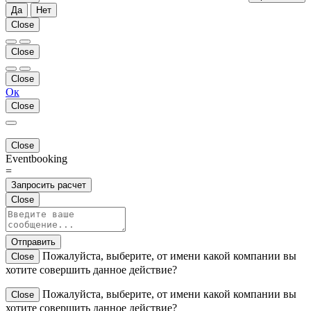
Да
Нет
Close
Close
Close
Ок
Close
Close
Eventbooking
=
Запросить расчет
Close
Отправить
Пожалуйста, выберите, от имени какой компании вы
Close
хотите совершить данное действие?
Пожалуйста, выберите, от имени какой компании вы
Close
хотите совершить данное действие?