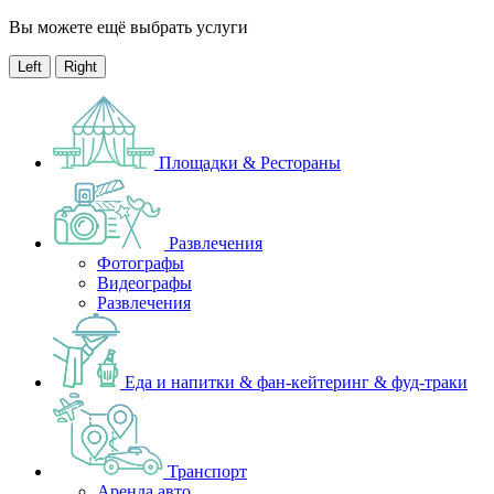
Вы можете ещё выбрать услуги
Left
Right
Площадки & Рестораны
Развлечения
Фотографы
Видеографы
Развлечения
Еда и напитки & фан-кейтеринг & фуд-траки
Транспорт
Аренда авто