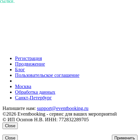
ссылки.
Регистрация
Продвижение
Блог
Пользовательское соглашение
напишите нам
Москва
Обработка данных
Санкт-Петербург
Напишите нам:
support@eventbooking.ru
©2026 Eventbooking - сервис для ваших мероприятий
© ИП Осипов Н.В. ИНН: 772832289705
Close
Close
Применить