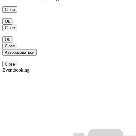
Close
Ok
Close
Ok
Close
Авторизоваться
Close
Eventbooking