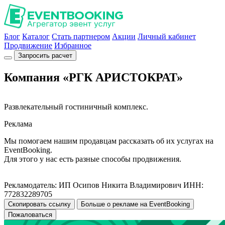
Блог
Каталог
Стать партнером
Акции
Личный кабинет
Продвижение
Избранное
Запросить расчет
Компания «РГК АРИСТОКРАТ»
Развлекательный гостиничный комплекс.
Реклама
Мы помогаем нашим продавцам рассказать об их услугах на
EventBooking.
Для этого у нас есть разные способы продвижения.
Рекламодатель: ИП Осипов Никита Владимирович ИНН:
772832289705
Скопировать ссылку
Больше о рекламе на EventBooking
Пожаловаться