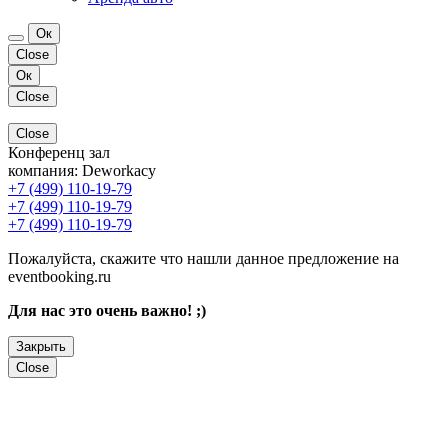
Ок
Close
Ок
Close
Close
Конференц зал
компания:
Deworkacy
+7 (499) 110-19-79
+7 (499) 110-19-79
+7 (499) 110-19-79
Пожалуйста, скажите что нашли данное предложение на
eventbooking.ru
Для нас это очень важно! ;)
Закрыть
Close