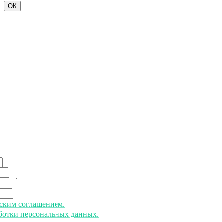
ОК
ьским соглашением.
аботки персональных данных.