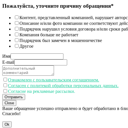
Пожалуйста, уточните причину обращения*
Контент, представленный компанией, нарушает авторс
Описание и/или фото компании не соответствуют дей
Подрядчик нарушил условия договора и/или сроки раб
Компания больше не работает
Подрядчик был замечен в мошенничестве
Другое
Имя
E-mail
Ознакомлен с пользавательским соглашением.
Согласен с политекой обработки персональных данных.
Согласие на рекламные рассылки.
Отправить
Close
Ваше обращение успешно отправлено и будет обработано в бл
Спасибо!
Ok