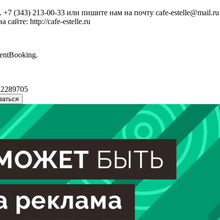
+7 (343) 213-00-33 или пишите нам на почту cafe-estelle@mail.ru
йте: http://cafe-estelle.ru
entBooking.
32289705
ваться