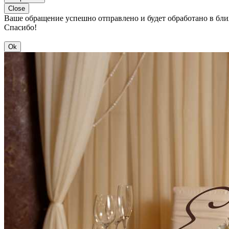
Close
Ваше обращение успешно отправлено и будет обработано в бл
Спасибо!
Ok