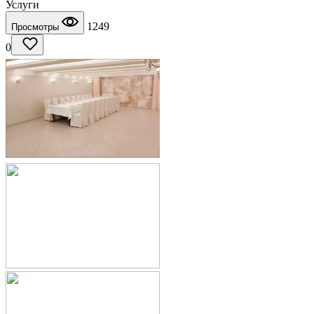
Услуги
1249
Просмотры
0