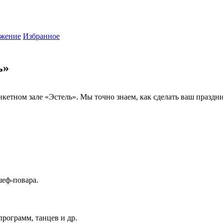
жение
Избранное
ь»
кетном зале «Эстель». Мы точно знаем, как сделать ваш праздни
шеф-повара.
рограмм, танцев и др.