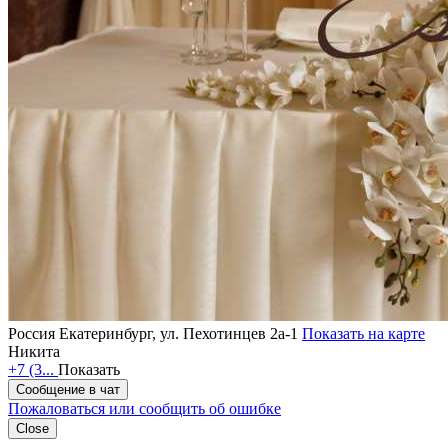
Россия
Екатеринбург, ул. Пехотинцев 2а-1
Показать на карте
Никита
+7 (3...
Показать
Сообщение в чат
Пожаловаться или сообщить об ошибке
Close