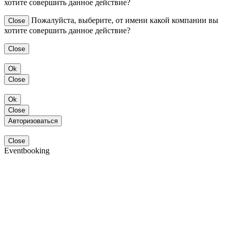
хотите совершить данное действие?
Пожалуйста, выберите, от имени какой компании вы
Close
хотите совершить данное действие?
Close
Ok
Close
Ok
Close
Авторизоваться
Close
Eventbooking