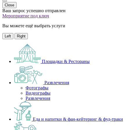
Close
Ваш запрос успешно отправлен
Мероприятие под ключ
Вы можете ещё выбрать услуги
Left
Right
Площадки & Рестораны
Развлечения
Фотографы
Видеографы
Развлечения
Еда и напитки & фан-кейтеринг & фуд-траки