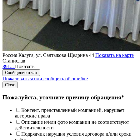
Россия
Калуга, ул. Салтыкова-Щедрина 44
Показать на карте
Станислав
891...
Показать
Сообщение в чат
Пожаловаться или сообщить об ошибке
Close
Пожалуйста, уточните причину обращения*
Контент, представленный компанией, нарушает
авторские права
Описание и/или фото компании не соответствуют
действительности
Подрядчик нарушил условия договора и/или сроки
работ