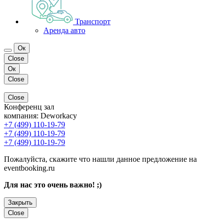
Транспорт
Аренда авто
Ок
Close
Ок
Close
Close
Конференц зал
компания:
Deworkacy
+7 (499) 110-19-79
+7 (499) 110-19-79
+7 (499) 110-19-79
Пожалуйста, скажите что нашли данное предложение на
eventbooking.ru
Для нас это очень важно! ;)
Закрыть
Close