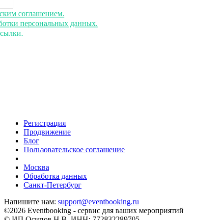
ьским соглашением.
аботки персональных данных.
ссылки.
Регистрация
Продвижение
Блог
Пользовательское соглашение
напишите нам
Москва
Обработка данных
Санкт-Петербург
Напишите нам:
support@eventbooking.ru
©2026 Eventbooking - сервис для ваших мероприятий
© ИП Осипов Н.В. ИНН: 772832289705