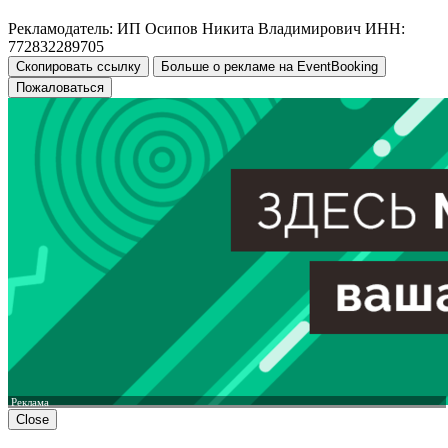
Рекламодатель: ИП Осипов Никита Владимирович ИНН:
772832289705
Скопировать ссылку
Больше о рекламе на EventBooking
Пожаловаться
Реклама
Close