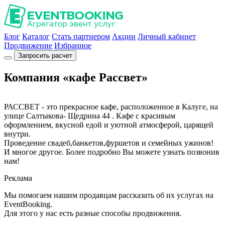
Блог
Каталог
Стать партнером
Акции
Личный кабинет
Продвижение
Избранное
Запросить расчет
Компания «кафе Рассвет»
РАССВЕТ - это прекрасное кафе, расположенное в Калуге, на
улице Салтыкова- Щедрина 44 . Кафе с красивым
оформлением, вкусной едой и уютной атмосферой, царящей
внутри.
Проведение свадеб,банкетов,фуршетов и семейных ужинов!
И многое другое. Более подробно Вы можете узнать позвонив
нам!
Реклама
Мы помогаем нашим продавцам рассказать об их услугах на
EventBooking.
Для этого у нас есть разные способы продвижения.