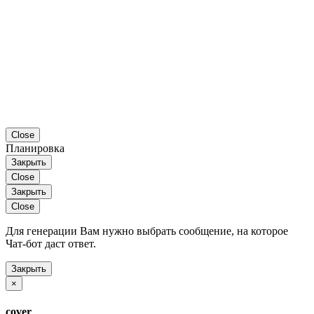
Close
Планировка
Закрыть
Close
Закрыть
Close
Для генерации Вам нужно выбрать сообщение, на которое
Чат-бот даст ответ.
Закрыть
×
cover