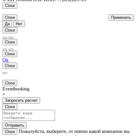
Close
Close
Применить
Да
Нет
Close
Close
Close
Ок
Close
Close
Eventbooking
=
Запросить расчет
Close
Отправить
Пожалуйста, выберите, от имени какой компании вы
Close