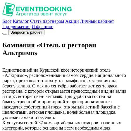
Блог
Каталог
Стать партнером
Акции
Личный кабинет
Продвижение
Избранное
Запросить расчет
Компания «Отель и ресторан
Альтримо»
Единственный на Куршской косе исторический отель
«Альтримо», расположенный в самом сердце Национального
парка, приглашает отдохнуть в комфортных условиях на
берегу залива. С мая по сентябрь работает летняя терраса
ресторана, с которой открывается превосходный вид на залив
и пирс, который венчает маяк. Для удобства гостей на
благоустроенной и просторной территории комплекса
находится собственный пляж, открытый летний бассейн с
шезлонгами, детская площадка, волейбольная площадка,
уютные гамаки и беседки.
К услугам гостей 37 комфортабельных номеров различных
категорий, которые оснащены всем необходимым для