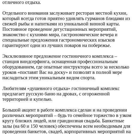
отличного отдыха.
Отдельного внимания заслуживает ресторан местной кухни,
который всегда готов приятно удивлять гурманов блюдами из
свежей рыбы и напитками из уникальной винной карты.
Постоянное проведение дегустационных мероприятий,
знакомство с кухнями мира, гастрономические вечера и
специальные предложения гастрономических изысков
гарантируют одни из лучших поваров на побережье.
Эксклюзивное предложение гостиничного комплекса –
станция виндсерфинга, оснащенная профессиональным
оборудованием, где опытные инструкторы всего за несколько
уроков «поставят Вас на доску» и позволят в полной мере
насладиться этим уникальным видом спорта.
Любителям «душевного отдыха» гостиничный комплекс
предлагает русскую баню на дровах, с огороженной
территорией и купелью.
Большой акцент в работе комплекса сделан и на проведении
различных мероприятий – будь то семейное торжество в узком
кругу близких людей, или грандиозная свадьба. Банкетные
залы (на 60 и 150 человек) обеспечены всем необходимым для
проведения банкетов, свадеб, корпоративных мероприятий на