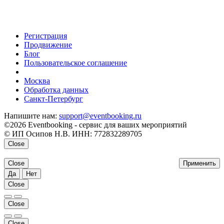
Регистрация
Продвижение
Блог
Пользовательское соглашение
напишите нам
Москва
Обработка данных
Санкт-Петербург
Напишите нам:
support@eventbooking.ru
©2026 Eventbooking - сервис для ваших мероприятий
© ИП Осипов Н.В. ИНН: 772832289705
Close
Close
Применить
Да
Нет
Close
Close
Close