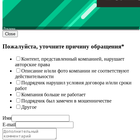
Реклама
Close
Пожалуйста, уточните причину обращения*
Контент, представленный компанией, нарушает
авторские права
Описание и/или фото компании не соответствуют
действительности
Подрядчик нарушил условия договора и/или сроки
работ
Компания больше не работает
Подрядчик был замечен в мошенничестве
Другое
Имя
E-mail