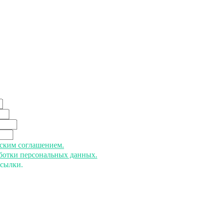
ьским соглашением.
аботки персональных данных.
ссылки.