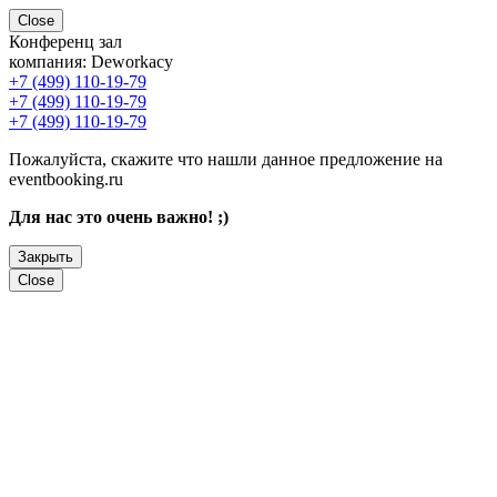
Close
Конференц зал
компания:
Deworkacy
+7 (499) 110-19-79
+7 (499) 110-19-79
+7 (499) 110-19-79
Пожалуйста, скажите что нашли данное предложение на
eventbooking.ru
Для нас это очень важно! ;)
Закрыть
Close