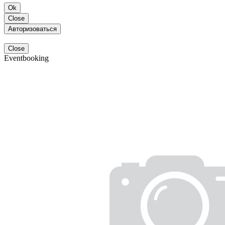
Ok
Close
Авторизоваться
Close
Eventbooking