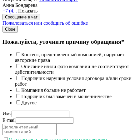
Анна Бондарева
+7 (4...
Показать
Сообщение в чат
Пожаловаться или сообщить об ошибке
Close
Пожалуйста, уточните причину обращения*
Контент, представленный компанией, нарушает
авторские права
Описание и/или фото компании не соответствуют
действительности
Подрядчик нарушил условия договора и/или сроки
работ
Компания больше не работает
Подрядчик был замечен в мошенничестве
Другое
Имя
E-mail
Ознакомлен с пользавательским соглашением.