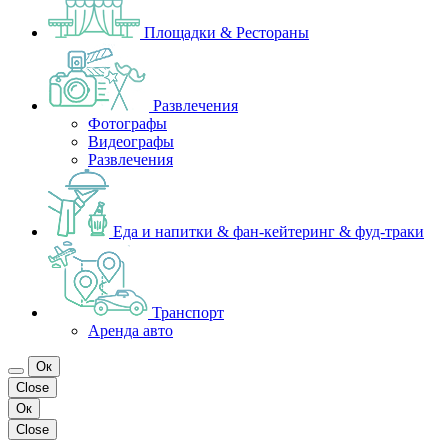
Площадки & Рестораны
Развлечения
Фотографы
Видеографы
Развлечения
Еда и напитки & фан-кейтеринг & фуд-траки
Транспорт
Аренда авто
Ок
Close
Ок
Close