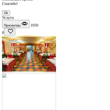
Спасибо!
Ok
Услуги
1050
Просмотры
0