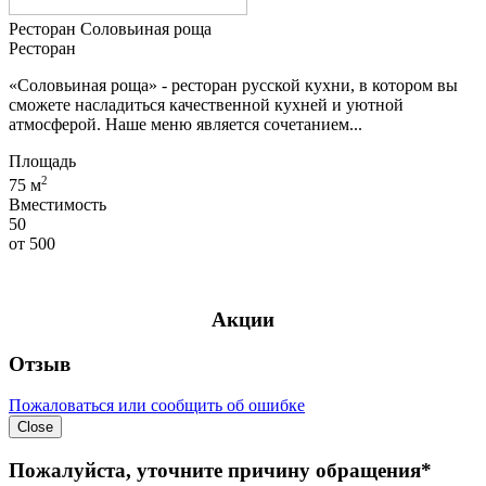
Ресторан Соловьиная роща
Ресторан
«Соловьиная роща» - ресторан русской кухни, в котором вы
сможете насладиться качественной кухней и уютной
атмосферой. Наше меню является сочетанием...
Площадь
2
75 м
Вместимость
50
от
500
Акции
Отзыв
Пожаловаться или сообщить об ошибке
Close
Пожалуйста, уточните причину обращения*