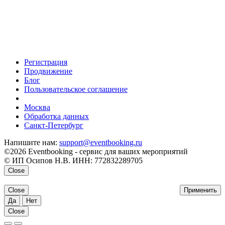
Регистрация
Продвижение
Блог
Пользовательское соглашение
напишите нам
Москва
Обработка данных
Санкт-Петербург
Напишите нам:
support@eventbooking.ru
©2026 Eventbooking - сервис для ваших мероприятий
© ИП Осипов Н.В. ИНН: 772832289705
Close
Close
Применить
Да
Нет
Close