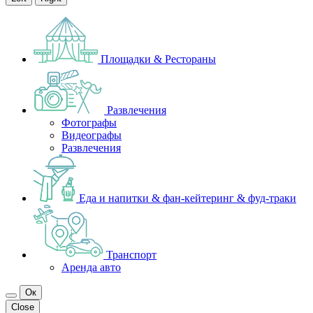
Площадки & Рестораны
Развлечения
Фотографы
Видеографы
Развлечения
Еда и напитки & фан-кейтеринг & фуд-траки
Транспорт
Аренда авто
Ок
Close