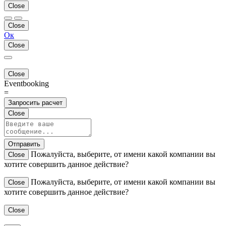
Close
Close
Ок
Close
Close
Eventbooking
=
Запросить расчет
Close
Отправить
Пожалуйста, выберите, от имени какой компании вы
Close
хотите совершить данное действие?
Пожалуйста, выберите, от имени какой компании вы
Close
хотите совершить данное действие?
Close