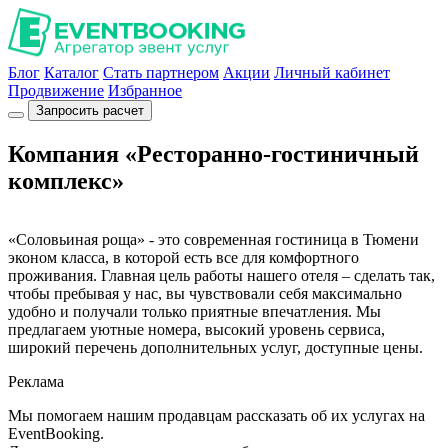
Блог
Каталог
Стать партнером
Акции
Личный кабинет
Продвижение
Избранное
Запросить расчет
Компания «Ресторанно-гостиничный
комплекс»
«Соловьиная роща» - это современная гостиница в Тюмени
эконом класса, в которой есть все для комфортного
проживания. Главная цель работы нашего отеля – сделать так,
чтобы пребывая у нас, вы чувствовали себя максимально
удобно и получали только приятные впечатления. Мы
предлагаем уютные номера, высокий уровень сервиса,
широкий перечень дополнительных услуг, доступные цены.
Реклама
Мы помогаем нашим продавцам рассказать об их услугах на
EventBooking.