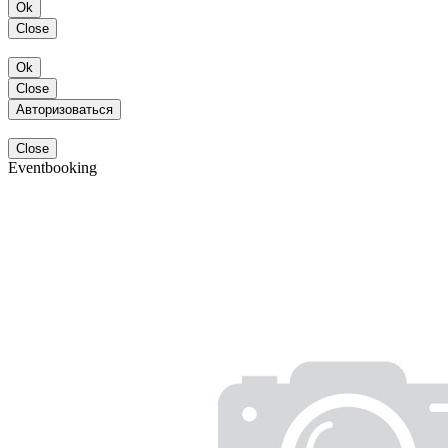
Ok
Close
Ok
Close
Авторизоваться
Close
Eventbooking