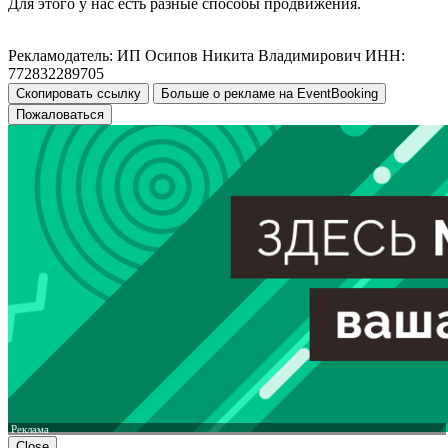
Для этого у нас есть разные способы продвижения.
Рекламодатель: ИП Осипов Никита Владимирович ИНН:
772832289705
Скопировать ссылку
Больше о рекламе на EventBooking
Пожаловаться
Реклама
Close