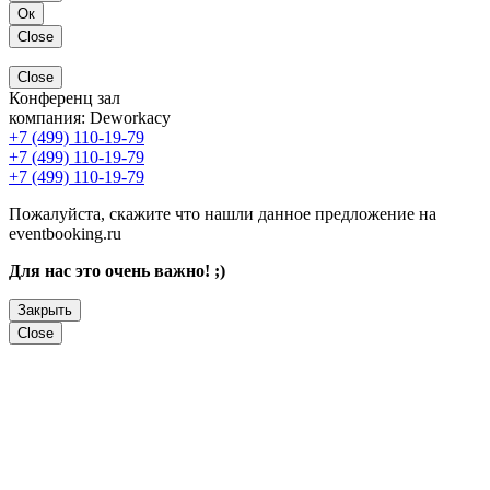
Ок
Close
Close
Конференц зал
компания:
Deworkacy
+7 (499) 110-19-79
+7 (499) 110-19-79
+7 (499) 110-19-79
Пожалуйста, скажите что нашли данное предложение на
eventbooking.ru
Для нас это очень важно! ;)
Закрыть
Close