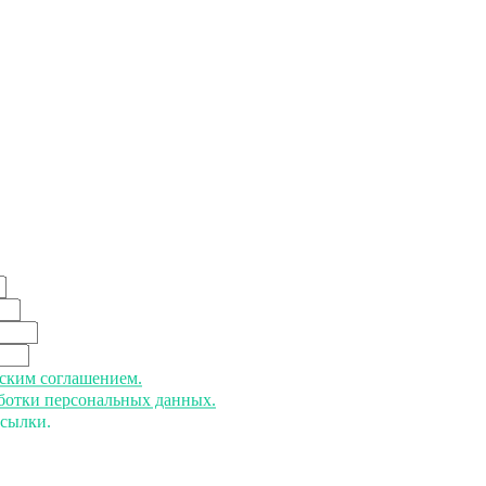
ьским соглашением.
аботки персональных данных.
ссылки.