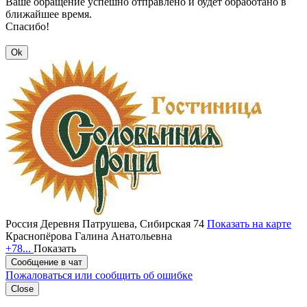
Ваше обращение успешно отправлено и будет обработано в
ближайшее время.
Спасибо!
Ok
Россия
Деревня Патрушева, Сибирская 74
Показать на карте
Краснопёрова Галина Анатольевна
+78...
Показать
Сообщение в чат
Пожаловаться или сообщить об ошибке
Close