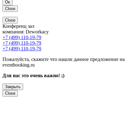
Ок
Close
Close
Конференц зал
компания:
Deworkacy
+7 (499) 110-19-79
+7 (499) 110-19-79
+7 (499) 110-19-79
Пожалуйста, скажите что нашли данное предложение на
eventbooking.ru
Для нас это очень важно! ;)
Закрыть
Close