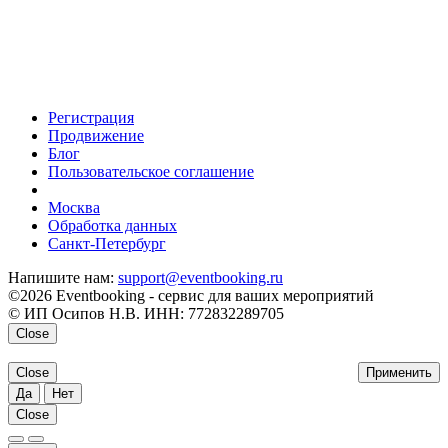
Регистрация
Продвижение
Блог
Пользовательское соглашение
напишите нам
Москва
Обработка данных
Санкт-Петербург
Напишите нам:
support@eventbooking.ru
©2026 Eventbooking - сервис для ваших мероприятий
© ИП Осипов Н.В. ИНН: 772832289705
Close
Close
Применить
Да
Нет
Close