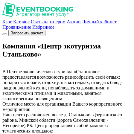
Блог
Каталог
Стать партнером
Акции
Личный кабинет
Продвижение
Избранное
Запросить расчет
Компания «Центр экотуризма
Станьково»
В Центре экологического туризма «Станьково»
предоставляется возможность разнообразить свой отдых:
попариться в бане, отдохнуть в коттеджах, отведать блюда
национальной кухни, понаблюдать за домашними и
экзотическими птицами и животными, заняться
экологическим посвящением.
Отличное место для организации Вашего корпоративного
мероприятия!
Наш центр расположен возле д. Станьково, Дзержинского
района, Минской области (дорога Самохваловичи -
Негорелое) РБ. Центр представляет собой комплекс
тематических площадок: