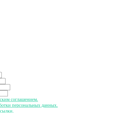
ьским соглашением.
аботки персональных данных.
ссылки.