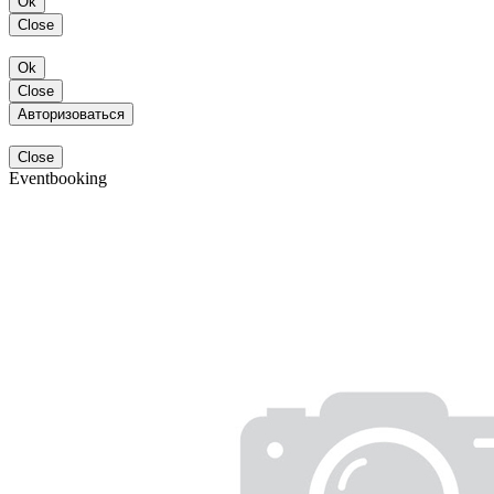
Ok
Close
Ok
Close
Авторизоваться
Close
Eventbooking