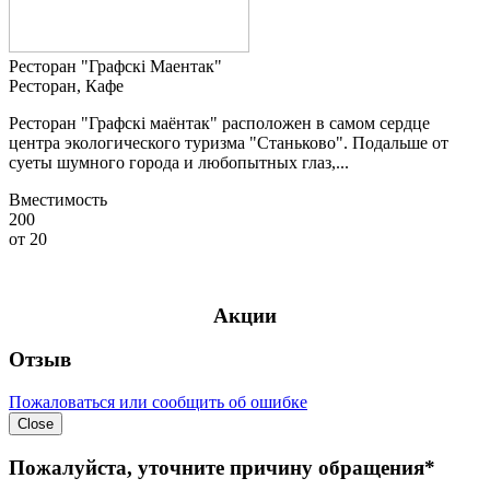
Ресторан "Графскi Маентак"
Ресторан, Кафе
Ресторан "Графскi маёнтак" расположен в самом сердце
центра экологического туризма "Станьково". Подальше от
суеты шумного города и любопытных глаз,...
Вместимость
200
от
20
Акции
Отзыв
Пожаловаться или сообщить об ошибке
Close
Пожалуйста, уточните причину обращения*