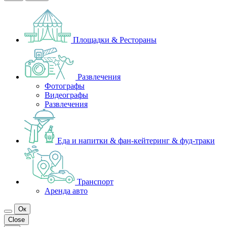
Площадки & Рестораны
Развлечения
Фотографы
Видеографы
Развлечения
Еда и напитки & фан-кейтеринг & фуд-траки
Транспорт
Аренда авто
Ок
Close