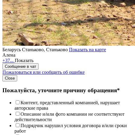
Беларусь
Станьково, Станьково
Показать на карте
Алена
+37...
Показать
Сообщение в чат
Пожаловаться или сообщить об ошибке
Close
Пожалуйста, уточните причину обращения*
Контент, представленный компанией, нарушает
авторские права
Описание и/или фото компании не соответствуют
действительности
Подрядчик нарушил условия договора и/или сроки
работ