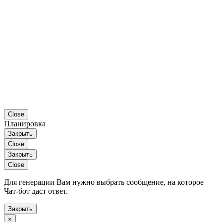
Close
Планировка
Закрыть
Close
Закрыть
Close
Для генерации Вам нужно выбрать сообщение, на которое
Чат-бот даст ответ.
Закрыть
×