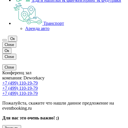
Еда и напитки & фан-кейтеринг & фуд-траки
Транспорт
Аренда авто
Ок
Close
Ок
Close
Close
Конференц зал
компания:
Deworkacy
+7 (499) 110-19-79
+7 (499) 110-19-79
+7 (499) 110-19-79
Пожалуйста, скажите что нашли данное предложение на
eventbooking.ru
Для нас это очень важно! ;)