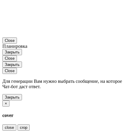
Close
Планировка
Закрыть
Close
Закрыть
Close
Для генерации Вам нужно выбрать сообщение, на которое
Чат-бот даст ответ.
Закрыть
×
cover
close
crop