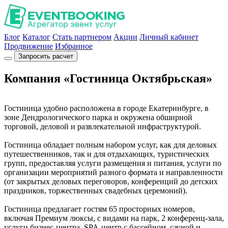
Блог
Каталог
Стать партнером
Акции
Личный кабинет
Продвижение
Избранное
Запросить расчет
Компания «Гостиница Октябрьская»
Гостиница удобно расположена в городе Екатеринбурге, в
зоне Дендрологического парка и окружена обширной
торговой, деловой и развлекательной инфраструктурой.
Гостиница обладает полным набором услуг, как для деловых
путешественников, так и для отдыхающих, туристических
групп, предоставляя услуги размещения и питания, услуги по
организации мероприятий разного формата и направленности
(от закрытых деловых переговоров, конференций до детских
праздников, торжественных свадебных церемоний).
Гостиница предлагает гостям 65 просторных номеров,
включая Премиум люксы, с видами на парк, 2 конференц-зала,
услуги бизнес-центра, SPA-центр с бассейном, сауной и