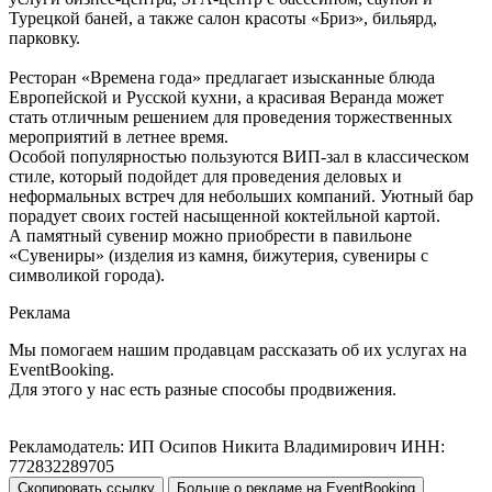
Турецкой баней, а также салон красоты «Бриз», бильярд,
парковку.
Ресторан «Времена года» предлагает изысканные блюда
Европейской и Русской кухни, а красивая Веранда может
стать отличным решением для проведения торжественных
мероприятий в летнее время.
Особой популярностью пользуются ВИП-зал в классическом
стиле, который подойдет для проведения деловых и
неформальных встреч для небольших компаний. Уютный бар
порадует своих гостей насыщенной коктейльной картой.
А памятный сувенир можно приобрести в павильоне
«Сувениры» (изделия из камня, бижутерия, сувениры с
символикой города).
Реклама
Мы помогаем нашим продавцам рассказать об их услугах на
EventBooking.
Для этого у нас есть разные способы продвижения.
Рекламодатель: ИП Осипов Никита Владимирович ИНН:
772832289705
Скопировать ссылку
Больше о рекламе на EventBooking