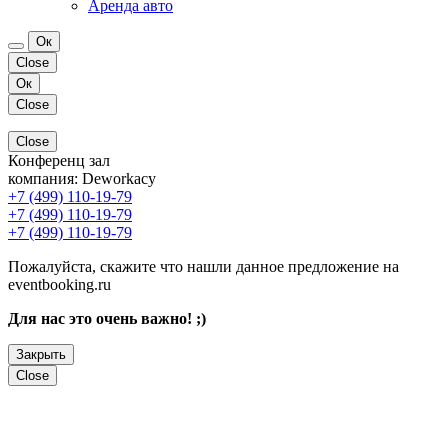
Аренда авто
Ок
Close
Ок
Close
Close
Конференц зал
компания:
Deworkacy
+7 (499) 110-19-79
+7 (499) 110-19-79
+7 (499) 110-19-79
Пожалуйста, скажите что нашли данное предложение на
eventbooking.ru
Для нас это очень важно! ;)
Закрыть
Close