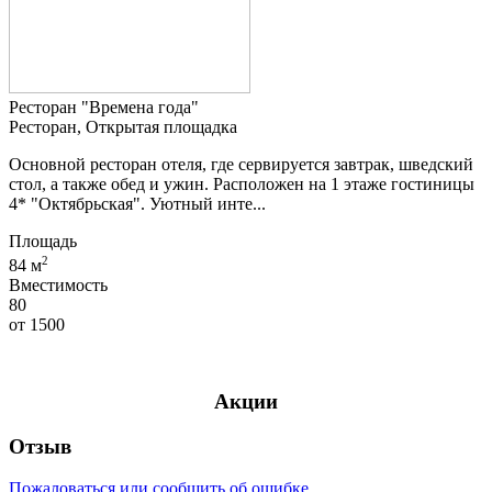
Ресторан "Времена года"
Ресторан, Открытая площадка
Основной ресторан отеля, где сервируется завтрак, шведский
стол, а также обед и ужин. Расположен на 1 этаже гостиницы
4* "Октябрьская". Уютный инте...
Площадь
2
84 м
Вместимость
80
от
1500
Акции
Отзыв
Пожаловаться или сообщить об ошибке