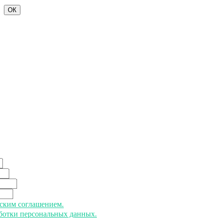
ОК
ьским соглашением.
аботки персональных данных.