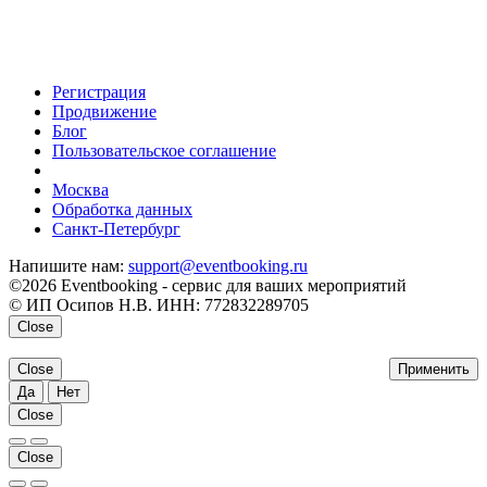
Регистрация
Продвижение
Блог
Пользовательское соглашение
напишите нам
Москва
Обработка данных
Санкт-Петербург
Напишите нам:
support@eventbooking.ru
©2026 Eventbooking - сервис для ваших мероприятий
© ИП Осипов Н.В. ИНН: 772832289705
Close
Close
Применить
Да
Нет
Close
Close