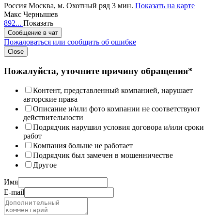
Россия
Москва,
м. Охотный ряд 3 мин.
Показать на карте
Макс Чернышев
892...
Показать
Сообщение в чат
Пожаловаться или сообщить об ошибке
Close
Пожалуйста, уточните причину обращения*
Контент, представленный компанией, нарушает
авторские права
Описание и/или фото компании не соответствуют
действительности
Подрядчик нарушил условия договора и/или сроки
работ
Компания больше не работает
Подрядчик был замечен в мошенничестве
Другое
Имя
E-mail