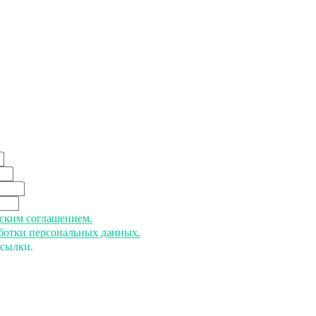
ьским соглашением.
аботки персональных данных.
ссылки.