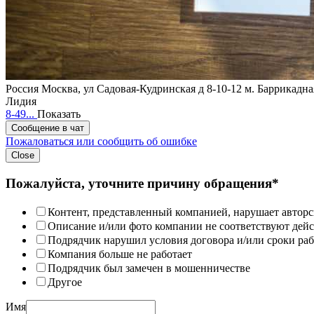
Россия
Москва, ул Садовая-Кудринская д 8-10-12
м. Баррикадна
Лидия
8-49...
Показать
Сообщение в чат
Пожаловаться или сообщить об ошибке
Close
Пожалуйста, уточните причину обращения*
Контент, представленный компанией, нарушает авторс
Описание и/или фото компании не соответствуют дей
Подрядчик нарушил условия договора и/или сроки раб
Компания больше не работает
Подрядчик был замечен в мошенничестве
Другое
Имя