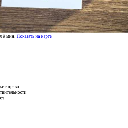
я 9 мин.
Показать на карте
кие права
ствительности
от