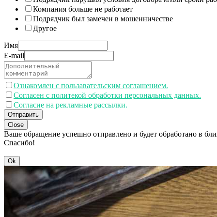
Компания больше не работает
Подрядчик был замечен в мошенничестве
Другое
Имя
E-mail
Ознакомлен с пользавательским соглашением.
Согласен с политекой обработки персональных данных.
Согласие на рекламные рассылки.
Отправить
Close
Ваше обращение успешно отправлено и будет обработано в бл
Спасибо!
Ok