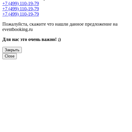
+7 (499) 110-19-79
+7 (499) 110-19-79
+7 (499) 110-19-79
Пожалуйста, скажите что нашли данное предложение на
eventbooking.ru
Для нас это очень важно! ;)
Закрыть
Close