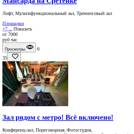
Мансарда на Сретенке
Лофт, Мультифункциональный зал, Тренинговый зал
Площадки
+7 ...
Показать
от
7000
руб
час
0
Просмотры
35
Зал рядом с метро! Всё включено!
Конференц-зал, Переговорная, Фотостудия,