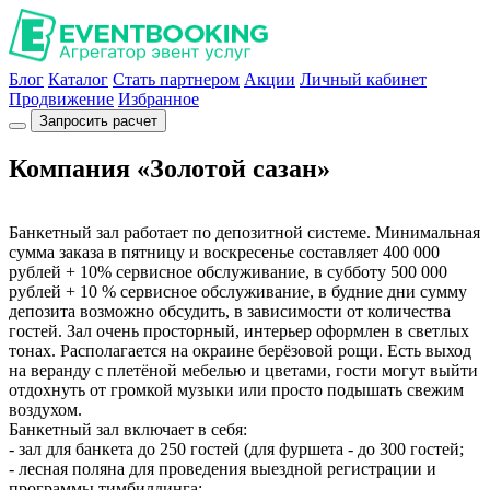
Блог
Каталог
Стать партнером
Акции
Личный кабинет
Продвижение
Избранное
Запросить расчет
Компания «Золотой сазан»
Банкетный зал работает по депозитной системе. Минимальная
сумма заказа в пятницу и воскресенье составляет 400 000
рублей + 10% сервисное обслуживание, в субботу 500 000
рублей + 10 % сервисное обслуживание, в будние дни сумму
депозита возможно обсудить, в зависимости от количества
гостей. Зал очень просторный, интерьер оформлен в светлых
тонах. Располагается на окраине берёзовой рощи. Есть выход
на веранду с плетёной мебелью и цветами, гости могут выйти
отдохнуть от громкой музыки или просто подышать свежим
воздухом.
Банкетный зал включает в себя:
- зал для банкета до 250 гостей (для фуршета - до 300 гостей;
- лесная поляна для проведения выездной регистрации и
программы тимбилдинга;