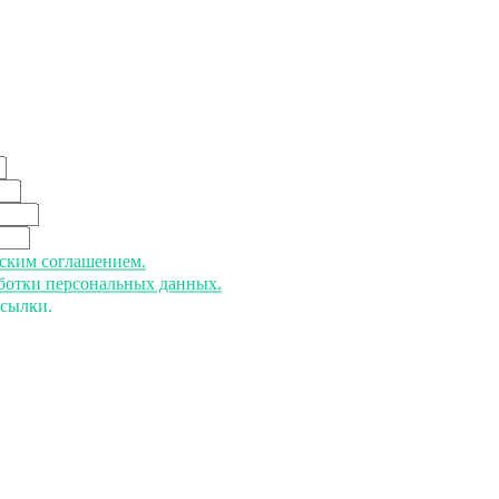
ьским соглашением.
аботки персональных данных.
ссылки.