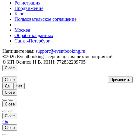
Регистрация
Продвижение
Блог
Пользовательское соглашение
напишите нам
Москва
Обработка данных
Санкт-Петербург
Напишите нам:
support@eventbooking.ru
©2026 Eventbooking - сервис для ваших мероприятий
© ИП Осипов Н.В. ИНН: 772832289705
Close
Close
Применить
Да
Нет
Close
Close
Close
Ок
Close