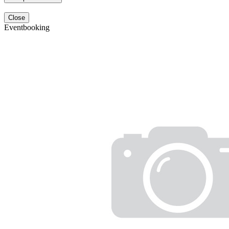
Close
Eventbooking