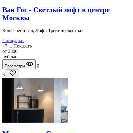
Ван Гог - Светлый лофт в центре
Москвы
Конференц-зал, Лофт, Тренинговый зал
Площадки
+7 ...
Показать
от
3800
руб
час
0
Просмотры
6