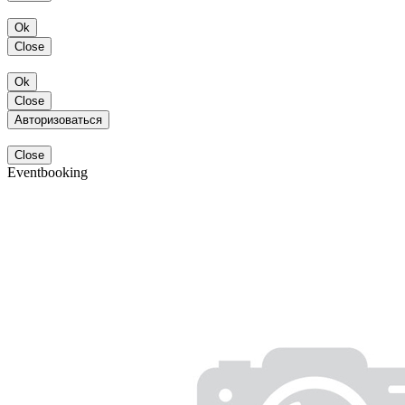
Ok
Close
Ok
Close
Авторизоваться
Close
Eventbooking