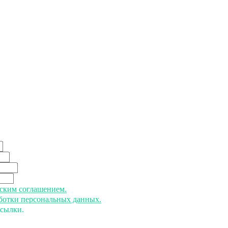
ьским соглашением.
аботки персональных данных.
ссылки.