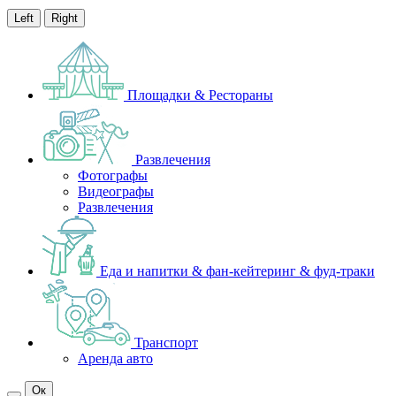
Left
Right
Площадки & Рестораны
Развлечения
Фотографы
Видеографы
Развлечения
Еда и напитки & фан-кейтеринг & фуд-траки
Транспорт
Аренда авто
Ок