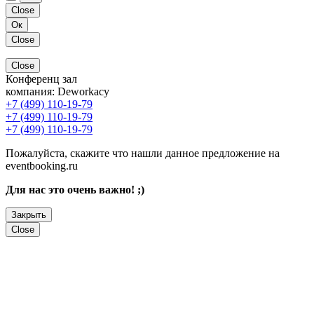
Close
Ок
Close
Close
Конференц зал
компания:
Deworkacy
+7 (499) 110-19-79
+7 (499) 110-19-79
+7 (499) 110-19-79
Пожалуйста, скажите что нашли данное предложение на
eventbooking.ru
Для нас это очень важно! ;)
Закрыть
Close