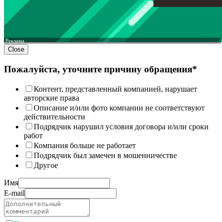
Реклама
Close
Пожалуйста, уточните причину обращения*
Контент, представленный компанией, нарушает
авторские права
Описание и/или фото компании не соответствуют
действительности
Подрядчик нарушил условия договора и/или сроки
работ
Компания больше не работает
Подрядчик был замечен в мошенничестве
Другое
Имя
E-mail