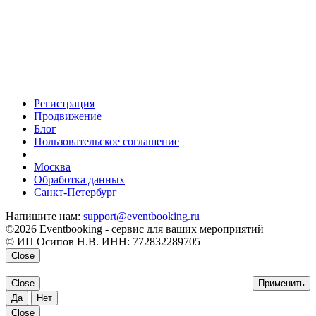
Регистрация
Продвижение
Блог
Пользовательское соглашение
напишите нам
Москва
Обработка данных
Санкт-Петербург
Напишите нам:
support@eventbooking.ru
©2026 Eventbooking - сервис для ваших мероприятий
© ИП Осипов Н.В. ИНН: 772832289705
Close
Close
Применить
Да
Нет
Close