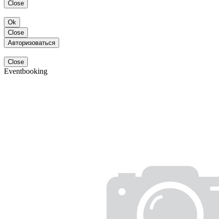
Close
Ok
Close
Авторизоваться
Close
Eventbooking