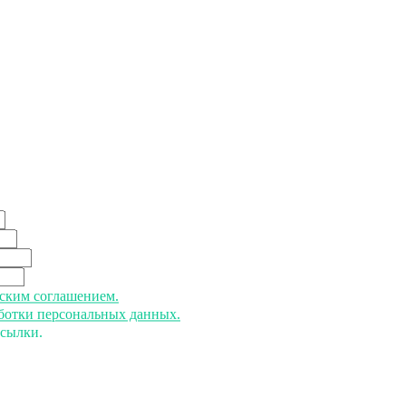
ьским соглашением.
аботки персональных данных.
ссылки.