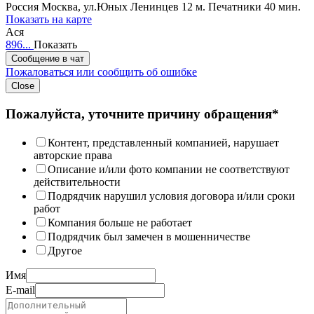
Россия
Москва, ул.Юных Ленинцев 12
м. Печатники 40 мин.
Показать на карте
Ася
896...
Показать
Сообщение в чат
Пожаловаться или сообщить об ошибке
Close
Пожалуйста, уточните причину обращения*
Контент, представленный компанией, нарушает
авторские права
Описание и/или фото компании не соответствуют
действительности
Подрядчик нарушил условия договора и/или сроки
работ
Компания больше не работает
Подрядчик был замечен в мошенничестве
Другое
Имя
E-mail