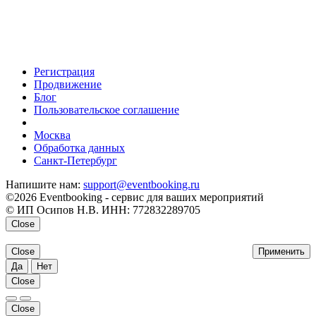
Регистрация
Продвижение
Блог
Пользовательское соглашение
напишите нам
Москва
Обработка данных
Санкт-Петербург
Напишите нам:
support@eventbooking.ru
©2026 Eventbooking - сервис для ваших мероприятий
© ИП Осипов Н.В. ИНН: 772832289705
Close
Close
Применить
Да
Нет
Close
Close