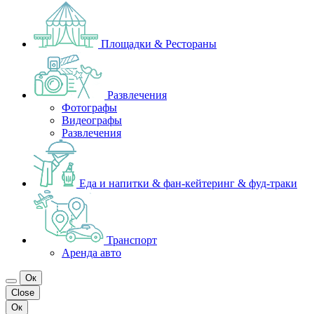
Площадки & Рестораны
Развлечения
Фотографы
Видеографы
Развлечения
Еда и напитки & фан-кейтеринг & фуд-траки
Транспорт
Аренда авто
Ок
Close
Ок