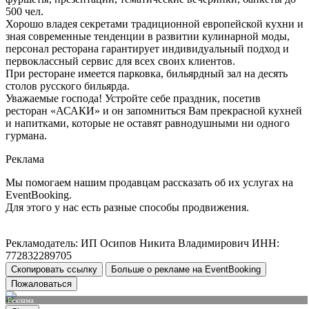
500 чел.
Хорошо владея секретами традиционной европейской кухни и
зная современные тенденции в развитии кулинарной моды,
персонал ресторана гарантирует индивидуальный подход и
первоклассный сервис для всех своих клиентов.
При ресторане имеется парковка, бильярдный зал на десять
столов русского бильярда.
Уважаемые господа! Устройте себе праздник, посетив
ресторан «АСАКИ» и он запомниться Вам прекрасной кухней
и напитками, которые не оставят равнодушными ни одного
гурмана.
Реклама
Мы помогаем нашим продавцам рассказать об их услугах на
EventBooking.
Для этого у нас есть разные способы продвижения.
Рекламодатель: ИП Осипов Никита Владимирович ИНН:
772832289705
Скопировать ссылку
Больше о рекламе на EventBooking
Пожаловаться
Реклама