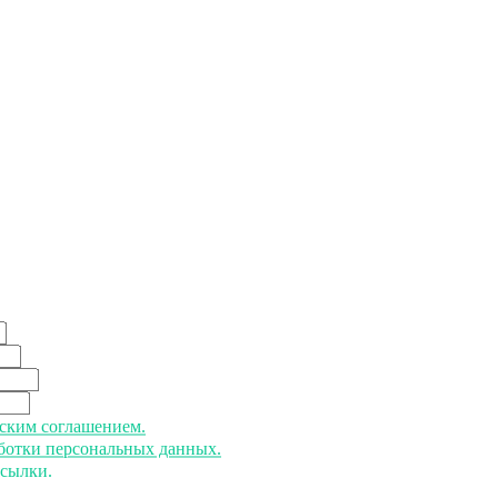
ьским соглашением.
аботки персональных данных.
ссылки.