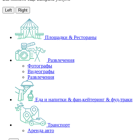
Left
Right
Площадки & Рестораны
Развлечения
Фотографы
Видеографы
Развлечения
Еда и напитки & фан-кейтеринг & фуд-траки
Транспорт
Аренда авто