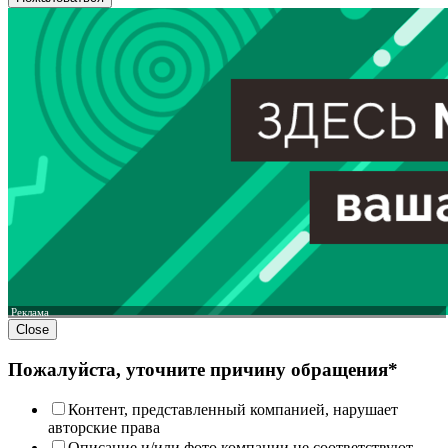
Реклама
Close
Пожалуйста, уточните причину обращения*
Контент, представленный компанией, нарушает
авторские права
Описание и/или фото компании не соответствуют