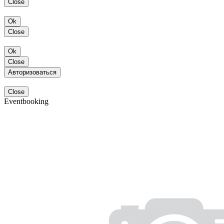
Close
Ok
Close
Ok
Close
Авторизоваться
Close
Eventbooking