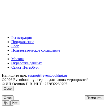
Регистрация
Продвижение
Блог
Пользовательское соглашение
напишите нам
Москва
Обработка данных
Санкт-Петербург
Напишите нам:
support@eventbooking.ru
©2026 Eventbooking - сервис для ваших мероприятий
© ИП Осипов Н.В. ИНН: 772832289705
Close
Close
Применить
Да
Нет