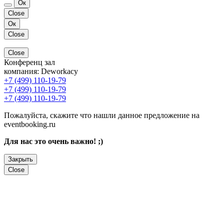
Ок
Close
Ок
Close
Close
Конференц зал
компания:
Deworkacy
+7 (499) 110-19-79
+7 (499) 110-19-79
+7 (499) 110-19-79
Пожалуйста, скажите что нашли данное предложение на
eventbooking.ru
Для нас это очень важно! ;)
Закрыть
Close