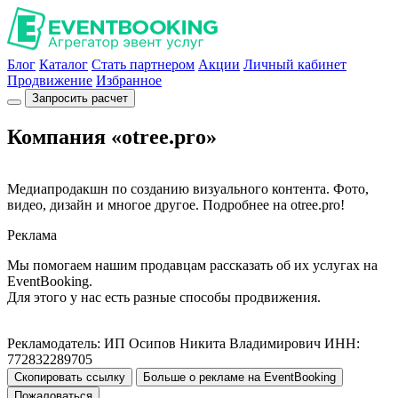
Блог
Каталог
Стать партнером
Акции
Личный кабинет
Продвижение
Избранное
Запросить расчет
Компания «otree.pro»
Медиапродакшн по созданию визуального контента. Фото,
видео, дизайн и многое другое. Подробнее на otree.pro!
Реклама
Мы помогаем нашим продавцам рассказать об их услугах на
EventBooking.
Для этого у нас есть разные способы продвижения.
Рекламодатель: ИП Осипов Никита Владимирович ИНН:
772832289705
Скопировать ссылку
Больше о рекламе на EventBooking
Пожаловаться