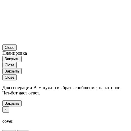
Close
Планировка
Закрыть
Close
Закрыть
Close
Для генерации Вам нужно выбрать сообщение, на которое
Чат-бот даст ответ.
Закрыть
×
cover