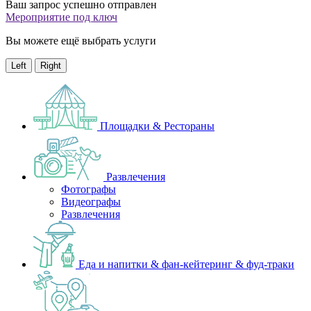
Ваш запрос успешно отправлен
Мероприятие под ключ
Вы можете ещё выбрать услуги
Left
Right
Площадки & Рестораны
Развлечения
Фотографы
Видеографы
Развлечения
Еда и напитки & фан-кейтеринг & фуд-траки