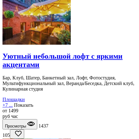
Уютный небольшой лофт с яркими
акцентами
Бар, Клуб, Шатер, Банкетный зал, Лофт, Фотостудия,
Мультифункциональный зал, Веранда/Беседка, Детский клуб,
Кулинарная студия
Площадки
+7 ...
Показать
от
1499
руб
час
1437
Просмотры
105