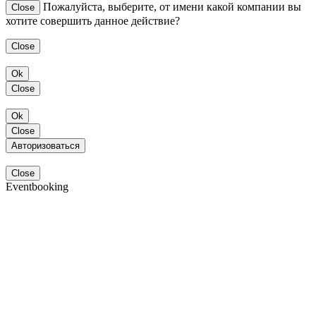
Пожалуйста, выберите, от имени какой компании вы
Close
хотите совершить данное действие?
Close
Ok
Close
Ok
Close
Авторизоваться
Close
Eventbooking