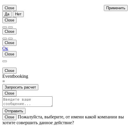
Close
Применить
Да
Нет
Close
Close
Close
Ок
Close
Close
Eventbooking
=
Запросить расчет
Close
Отправить
Пожалуйста, выберите, от имени какой компании вы
Close
хотите совершить данное действие?