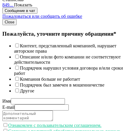
849...
Показать
Сообщение в чат
Пожаловаться или сообщить об ошибке
Close
Пожалуйста, уточните причину обращения*
Контент, представленный компанией, нарушает
авторские права
Описание и/или фото компании не соответствуют
действительности
Подрядчик нарушил условия договора и/или сроки
работ
Компания больше не работает
Подрядчик был замечен в мошенничестве
Другое
Имя
E-mail
Ознакомлен с пользавательским соглашением.