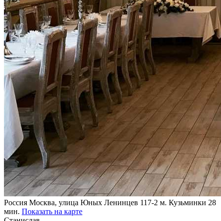
Россия
Москва, улица Юных Ленинцев 117-2
м. Кузьминки 28
мин.
Показать на карте
Станислав