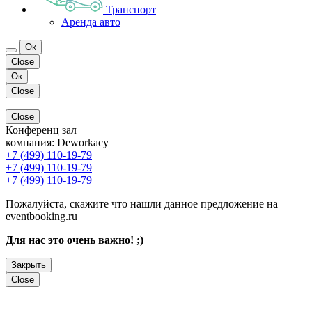
Транспорт
Аренда авто
Ок
Close
Ок
Close
Close
Конференц зал
компания:
Deworkacy
+7 (499) 110-19-79
+7 (499) 110-19-79
+7 (499) 110-19-79
Пожалуйста, скажите что нашли данное предложение на
eventbooking.ru
Для нас это очень важно! ;)
Закрыть
Close