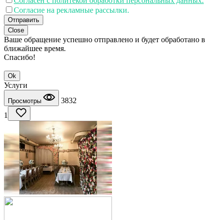
Согласен с политекой обработки персональных данных.
Согласие на рекламные рассылки.
Отправить
Close
Ваше обращение успешно отправлено и будет обработано в
ближайшее время.
Спасибо!
Ok
Услуги
3832
Просмотры
1