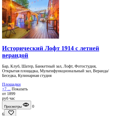
Исторический Лофт 1914 с летней
верандой
Бар, Клуб, Шатер, Банкетный зал, Лофт, Фотостудия,
Открытая площадка, Мультифункциональный зал, Веранда/
Беседка, Кулинарная студия
Площадки
+7 ...
Показать
от
1899
руб
час
0
Просмотры
6