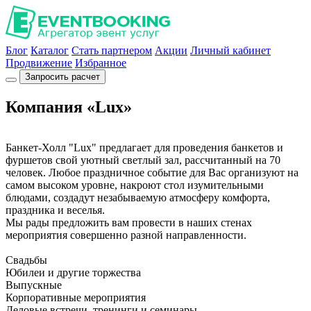
Блог
Каталог
Стать партнером
Акции
Личный кабинет
Продвижение
Избранное
Запросить расчет
Компания «Lux»
Банкет-Холл "Lux" предлагает для проведения банкетов и
фуршетов свой уютный светлый зал, рассчитанный на 70
человек. Любое праздничное событие для Вас организуют на
самом высоком уровне, накроют стол изумительными
блюдами, создадут незабываемую атмосферу комфорта,
праздника и веселья.
Мы рады предложить вам провести в наших стенах
мероприятия совершенно разной направленности.
Свадьбы
Юбилеи и другие торжества
Выпускные
Корпоративные мероприятия
Деловые встречи, тренинги и семинары