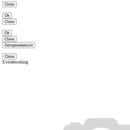
Close
Ok
Close
Ok
Close
Авторизоваться
Close
Eventbooking