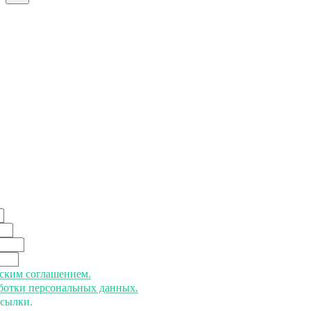
ьским соглашением.
аботки персональных данных.
ссылки.