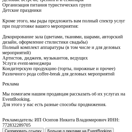
Организация питания туристических групп
Детские праздники
Кроме этого, мы рады предложить вам полный спектр услуг
при подготовке вашего мероприятия:
Декорирование зала (цветами, тканями, шарами, авторский
дизайн, оформление стилистики свадьбы)
Полный комплект аппаратуры (в том числе и для деловых
мероприятий)
Артистов, диджеев, музыкантов, ведущих
Услуги event-менеджера
Кондитерскую продукцию (торты, пирожные и прочее)
Различного рода coffee-break для деловых мероприятий
Реклама
Мы помогаем нашим продавцам рассказать об их услугах на
EventBooking.
Для этого у нас есть разные способы продвижения.
Рекламодатель: ИП Осипов Никита Владимирович ИНН:
772832289705
Скопировать ссылку
Больше о рекламе на EventBooking