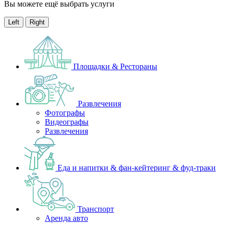
Вы можете ещё выбрать услуги
Left
Right
Площадки & Рестораны
Развлечения
Фотографы
Видеографы
Развлечения
Еда и напитки & фан-кейтеринг & фуд-траки
Транспорт
Аренда авто