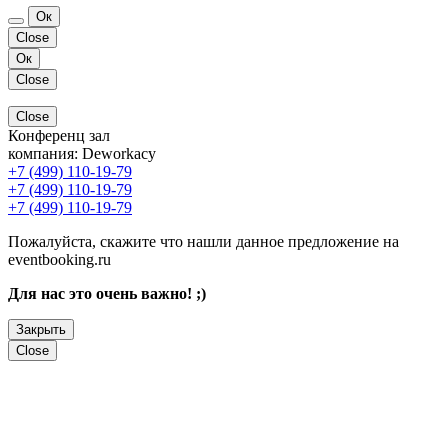
Ок
Close
Ок
Close
Close
Конференц зал
компания:
Deworkacy
+7 (499) 110-19-79
+7 (499) 110-19-79
+7 (499) 110-19-79
Пожалуйста, скажите что нашли данное предложение на
eventbooking.ru
Для нас это очень важно! ;)
Закрыть
Close