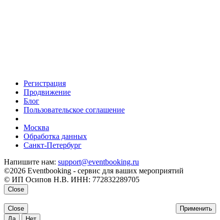
Регистрация
Продвижение
Блог
Пользовательское соглашение
напишите нам
Москва
Обработка данных
Санкт-Петербург
Напишите нам:
support@eventbooking.ru
©2026 Eventbooking - сервис для ваших мероприятий
© ИП Осипов Н.В. ИНН: 772832289705
Close
Close
Применить
Да
Нет