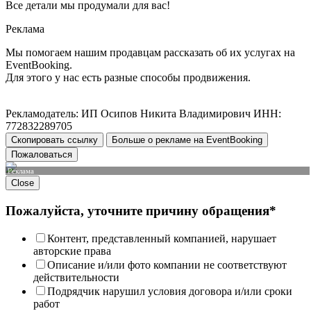
Все детали мы продумали для вас!
Реклама
Мы помогаем нашим продавцам рассказать об их услугах на
EventBooking.
Для этого у нас есть разные способы продвижения.
Рекламодатель: ИП Осипов Никита Владимирович ИНН:
772832289705
Скопировать ссылку
Больше о рекламе на EventBooking
Пожаловаться
Реклама
Close
Пожалуйста, уточните причину обращения*
Контент, представленный компанией, нарушает
авторские права
Описание и/или фото компании не соответствуют
действительности
Подрядчик нарушил условия договора и/или сроки
работ