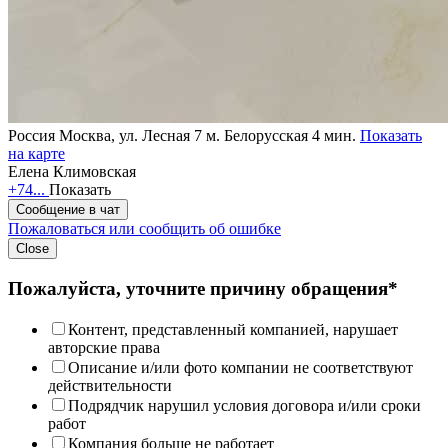
Россия
Москва, ул. Лесная 7
м. Белорусская 4 мин.
Показать
на карте
Елена Климовская
+74...
Показать
Сообщение в чат
Пожаловаться или сообщить об ошибке
Close
Пожалуйста, уточните причину обращения*
Контент, представленный компанией, нарушает
авторские права
Описание и/или фото компании не соответствуют
действительности
Подрядчик нарушил условия договора и/или сроки
работ
Компания больше не работает