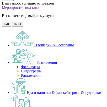
Ваш запрос успешно отправлен
Мероприятие под ключ
Вы можете ещё выбрать услуги
Left
Right
Площадки & Рестораны
Развлечения
Фотографы
Видеографы
Развлечения
Еда и напитки & фан-кейтеринг & фуд-траки