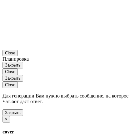
Close
Планировка
Закрыть
Close
Закрыть
Close
Для генерации Вам нужно выбрать сообщение, на которое
Чат-бот даст ответ.
Закрыть
×
cover