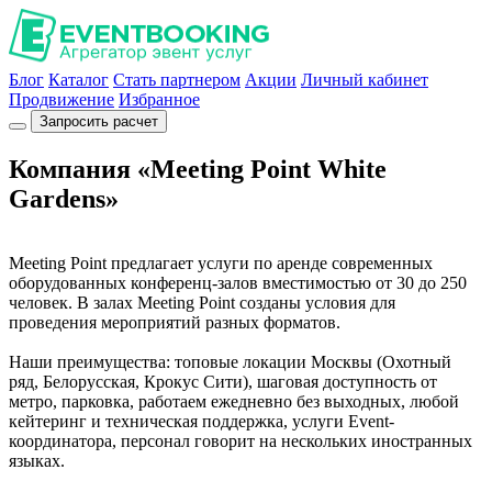
Блог
Каталог
Стать партнером
Акции
Личный кабинет
Продвижение
Избранное
Запросить расчет
Компания «Meeting Point White
Gardens»
Meeting Point предлагает услуги по аренде современных
оборудованных конференц-залов вместимостью от 30 до 250
человек. В залах Meeting Point созданы условия для
проведения мероприятий разных форматов.
Наши преимущества: топовые локации Москвы (Охотный
ряд, Белорусская, Крокус Сити), шаговая доступность от
метро, парковка, работаем ежедневно без выходных, любой
кейтеринг и техническая поддержка, услуги Event-
координатора, персонал говорит на нескольких иностранных
языках.