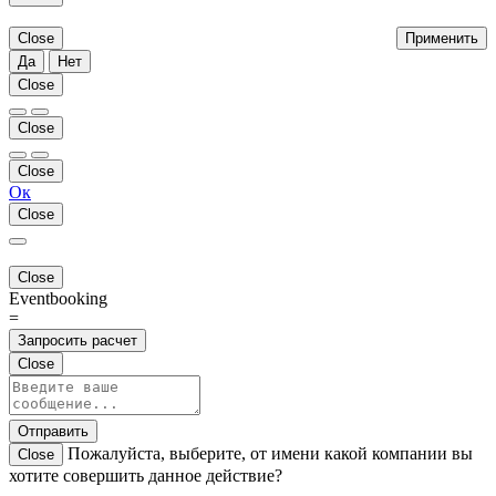
Close
Применить
Да
Нет
Close
Close
Close
Ок
Close
Close
Eventbooking
=
Запросить расчет
Close
Отправить
Пожалуйста, выберите, от имени какой компании вы
Close
хотите совершить данное действие?