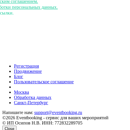
ьским соглашением.
аботки персональных данных.
ссылки.
Регистрация
Продвижение
Блог
Пользовательское соглашение
напишите нам
Москва
Обработка данных
Санкт-Петербург
Напишите нам:
support@eventbooking.ru
©2026 Eventbooking - сервис для ваших мероприятий
© ИП Осипов Н.В. ИНН: 772832289705
Close