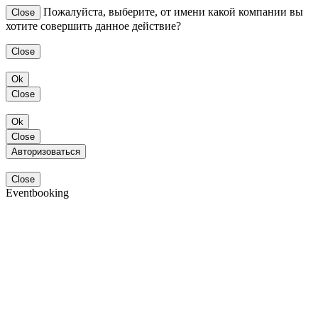
Пожалуйста, выберите, от имени какой компании вы
Close
хотите совершить данное действие?
Close
Ok
Close
Ok
Close
Авторизоваться
Close
Eventbooking