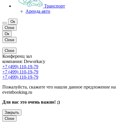
Транспорт
Аренда авто
Ок
Close
Ок
Close
Close
Конференц зал
компания:
Deworkacy
+7 (499) 110-19-79
+7 (499) 110-19-79
+7 (499) 110-19-79
Пожалуйста, скажите что нашли данное предложение на
eventbooking.ru
Для нас это очень важно! ;)
Закрыть
Close