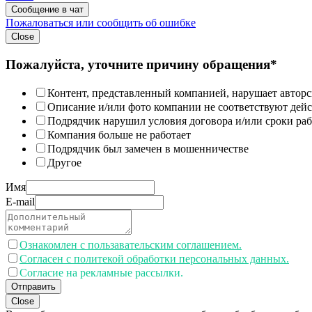
Сообщение в чат
Пожаловаться или сообщить об ошибке
Close
Пожалуйста, уточните причину обращения*
Контент, представленный компанией, нарушает авторс
Описание и/или фото компании не соответствуют дей
Подрядчик нарушил условия договора и/или сроки раб
Компания больше не работает
Подрядчик был замечен в мошенничестве
Другое
Имя
E-mail
Ознакомлен с пользавательским соглашением.
Согласен с политекой обработки персональных данных.
Согласие на рекламные рассылки.
Отправить
Close