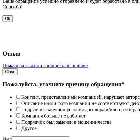
Ваше обращение успешно отправлено и будет обработано в бл
Спасибо!
Ok
Отзыв
Пожаловаться или сообщить об ошибке
Close
Пожалуйста, уточните причину обращения*
Контент, представленный компанией, нарушает авторс
Описание и/или фото компании не соответствуют дей
Подрядчик нарушил условия договора и/или сроки раб
Компания больше не работает
Подрядчик был замечен в мошенничестве
Другое
Имя