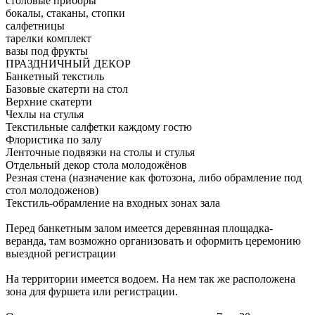
столовые приборы
бокалы, стаканы, стопки
салфетницы
тарелки комплект
вазы под фрукты
ПРАЗДНИЧНЫЙ ДЕКОР
Банкетный текстиль
Базовые скатерти на стол
Верхние скатерти
Чехлы на стулья
Текстильные салфетки каждому гостю
Флористика по залу
Ленточные подвязки на столы и стулья
Отдельный декор стола молодожёнов
Резная стена (назначение как фотозона, либо обрамление под
стол молодоженов)
Текстиль-обрамление на входных зонах зала
Перед банкетным залом имеется деревянная площадка-
веранда, там возможно организовать и оформить церемонию
выездной регистрации
На территории имеется водоем. На нем так же расположена
зона для фуршета или регистрации.