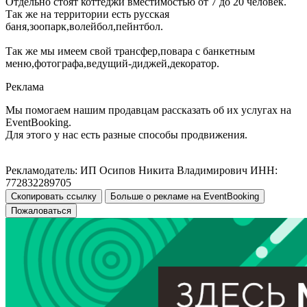
Отдельно стоят коттеджи вместимостью от 7 до 20 человек.
Так же на территории есть русская
баня,зоопарк,волейбол,пейнтбол.
Так же мы имеем свой трансфер,повара с банкетным
меню,фотографа,ведущий-диджей,декоратор.
Реклама
Мы помогаем нашим продавцам рассказать об их услугах на
EventBooking.
Для этого у нас есть разные способы продвижения.
Рекламодатель: ИП Осипов Никита Владимирович ИНН:
772832289705
Скопировать ссылку
Больше о рекламе на EventBooking
Пожаловаться