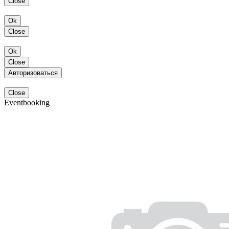
Close
Ok
Close
Ok
Close
Авторизоваться
Close
Eventbooking