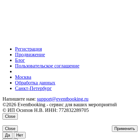
Регистрация
Продвижение
Блог
Пользовательское соглашение
напишите нам
Москва
Обработка данных
Санкт-Петербург
Напишите нам:
support@eventbooking.ru
©2026 Eventbooking - сервис для ваших мероприятий
© ИП Осипов Н.В. ИНН: 772832289705
Close
Close
Применить
Да
Нет