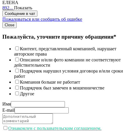
ЕЛЕНА
892...
Показать
Сообщение в чат
Пожаловаться или сообщить об ошибке
Close
Пожалуйста, уточните причину обращения*
Контент, представленный компанией, нарушает
авторские права
Описание и/или фото компании не соответствуют
действительности
Подрядчик нарушил условия договора и/или сроки
работ
Компания больше не работает
Подрядчик был замечен в мошенничестве
Другое
Имя
E-mail
Ознакомлен с пользавательским соглашением.