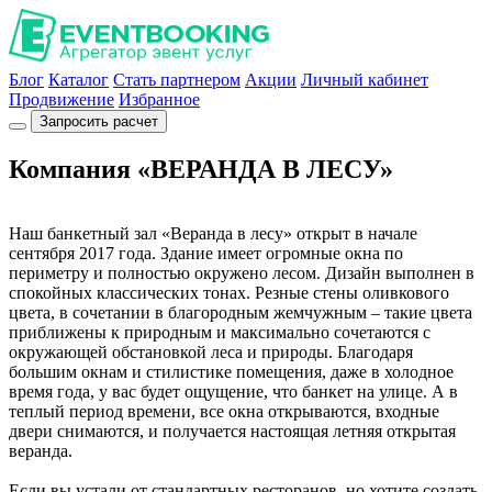
Блог
Каталог
Стать партнером
Акции
Личный кабинет
Продвижение
Избранное
Запросить расчет
Компания «ВЕРАНДА В ЛЕСУ»
Наш банкетный зал «Веранда в лесу» открыт в начале
сентября 2017 года. Здание имеет огромные окна по
периметру и полностью окружено лесом. Дизайн выполнен в
спокойных классических тонах. Резные стены оливкового
цвета, в сочетании в благородным жемчужным – такие цвета
приближены к природным и максимально сочетаются с
окружающей обстановкой леса и природы. Благодаря
большим окнам и стилистике помещения, даже в холодное
время года, у вас будет ощущение, что банкет на улице. А в
теплый период времени, все окна открываются, входные
двери снимаются, и получается настоящая летняя открытая
веранда.
Если вы устали от стандартных ресторанов, но хотите создать