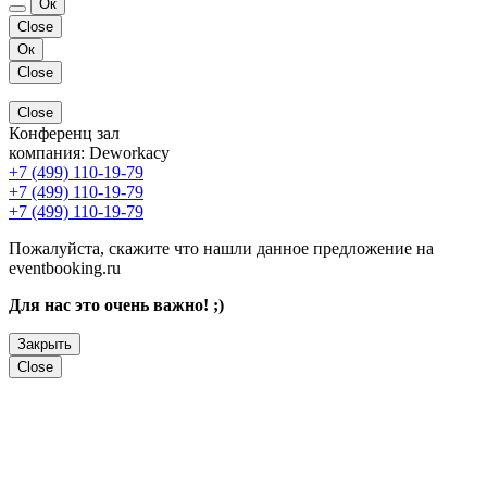
Ок
Close
Ок
Close
Close
Конференц зал
компания:
Deworkacy
+7 (499) 110-19-79
+7 (499) 110-19-79
+7 (499) 110-19-79
Пожалуйста, скажите что нашли данное предложение на
eventbooking.ru
Для нас это очень важно! ;)
Закрыть
Close