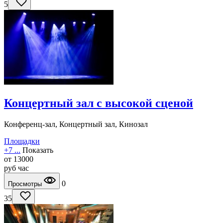
5
Концертный зал с высокой сценой
Конференц-зал, Концертный зал, Кинозал
Площадки
+7 ...
Показать
от
13000
руб
час
0
Просмотры
35