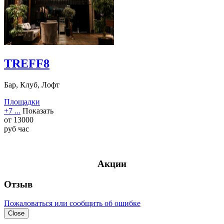
TREFF8
Бар, Клуб, Лофт
Площадки
+7 ...
Показать
от
13000
руб
час
Акции
Отзыв
Пожаловаться или сообщить об ошибке
Close