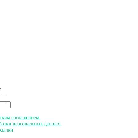
ьским соглашением.
аботки персональных данных.
ссылки.