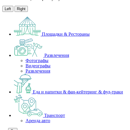
Left
Right
Площадки & Рестораны
Развлечения
Фотографы
Видеографы
Развлечения
Еда и напитки & фан-кейтеринг & фуд-траки
Транспорт
Аренда авто