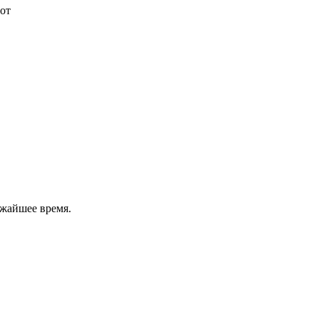
от
ижайшее время.