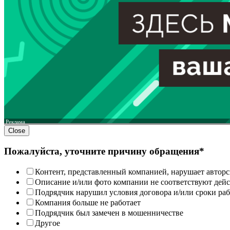
Реклама
Close
Пожалуйста, уточните причину обращения*
Контент, представленный компанией, нарушает авторс
Описание и/или фото компании не соответствуют дей
Подрядчик нарушил условия договора и/или сроки раб
Компания больше не работает
Подрядчик был замечен в мошенничестве
Другое