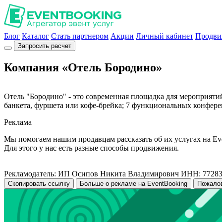
Блог
Каталог
Стать партнером
Акции
Личный кабинет
Продви
Запросить расчет
Компания «Отель Бородино»
Отель "Бородино" - это современная площадка для мероприятий
банкета, фуршета или кофе-брейка; 7 функциональных конферен
Реклама
Мы помогаем нашим продавцам рассказать об их услугах на Ev
Для этого у нас есть разные способы продвижения.
Рекламодатель: ИП Осипов Никита Владимирович ИНН: 7728
Скопировать ссылку
Больше о рекламе на EventBooking
Пожало