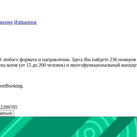
жение
Избранное
 любого формата и направления. Здесь Вы найдете 236 номеров 
ц-залов (от 15 до 200 человек) и многофункциональный концерт
entBooking.
32289705
ваться