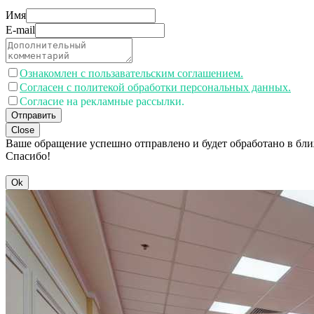
Имя
E-mail
Ознакомлен с пользавательским соглашением.
Согласен с политекой обработки персональных данных.
Согласие на рекламные рассылки.
Отправить
Close
Ваше обращение успешно отправлено и будет обработано в бл
Спасибо!
Ok