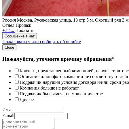
Россия
Москва, Русаковская улица, 13 стр 5
м. Охотный ряд 3 
Отдел Продаж
+7 4...
Показать
Сообщение в чат
Пожаловаться или сообщить об ошибке
Close
Пожалуйста, уточните причину обращения*
Контент, представленный компанией, нарушает авторс
Описание и/или фото компании не соответствуют дей
Подрядчик нарушил условия договора и/или сроки раб
Компания больше не работает
Подрядчик был замечен в мошенничестве
Другое
Имя
E-mail