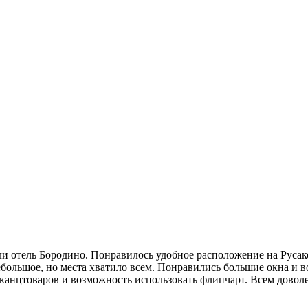
и отель Бородино. Понравилось удобное расположение на Русако
большое, но места хватило всем. Понравились большие окна и 
канцтоваров и возможность использовать флипчарт. Всем доволе