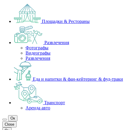
Площадки & Рестораны
Развлечения
Фотографы
Видеографы
Развлечения
Еда и напитки & фан-кейтеринг & фуд-траки
Транспорт
Аренда авто
Ок
Close