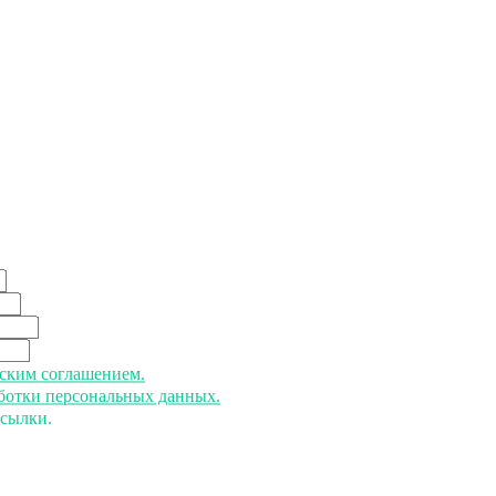
ьским соглашением.
аботки персональных данных.
ссылки.