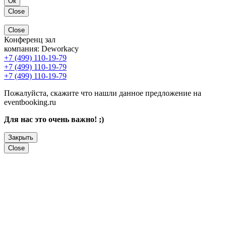
Ок
Close
Close
Конференц зал
компания:
Deworkacy
+7 (499) 110-19-79
+7 (499) 110-19-79
+7 (499) 110-19-79
Пожалуйста, скажите что нашли данное предложение на
eventbooking.ru
Для нас это очень важно! ;)
Закрыть
Close