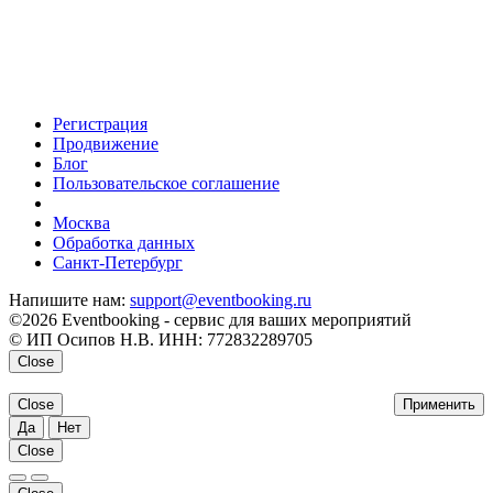
Регистрация
Продвижение
Блог
Пользовательское соглашение
напишите нам
Москва
Обработка данных
Санкт-Петербург
Напишите нам:
support@eventbooking.ru
©2026 Eventbooking - сервис для ваших мероприятий
© ИП Осипов Н.В. ИНН: 772832289705
Close
Close
Применить
Да
Нет
Close