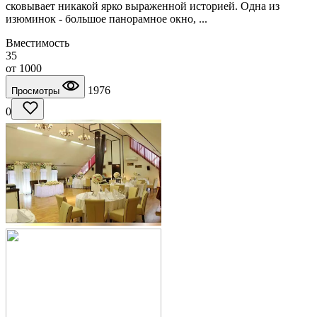
сковывает никакой ярко выраженной историей. Одна из
изюминок - большое панорамное окно, ...
Вместимость
35
от
1000
1976
Просмотры
0