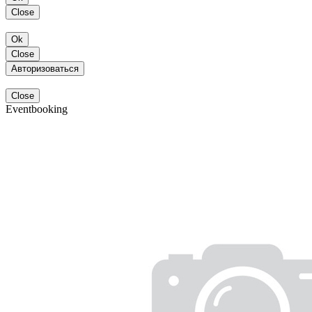
Close
Ok
Close
Авторизоваться
Close
Eventbooking