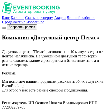
Блог
Каталог
Стать партнером
Акции
Личный кабинет
Продвижение
Избранное
Запросить расчет
Компания «Досуговый центр Пегас»
Досуговый центр "Пегас" расположен в 10 минутах езды от
центра Челябинска. На ухоженной цветущей территории
расположились здание с рестораном и банкетным залом и
летние веранды.
Реклама
Мы помогаем нашим продавцам рассказать об их услугах на
EventBooking.
Для этого у нас есть разные способы продвижения.
Рекламодатель: ИП Осипов Никита Владимирович ИНН:
772832289705