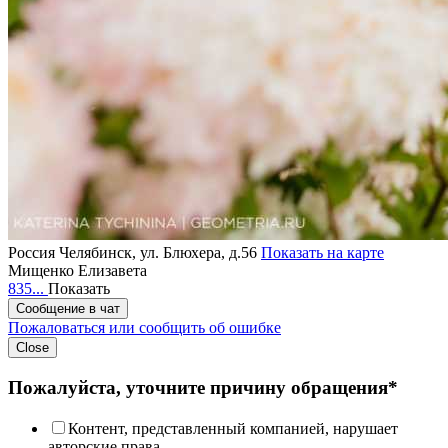
Россия
Челябинск, ул. Блюхера, д.56
Показать на карте
Мищенко Елизавета
835...
Показать
Сообщение в чат
Пожаловаться или сообщить об ошибке
Close
Пожалуйста, уточните причину обращения*
Контент, представленный компанией, нарушает
авторские права