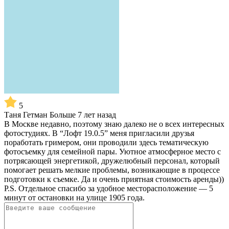
5
Таня Гетман
Больше 7 лет назад
В Москве недавно, поэтому знаю далеко не о всех интересных
фотостудиях. В “Лофт 19.0.5” меня пригласили друзья
поработать гримером, они проводили здесь тематическую
фотосъемку для семейной пары. Уютное атмосферное место с
потрясающей энергетикой, дружелюбный персонал, который
помогает решать мелкие проблемы, возникающие в процессе
подготовки к съемке. Да и очень приятная стоимость аренды))
P.S. Отдельное спасибо за удобное месторасположение — 5
минут от остановки на улице 1905 года.