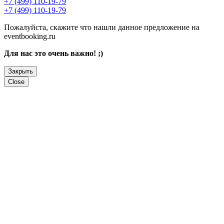
+7 (499) 110-19-79
+7 (499) 110-19-79
Пожалуйста, скажите что нашли данное предложение на
eventbooking.ru
Для нас это очень важно! ;)
Закрыть
Close