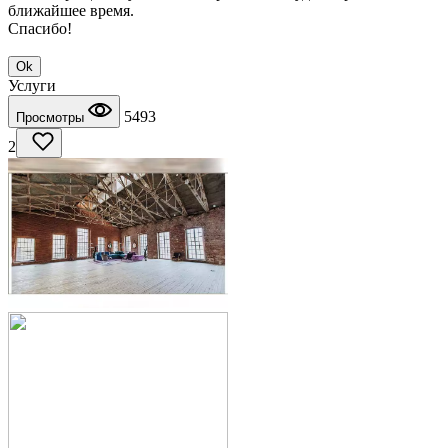
ближайшее время.
Спасибо!
Ok
Услуги
5493
Просмотры
2