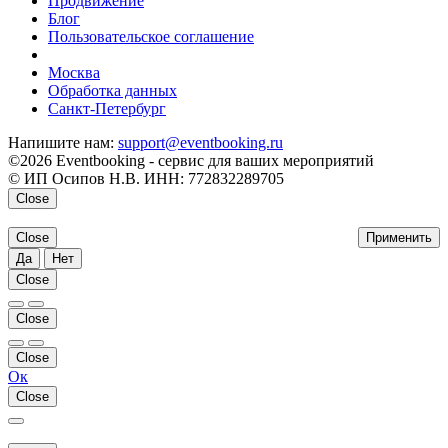
Продвижение
Блог
Пользовательское соглашение
напишите нам
Москва
Обработка данных
Санкт-Петербург
Напишите нам:
support@eventbooking.ru
©2026 Eventbooking - сервис для ваших мероприятий
© ИП Осипов Н.В. ИНН: 772832289705
Close
Close
Применить
Да
Нет
Close
Close
Close
Ок
Close