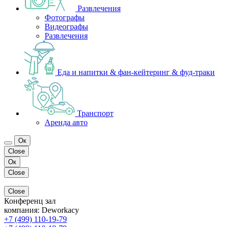
Развлечения
Фотографы
Видеографы
Развлечения
Еда и напитки & фан-кейтеринг & фуд-траки
Транспорт
Аренда авто
Ок
Close
Ок
Close
Close
Конференц зал
компания:
Deworkacy
+7 (499) 110-19-79