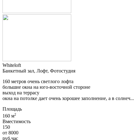
Whiteloft
Банкетный зал, Лофт, Фотостудия
160 метров очень светлого лофта
большие окна на юго-восточной стороне
выход на террасу
окна на потолке дает очень хорошее заполнение, а в солнеч...
Площадь
2
160 м
Вместимость
150
от
8000
руб.
час