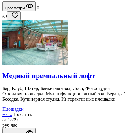
0
Просмотры
63
Медный премиальный лофт
Бар, Клуб, Шатер, Банкетный зал, Лофт, Фотостудия,
Открытая площадка, Мультифункциональный зал, Веранда/
Беседка, Кулинарная студия, Интерактивные площадки
Площадки
+7 ...
Показать
от
1899
руб
час