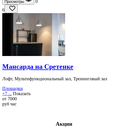
0
Просмотры
6
Мансарда на Сретенке
Лофт, Мультифункциональный зал, Тренинговый зал
Площадки
+7 ...
Показать
от
7000
руб
час
Акции