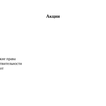
Акции
кие права
ствительности
от