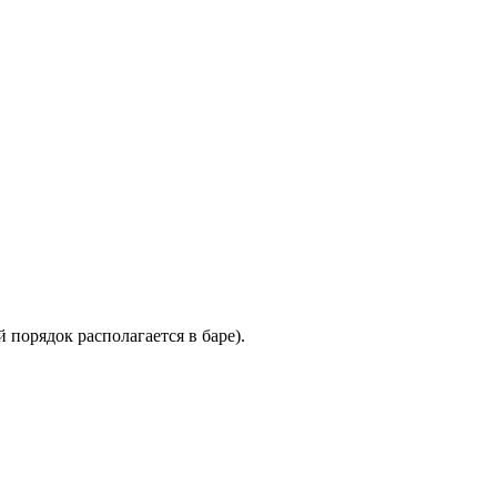
порядок располагается в баре).