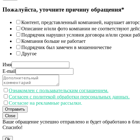
Пожалуйста, уточните причину обращения*
Контент, представленный компанией, нарушает авторс
Описание и/или фото компании не соответствуют дей
Подрядчик нарушил условия договора и/или сроки раб
Компания больше не работает
Подрядчик был замечен в мошенничестве
Другое
Имя
E-mail
Ознакомлен с пользавательским соглашением.
Согласен с политекой обработки персональных данных.
Согласие на рекламные рассылки.
Отправить
Close
Ваше обращение успешно отправлено и будет обработано в бл
Спасибо!
Ok