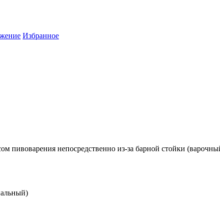
жение
Избранное
ом пивоварения непосредственно из-за барной стойки (варочный 
нальный)