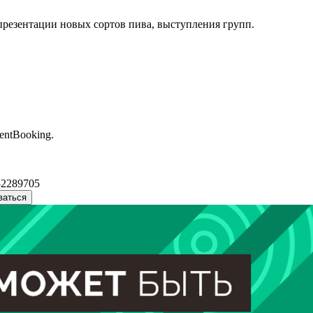
 презентации новых сортов пива, выступления групп.
entBooking.
32289705
ваться