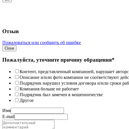
Отзыв
Пожаловаться или сообщить об ошибке
Close
Пожалуйста, уточните причину обращения*
Контент, представленный компанией, нарушает авторс
Описание и/или фото компании не соответствуют дей
Подрядчик нарушил условия договора и/или сроки раб
Компания больше не работает
Подрядчик был замечен в мошенничестве
Другое
Имя
E-mail