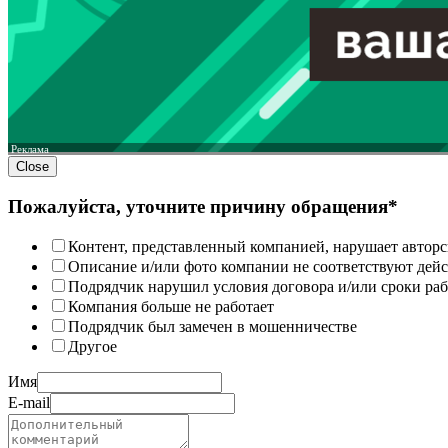
Реклама
Close
Пожалуйста, уточните причину обращения*
Контент, представленный компанией, нарушает авторс
Описание и/или фото компании не соответствуют дей
Подрядчик нарушил условия договора и/или сроки раб
Компания больше не работает
Подрядчик был замечен в мошенничестве
Другое
Имя
E-mail