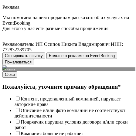
Реклама
Мы помогаем нашим продавцам рассказать об их услугах на
EventBooking.
Для этого у нас есть разные способы продвижения.
Рекламодатель: ИП Осипов Никита Владимирович ИНН:
772832289705
Скопировать ссылку
Больше о рекламе на EventBooking
Пожаловаться
Реклама
Close
Пожалуйста, уточните причину обращения*
Контент, представленный компанией, нарушает
авторские права
Описание и/или фото компании не соответствуют
действительности
Подрядчик нарушил условия договора и/или сроки
работ
Компания больше не работает