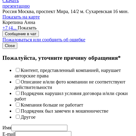
Скачать
презентацию
Россия
Москва, проспект Мира, 14/2
м. Сухаревская 16 мин.
Показать на карте
Корепина Анна
+7 (4...
Показать
Сообщение в чат
Пожаловаться или сообщить об ошибке
Close
Пожалуйста, уточните причину обращения*
Контент, представленный компанией, нарушает
авторские права
Описание и/или фото компании не соответствуют
действительности
Подрядчик нарушил условия договора и/или сроки
работ
Компания больше не работает
Подрядчик был замечен в мошенничестве
Другое
Имя
E-mail