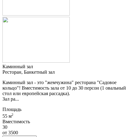
Каминный зал
Ресторан, Банкетный зал
Каминный зал - это "жемчужина" ресторана "Садовое
кольцо"! Вместимость зала от 10 до 30 персон (1 овальный
стол или европейская рассадка).
Зал ра...
Площадь
2
55 м
Вместимость
30
от
3500