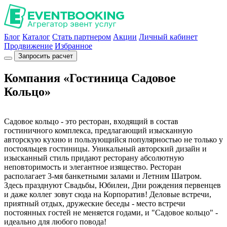
Блог
Каталог
Стать партнером
Акции
Личный кабинет
Продвижение
Избранное
Запросить расчет
Компания «Гостиница Садовое
Кольцо»
Садовое кольцо - это ресторан, входящий в состав
гостиничного комплекса, предлагающий изысканную
авторскую кухню и пользующийся популярностью не только у
постояльцев гостиницы. Уникальный авторский дизайн и
изысканный стиль придают ресторану абсолютную
неповторимость и элегантное изящество. Ресторан
располагает 3-мя банкетными залами и Летним Шатром.
Здесь празднуют Свадьбы, Юбилеи, Дни рождения первенцев
и даже коллег зовут сюда на Корпоратив! Деловые встречи,
приятный отдых, дружеские беседы - место встречи
постоянных гостей не меняется годами, и "Садовое кольцо" -
идеально для любого повода!