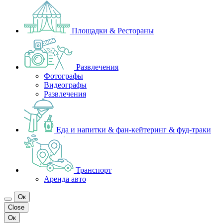
Площадки & Рестораны
Развлечения
Фотографы
Видеографы
Развлечения
Еда и напитки & фан-кейтеринг & фуд-траки
Транспорт
Аренда авто
Ок
Close
Ок