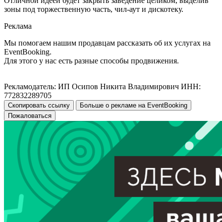
Отличной идеей будет закрыть заведение целиком, выделив
зоны под торжественную часть, чил-аут и дискотеку.
Реклама
Мы помогаем нашим продавцам рассказать об их услугах на
EventBooking.
Для этого у нас есть разные способы продвижения.
Рекламодатель: ИП Осипов Никита Владимирович ИНН:
772832289705
Скопировать ссылку
Больше о рекламе на EventBooking
Пожаловаться