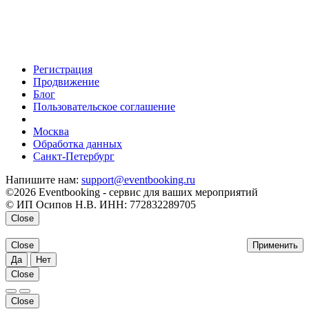
Регистрация
Продвижение
Блог
Пользовательское соглашение
напишите нам
Москва
Обработка данных
Санкт-Петербург
Напишите нам:
support@eventbooking.ru
©2026 Eventbooking - сервис для ваших мероприятий
© ИП Осипов Н.В. ИНН: 772832289705
Close
Close
Применить
Да
Нет
Close
Close