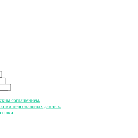
ьским соглашением.
аботки персональных данных.
ссылки.