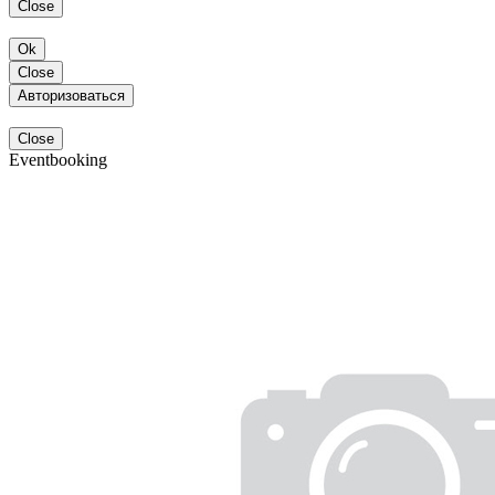
Close
Ok
Close
Авторизоваться
Close
Eventbooking