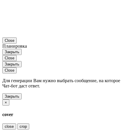
Close
Планировка
Закрыть
Close
Закрыть
Close
Для генерации Вам нужно выбрать сообщение, на которое
Чат-бот даст ответ.
Закрыть
×
cover
close
crop