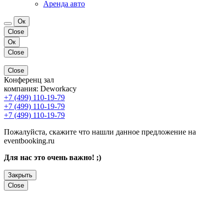
Аренда авто
Ок
Close
Ок
Close
Close
Конференц зал
компания:
Deworkacy
+7 (499) 110-19-79
+7 (499) 110-19-79
+7 (499) 110-19-79
Пожалуйста, скажите что нашли данное предложение на
eventbooking.ru
Для нас это очень важно! ;)
Закрыть
Close