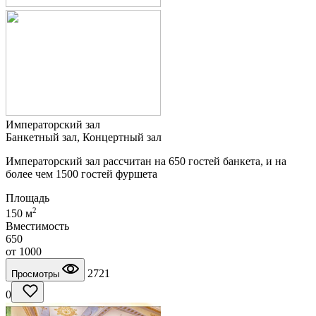
Императорский зал
Банкетный зал, Концертный зал
Императорский зал рассчитан на 650 гостей банкета, и на
более чем 1500 гостей фуршета
Площадь
2
150 м
Вместимость
650
от
1000
2721
Просмотры
0