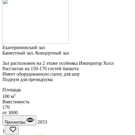
Екатерининский зал
Банкетный зал, Концертный зал
Зал расположен на 2 этаже особняка Император Холл
Рассчитан на 150-170 гостей банкета
Имеет оборудованную сцену для шоу
Подиум для президиума
Площадь
2
100 м
Вместимость
170
от
3000
2653
Просмотры
1