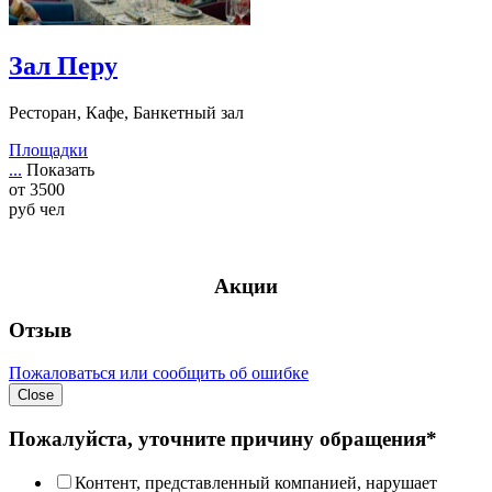
Зал Перу
Ресторан, Кафе, Банкетный зал
Площадки
...
Показать
от
3500
руб
чел
Акции
Отзыв
Пожаловаться или сообщить об ошибке
Close
Пожалуйста, уточните причину обращения*
Контент, представленный компанией, нарушает