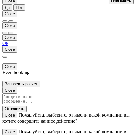
Close
Применить
Да
Нет
Close
Close
Close
Ок
Close
Close
Eventbooking
=
Запросить расчет
Close
Отправить
Пожалуйста, выберите, от имени какой компании вы
Close
хотите совершить данное действие?
Пожалуйста, выберите, от имени какой компании вы
Close