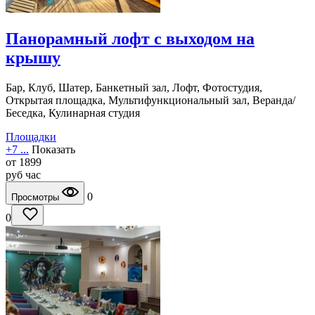
Панорамный лофт с выходом на
крышу
Бар, Клуб, Шатер, Банкетный зал, Лофт, Фотостудия,
Открытая площадка, Мультифункциональный зал, Веранда/
Беседка, Кулинарная студия
Площадки
+7 ...
Показать
от
1899
руб
час
0
Просмотры
0