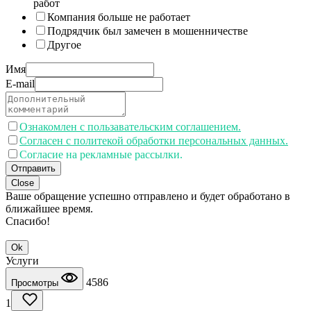
работ
Компания больше не работает
Подрядчик был замечен в мошенничестве
Другое
Имя
E-mail
Ознакомлен с пользавательским соглашением.
Согласен с политекой обработки персональных данных.
Согласие на рекламные рассылки.
Отправить
Close
Ваше обращение успешно отправлено и будет обработано в
ближайшее время.
Спасибо!
Ok
Услуги
4586
Просмотры
1