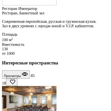
Ресторан Император
Ресторан, Банкетный зал
Современная европейская, русская и грузинская кухня.
Зал в двух уровнях с лаундж-зоной и V.I.P. кабинетом.
Площадь
2
100 м
Вместимость
130
от
1000
Интересные пространства
85
Просмотры
18