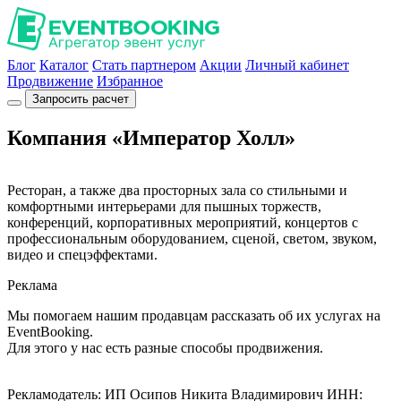
Блог
Каталог
Стать партнером
Акции
Личный кабинет
Продвижение
Избранное
Запросить расчет
Компания «Император Холл»
Ресторан, а также два просторных зала со стильными и
комфортными интерьерами для пышных торжеств,
конференций, корпоративных мероприятий, концертов с
профессиональным оборудованием, сценой, светом, звуком,
видео и спецэффектами.
Реклама
Мы помогаем нашим продавцам рассказать об их услугах на
EventBooking.
Для этого у нас есть разные способы продвижения.
Рекламодатель: ИП Осипов Никита Владимирович ИНН: