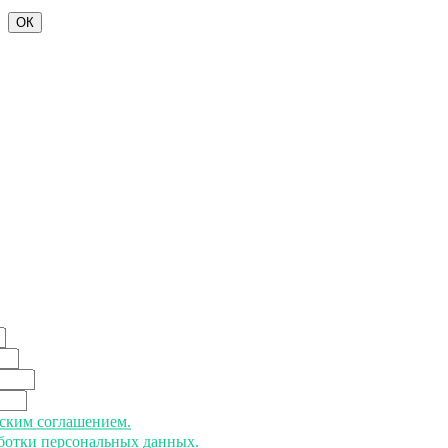
ОК
ьским соглашением.
аботки персональных данных.