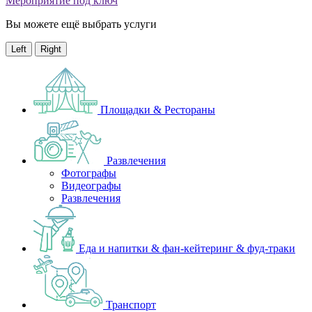
Мероприятие под ключ
Вы можете ещё выбрать услуги
Left
Right
Площадки & Рестораны
Развлечения
Фотографы
Видеографы
Развлечения
Еда и напитки & фан-кейтеринг & фуд-траки
Транспорт