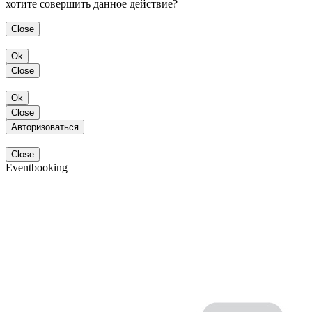
хотите совершить данное действие?
Close
Ok
Close
Ok
Close
Авторизоваться
Close
Eventbooking