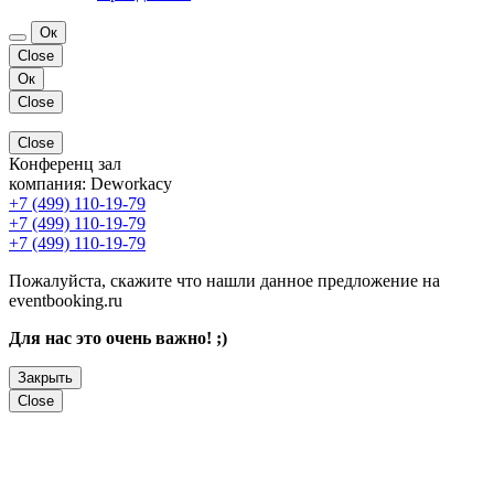
Ок
Close
Ок
Close
Close
Конференц зал
компания:
Deworkacy
+7 (499) 110-19-79
+7 (499) 110-19-79
+7 (499) 110-19-79
Пожалуйста, скажите что нашли данное предложение на
eventbooking.ru
Для нас это очень важно! ;)
Закрыть
Close