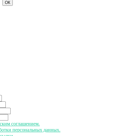
ОК
ьским соглашением.
аботки персональных данных.
ссылки.