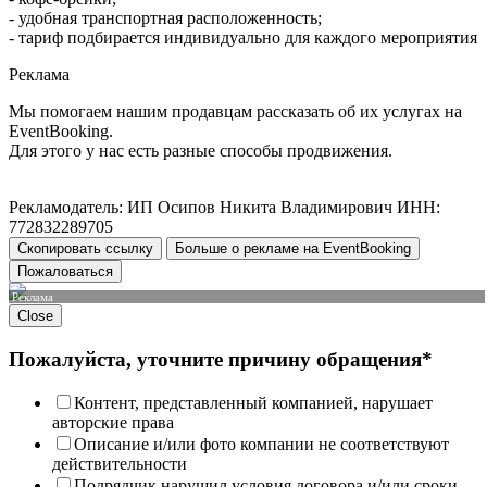
- удобная транспортная расположенность;
- тариф подбирается индивидуально для каждого мероприятия
Реклама
Мы помогаем нашим продавцам рассказать об их услугах на
EventBooking.
Для этого у нас есть разные способы продвижения.
Рекламодатель: ИП Осипов Никита Владимирович ИНН:
772832289705
Скопировать ссылку
Больше о рекламе на EventBooking
Пожаловаться
Реклама
Close
Пожалуйста, уточните причину обращения*
Контент, представленный компанией, нарушает
авторские права
Описание и/или фото компании не соответствуют
действительности
Подрядчик нарушил условия договора и/или сроки