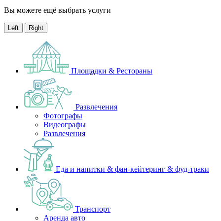
Вы можете ещё выбрать услуги
Left
Right
Площадки & Рестораны
Развлечения
Фотографы
Видеографы
Развлечения
Еда и напитки & фан-кейтеринг & фуд-траки
Транспорт
Аренда авто