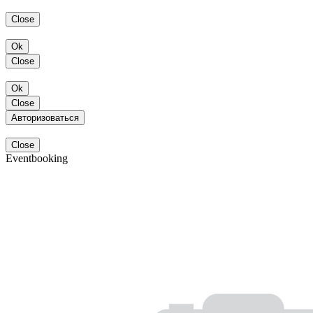
Close
Ok
Close
Ok
Close
Авторизоваться
Close
Eventbooking