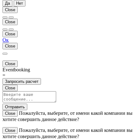
Да
Нет
Close
Close
Close
Ок
Close
Close
Eventbooking
=
Запросить расчет
Close
Отправить
Пожалуйста, выберите, от имени какой компании вы
Close
хотите совершить данное действие?
Пожалуйста, выберите, от имени какой компании вы
Close
хотите совершить данное действие?