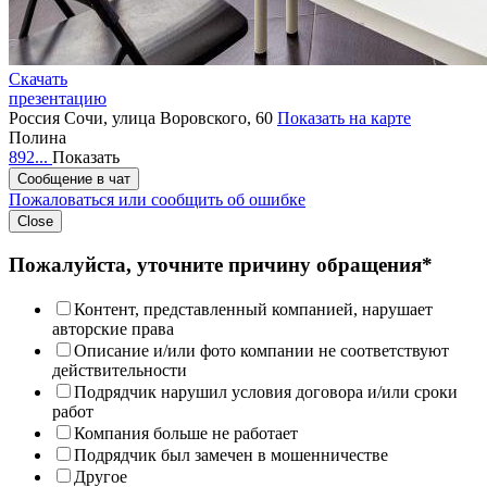
Скачать
презентацию
Россия
Сочи, улица Воровского, 60
Показать на карте
Полина
892...
Показать
Сообщение в чат
Пожаловаться или сообщить об ошибке
Close
Пожалуйста, уточните причину обращения*
Контент, представленный компанией, нарушает
авторские права
Описание и/или фото компании не соответствуют
действительности
Подрядчик нарушил условия договора и/или сроки
работ
Компания больше не работает
Подрядчик был замечен в мошенничестве
Другое