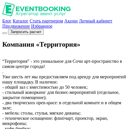
Блог
Каталог
Стать партнером
Акции
Личный кабинет
Продвижение
Избранное
Запросить расчет
Компания «Территория»
“Территория” - это уникальное для Сочи арт-пространство в
самом центре города!
.
Уже шесть лет мы предоставляем под аренду для мероприятий
нашу площадку. В наличии:
- общий зал с вместимостью до 50 человек;
- стильный коворкинг для бизнес-мероприятий (отдельное,
закрытое помещение);
- два творческих open-space: в отдельной комнате и в общем
зале;
- мебель: столы, стулья, мягкие диваны;
- техническое оснащение: флипчарт, проектор, экран,
микрофоны;
- кофе-брейки;