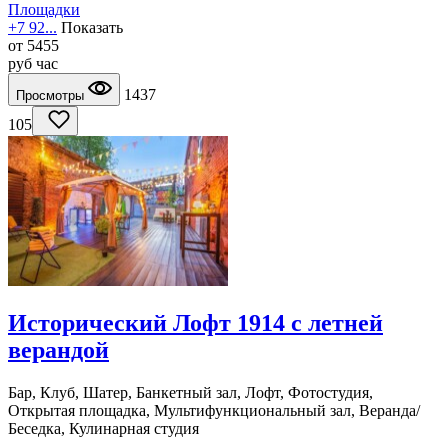
Площадки
+7 92...
Показать
от
5455
руб
час
1437
Просмотры
105
Исторический Лофт 1914 с летней
верандой
Бар, Клуб, Шатер, Банкетный зал, Лофт, Фотостудия,
Открытая площадка, Мультифункциональный зал, Веранда/
Беседка, Кулинарная студия