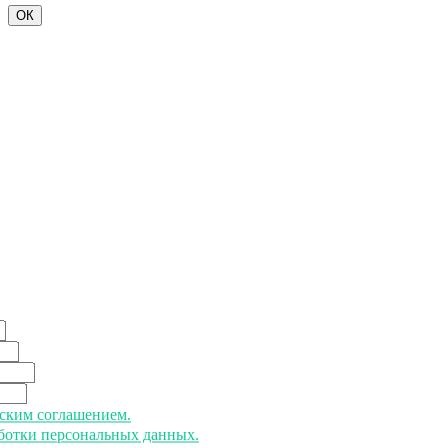
ОК
ьским соглашением.
аботки персональных данных.