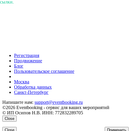
ссылки.
Регистрация
Продвижение
Блог
Пользовательское соглашение
напишите нам
Москва
Обработка данных
Санкт-Петербург
Напишите нам:
support@eventbooking.ru
©2026 Eventbooking - сервис для ваших мероприятий
© ИП Осипов Н.В. ИНН: 772832289705
Close
Close
Применить