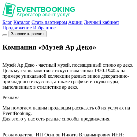
Блог
Каталог
Стать партнером
Акции
Личный кабинет
Продвижение
Избранное
Запросить расчет
Компания «Музей Ар Деко»
Музей Ар Деко - частный музей, посвященный стилю ар деко.
Цель музея знакомство с искусством эпохи 1920-1940-х на
примере уникальной коллекции разных видов декоративно-
прикладного искусства, а также графики и скульптуры,
выполненных в стилистике ар деко.
Реклама
Мы помогаем нашим продавцам рассказать об их услугах на
EventBooking.
Для этого у нас есть разные способы продвижения.
Рекламодатель: ИП Осипов Никита Владимирович ИНН: