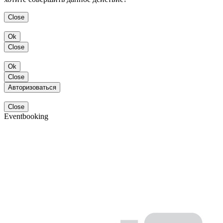
Close
Ok
Close
Ok
Close
Авторизоваться
Close
Eventbooking