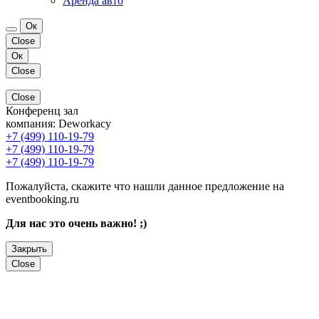
Аренда авто
Ок
Close
Ок
Close
Close
Конференц зал
компания:
Deworkacy
+7 (499) 110-19-79
+7 (499) 110-19-79
+7 (499) 110-19-79
Пожалуйста, скажите что нашли данное предложение на
eventbooking.ru
Для нас это очень важно! ;)
Закрыть
Close