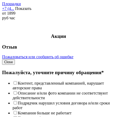
Площадки
+7 (4...
Показать
от
1899
руб
час
Акции
Отзыв
Пожаловаться или сообщить об ошибке
Close
Пожалуйста, уточните причину обращения*
Контент, представленный компанией, нарушает
авторские права
Описание и/или фото компании не соответствуют
действительности
Подрядчик нарушил условия договора и/или сроки
работ
Компания больше не работает