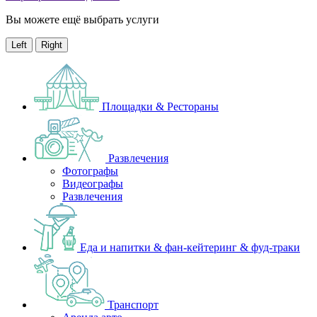
Вы можете ещё выбрать услуги
Left
Right
Площадки & Рестораны
Развлечения
Фотографы
Видеографы
Развлечения
Еда и напитки & фан-кейтеринг & фуд-траки
Транспорт