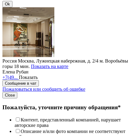
Ok
Россия
Москва, Лужнецкая набережная, д. 2/4
м. Воробьёвы
горы 18 мин.
Показать на карте
Елена Рубан
+7(49...
Показать
Сообщение в чат
Пожаловаться или сообщить об ошибке
Close
Пожалуйста, уточните причину обращения*
Контент, представленный компанией, нарушает
авторские права
Описание и/или фото компании не соответствуют