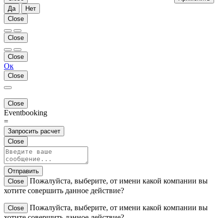
Да
Нет
Close
Close
Close
Ок
Close
Close
Eventbooking
=
Запросить расчет
Close
Отправить
Пожалуйста, выберите, от имени какой компании вы
Close
хотите совершить данное действие?
Пожалуйста, выберите, от имени какой компании вы
Close
хотите совершить данное действие?