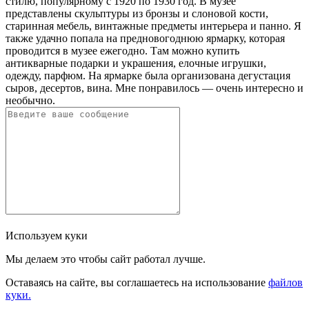
стилю, популярному с 1920 по 1930 год. В музее
представлены скульптуры из бронзы и слоновой кости,
старинная мебель, винтажные предметы интерьера и панно. Я
также удачно попала на предновогоднюю ярмарку, которая
проводится в музее ежегодно. Там можно купить
антикварные подарки и украшения, елочные игрушки,
одежду, парфюм. На ярмарке была организована дегустация
сыров, десертов, вина. Мне понравилось — очень интересно и
необычно.
Используем куки
Мы делаем это чтобы сайт работал лучше.
Оставаясь на сайте, вы соглашаетесь на использование
файлов
куки.