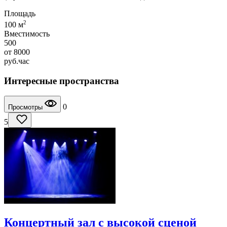
Площадь
2
100 м
Вместимость
500
от
8000
руб.
час
Интересные пространства
0
Просмотры
5
Концертный зал с высокой сценой