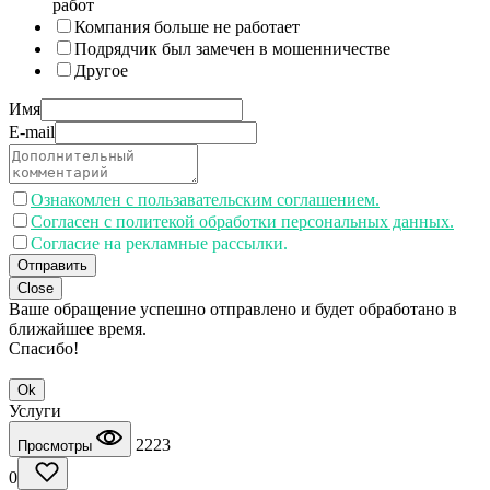
работ
Компания больше не работает
Подрядчик был замечен в мошенничестве
Другое
Имя
E-mail
Ознакомлен с пользавательским соглашением.
Согласен с политекой обработки персональных данных.
Согласие на рекламные рассылки.
Отправить
Close
Ваше обращение успешно отправлено и будет обработано в
ближайшее время.
Спасибо!
Ok
Услуги
2223
Просмотры
0