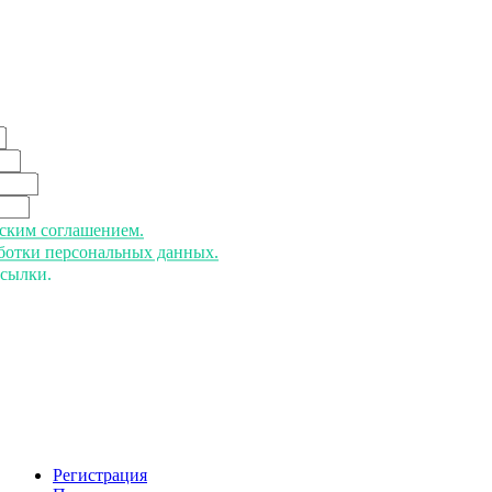
ьским соглашением.
аботки персональных данных.
ссылки.
Регистрация