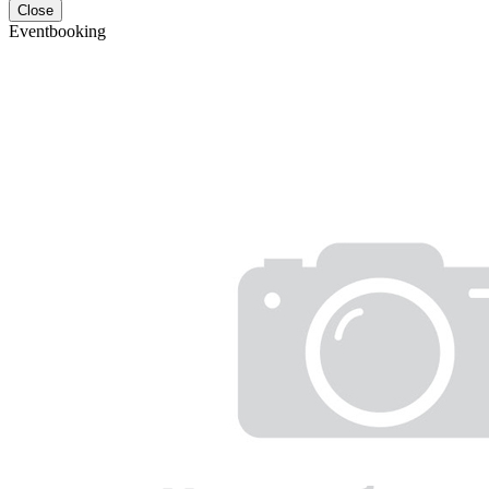
Close
Eventbooking