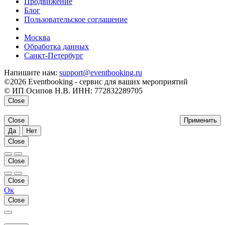
Продвижение
Блог
Пользовательское соглашение
напишите нам
Москва
Обработка данных
Санкт-Петербург
Напишите нам:
support@eventbooking.ru
©2026 Eventbooking - сервис для ваших мероприятий
© ИП Осипов Н.В. ИНН: 772832289705
Close
Close
Применить
Да
Нет
Close
Close
Close
Ок
Close