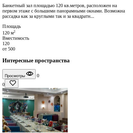
Банкетный зал площадью 120 кв.метров, расположен на
первом этаже с большими панорамными окнами. Возможна
рассадка как за круглыми так и за квадратн...
Площадь
2
120 м
Вместимость
120
от
500
Интересные пространства
0
Просмотры
0