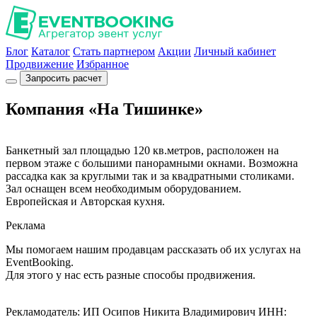
Блог
Каталог
Стать партнером
Акции
Личный кабинет
Продвижение
Избранное
Запросить расчет
Компания «На Тишинке»
Банкетный зал площадью 120 кв.метров, расположен на
первом этаже с большими панорамными окнами. Возможна
рассадка как за круглыми так и за квадратными столиками.
Зал оснащен всем необходимым оборудованием.
Европейская и Авторская кухня.
Реклама
Мы помогаем нашим продавцам рассказать об их услугах на
EventBooking.
Для этого у нас есть разные способы продвижения.
Рекламодатель: ИП Осипов Никита Владимирович ИНН: