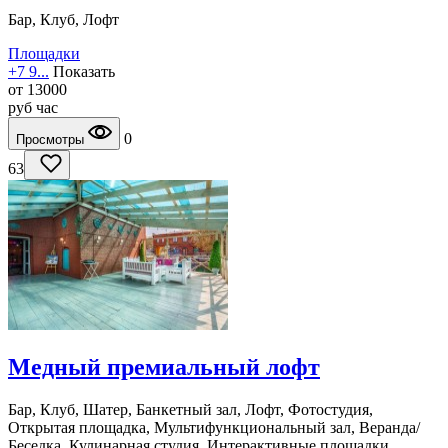
Бар, Клуб, Лофт
Площадки
+7 9...
Показать
от
13000
руб
час
0
Просмотры
63
Медный премиальный лофт
Бар, Клуб, Шатер, Банкетный зал, Лофт, Фотостудия,
Открытая площадка, Мультифункциональный зал, Веранда/
Беседка, Кулинарная студия, Интерактивные площадки