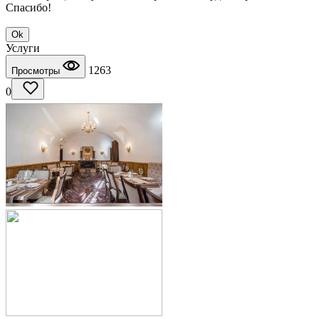
Спасибо!
Ok
Услуги
1263
Просмотры
0