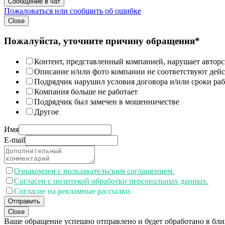
Сообщение в чат
Пожаловаться или сообщить об ошибке
Close
Пожалуйста, уточните причину обращения*
Контент, представленный компанией, нарушает авторс
Описание и/или фото компании не соответствуют дей
Подрядчик нарушил условия договора и/или сроки раб
Компания больше не работает
Подрядчик был замечен в мошенничестве
Другое
Имя
E-mail
Ознакомлен с пользавательским соглашением.
Согласен с политекой обработки персональных данных.
Согласие на рекламные рассылки.
Отправить
Close
Ваше обращение успешно отправлено и будет обработано в бл