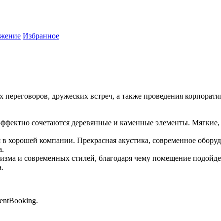
жение
Избранное
ых переговоров, дружеских встреч, а также проведения корпора
м эффектно сочетаются деревянные и каменные элементы. Мягкие,
я в хорошей компании. Прекрасная акустика, современное обо
а.
ицизма и современных стилей, благодаря чему помещение подой
.
entBooking.