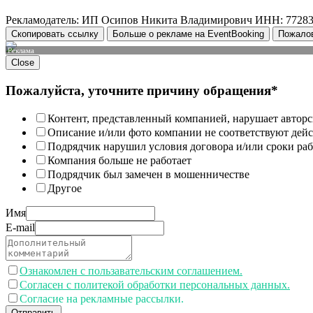
Рекламодатель: ИП Осипов Никита Владимирович ИНН: 7728
Скопировать ссылку
Больше о рекламе на EventBooking
Пожало
Реклама
Close
Пожалуйста, уточните причину обращения*
Контент, представленный компанией, нарушает авторс
Описание и/или фото компании не соответствуют дей
Подрядчик нарушил условия договора и/или сроки раб
Компания больше не работает
Подрядчик был замечен в мошенничестве
Другое
Имя
E-mail
Ознакомлен с пользавательским соглашением.
Согласен с политекой обработки персональных данных.
Согласие на рекламные рассылки.
Отправить